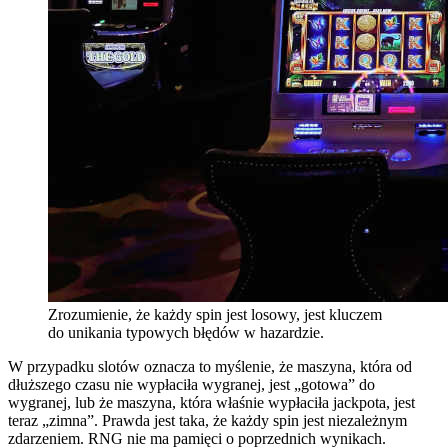
Zrozumienie, że każdy spin jest losowy, jest kluczem
do unikania typowych błędów w hazardzie.
W przypadku slotów oznacza to myślenie, że maszyna, która od
dłuższego czasu nie wypłaciła wygranej, jest „gotowa” do
wygranej, lub że maszyna, która właśnie wypłaciła jackpota, jest
teraz „zimna”. Prawda jest taka, że każdy spin jest niezależnym
zdarzeniem. RNG nie ma pamięci o poprzednich wynikach.