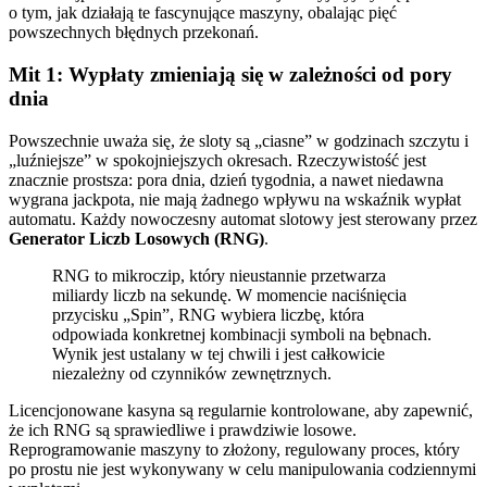
o tym, jak działają te fascynujące maszyny, obalając pięć
powszechnych błędnych przekonań.
Mit 1: Wypłaty zmieniają się w zależności od pory
dnia
Powszechnie uważa się, że sloty są „ciasne” w godzinach szczytu i
„luźniejsze” w spokojniejszych okresach. Rzeczywistość jest
znacznie prostsza: pora dnia, dzień tygodnia, a nawet niedawna
wygrana jackpota, nie mają żadnego wpływu na wskaźnik wypłat
automatu. Każdy nowoczesny automat slotowy jest sterowany przez
Generator Liczb Losowych (RNG)
.
RNG to mikroczip, który nieustannie przetwarza
miliardy liczb na sekundę. W momencie naciśnięcia
przycisku „Spin”, RNG wybiera liczbę, która
odpowiada konkretnej kombinacji symboli na bębnach.
Wynik jest ustalany w tej chwili i jest całkowicie
niezależny od czynników zewnętrznych.
Licencjonowane kasyna są regularnie kontrolowane, aby zapewnić,
że ich RNG są sprawiedliwe i prawdziwie losowe.
Reprogramowanie maszyny to złożony, regulowany proces, który
po prostu nie jest wykonywany w celu manipulowania codziennymi