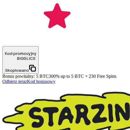
Kod promocyjny
BIGSLICE
Skopiowano
Bonus powitalny
:
5 BTC
300% up to 5 BTC + 230 Free Spins
Odbierz teraz
Kod bonusowy