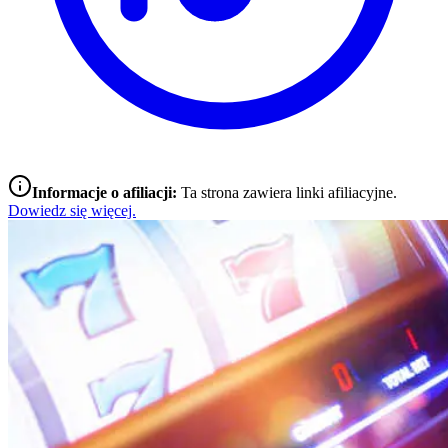
Informacje o afiliacji:
Ta strona zawiera linki afiliacyjne.
Dowiedz się więcej.