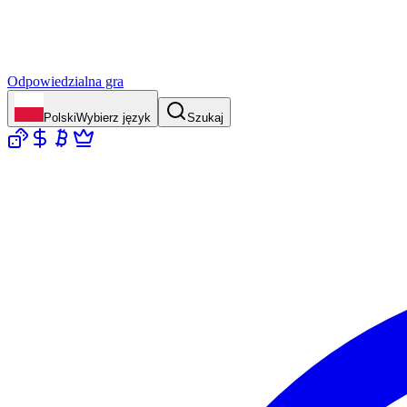
Odpowiedzialna gra
Polski
Wybierz język
Szukaj