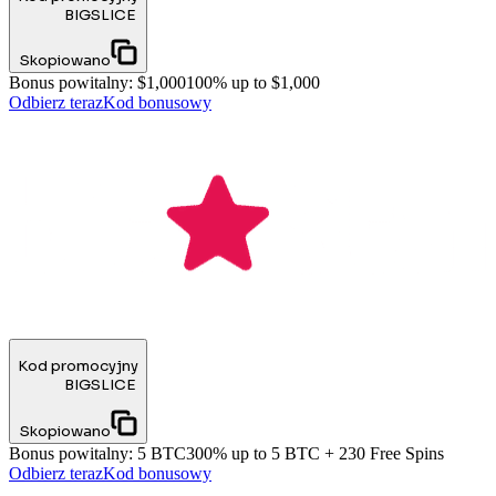
BIGSLICE
Skopiowano
Bonus powitalny
:
$1,000
100% up to $1,000
Odbierz teraz
Kod bonusowy
Kod promocyjny
BIGSLICE
Skopiowano
Bonus powitalny
:
5 BTC
300% up to 5 BTC + 230 Free Spins
Odbierz teraz
Kod bonusowy