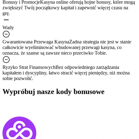
Bonusy i Promocje
Kasyna online oferują hojne bonusy, które mogą
zwiększyć Twój początkowy kapitał i zapewnić więcej czasu na
grę.
Wady
Gwarantowana Przewaga Kasyna
Żadna strategia nie jest w stanie
całkowicie wyeliminować wbudowanej przewagi kasyna, co
oznacza, że szanse są zawsze nieco przeciwko Tobie.
Ryzyko Strat Finansowych
Bez odpowiedniego zarządzania
kapitałem i dyscypliny, łatwo stracić więcej pieniędzy, niż można
sobie pozwolić.
Wypróbuj nasze kody bonusowe