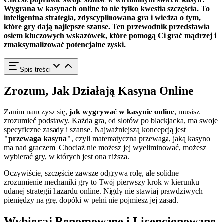
Wygrana w kasynach online to nie tylko kwestia szczęścia. To
inteligentna strategia, zdyscyplinowana gra i wiedza o tym,
które gry dają najlepsze szanse. Ten przewodnik przedstawia
osiem kluczowych wskazówek, które pomogą Ci grać mądrzej i
zmaksymalizować potencjalne zyski.
Spis treści
Zrozum, Jak Działają Kasyna Online
Zanim nauczysz się,
jak wygrywać w kasynie online
, musisz
zrozumieć podstawy. Każda gra, od slotów po blackjacka, ma swoje
specyficzne zasady i szanse. Najważniejszą koncepcją jest
"przewaga kasyna"
, czyli matematyczna przewaga, jaką kasyno
ma nad graczem. Chociaż nie możesz jej wyeliminować, możesz
wybierać gry, w których jest ona niższa.
Oczywiście, szczęście zawsze odgrywa rolę, ale solidne
zrozumienie mechaniki gry to Twój pierwszy krok w kierunku
udanej strategii hazardu online. Nigdy nie stawiaj prawdziwych
pieniędzy na grę, dopóki w pełni nie pojmiesz jej zasad.
Wybieraj Renomowane i Licencjonowane