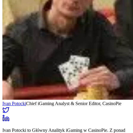
Ivan Potocki
Chief iGaming Analyst & Senior Editor
, CasinoPie
Ivan Potocki to Główny Analityk iGaming w CasinoPie. Z ponad