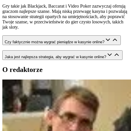
Gry takie jak Blackjack, Baccarat i Video Poker zazwyczaj oferują
graczom najlepsze szanse. Mają niską przewagę kasyna i pozwalają
na stosowanie strategii opartych na umiejętnościach, aby poprawić
Twoje szanse, w przeciwieństwie do gier czysto losowych, takich
jak sloty.
Czy faktycznie można wygrać pieniądze w kasynie online?
Jaka jest najlepsza strategia, aby wygrać w kasynie online?
O redaktorze