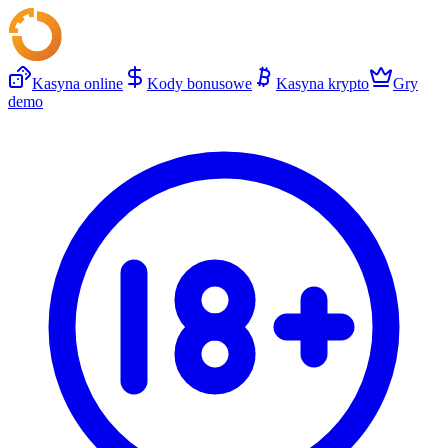
Kasyna online
Kody bonusowe
Kasyna krypto
Gry
demo