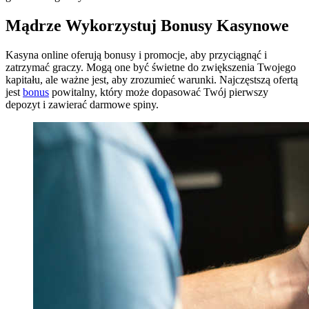
Mądrze Wykorzystuj Bonusy Kasynowe
Kasyna online oferują bonusy i promocje, aby przyciągnąć i
zatrzymać graczy. Mogą one być świetne do zwiększenia Twojego
kapitału, ale ważne jest, aby zrozumieć warunki. Najczęstszą ofertą
jest
bonus
powitalny, który może dopasować Twój pierwszy
depozyt i zawierać darmowe spiny.