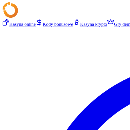
Kasyna online
Kody bonusowe
Kasyna krypto
Gry de