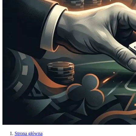
Strona główna