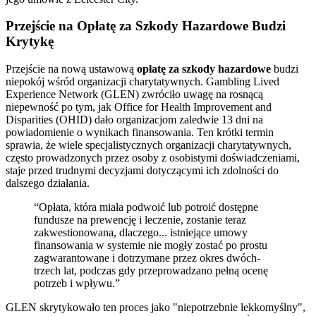
Przejście na Opłatę za Szkody Hazardowe Budzi
Krytykę
Przejście na nową ustawową
opłatę za szkody hazardowe
budzi
niepokój wśród organizacji charytatywnych. Gambling Lived
Experience Network (GLEN) zwróciło uwagę na rosnącą
niepewność po tym, jak Office for Health Improvement and
Disparities (OHID) dało organizacjom zaledwie 13 dni na
powiadomienie o wynikach finansowania. Ten krótki termin
sprawia, że wiele specjalistycznych organizacji charytatywnych,
często prowadzonych przez osoby z osobistymi doświadczeniami,
staje przed trudnymi decyzjami dotyczącymi ich zdolności do
dalszego działania.
“Opłata, która miała podwoić lub potroić dostępne
fundusze na prewencję i leczenie, zostanie teraz
zakwestionowana, dlaczego... istniejące umowy
finansowania w systemie nie mogły zostać po prostu
zagwarantowane i dotrzymane przez okres dwóch-
trzech lat, podczas gdy przeprowadzano pełną ocenę
potrzeb i wpływu.”
GLEN skrytykowało ten proces jako "niepotrzebnie lekkomyślny",