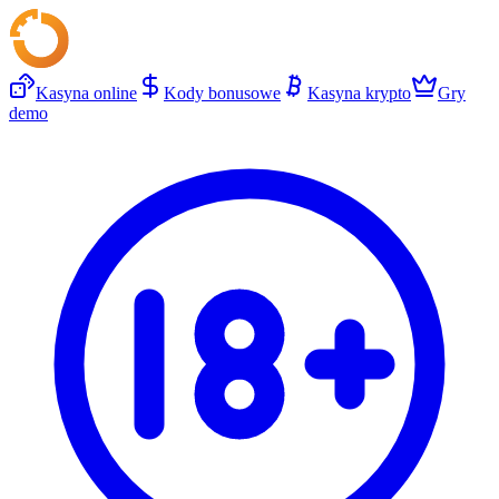
Kasyna online
Kody bonusowe
Kasyna krypto
Gry
demo