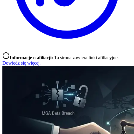
Informacje o afiliacji:
Ta strona zawiera linki afiliacyjne.
Dowiedz się więcej.