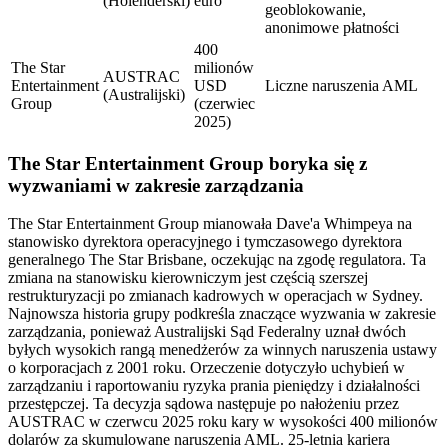
(Holenderski)
euro
geoblokowanie,
anonimowe płatności
400
The Star
milionów
AUSTRAC
Entertainment
USD
Liczne naruszenia AML
(Australijski)
Group
(czerwiec
2025)
The Star Entertainment Group boryka się z
wyzwaniami w zakresie zarządzania
The Star Entertainment Group mianowała Dave'a Whimpeya na
stanowisko dyrektora operacyjnego i tymczasowego dyrektora
generalnego The Star Brisbane, oczekując na zgodę regulatora. Ta
zmiana na stanowisku kierowniczym jest częścią szerszej
restrukturyzacji po zmianach kadrowych w operacjach w Sydney.
Najnowsza historia grupy podkreśla znaczące wyzwania w zakresie
zarządzania, ponieważ Australijski Sąd Federalny uznał dwóch
byłych wysokich rangą menedżerów za winnych naruszenia ustawy
o korporacjach z 2001 roku. Orzeczenie dotyczyło uchybień w
zarządzaniu i raportowaniu ryzyka prania pieniędzy i działalności
przestępczej. Ta decyzja sądowa następuje po nałożeniu przez
AUSTRAC w czerwcu 2025 roku kary w wysokości 400 milionów
dolarów za skumulowane naruszenia AML. 25-letnia kariera