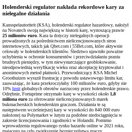
Holenderski regulator nakłada rekordowe kary za
nielegalne działania
Kansspelautoriteit (KSA), holenderski regulator hazardowy, nałożył
na Novatech swoją największą w historii karę, wynoszącą prawie
25 milionów euro
. Kara ta dotyczy nielegalnych operacji
prowadzonych za pośrednictwem nielicencjonowanych stron
internetowych, takich jak Qbet.com i 55Bet.com, które aktywnie
celowały w holenderskich klientów. Śledztwo ujawniło poważne
uchybienia w ochronie konsumentów i przeciwdziałaniu praniu
brudnych pieniędzy, w tym niewystarczające geoblokowanie,
nieodpowiednią weryfikację wieku oraz akceptację kryptowalut i
anonimowych metod płatności. Przewodniczący KSA Michel
Groothuizen wyraził frustrację z powodu ustawowego limitu kar,
zauważając, że kara przekroczyłaby 100 milionów euro, gdyby nie
10%
limit
globalnych obrotów narzucony przez holenderskie prawo.
Odrębnie, Fortaprime otrzymało karę w wysokości około
1,8
miliona euro
za oferowanie nielicencjonowanych marek
bukmacherskich holenderskim graczom. Działania te są
następstwem wcześniejszej kary w wysokości do 840 000 euro
nałożonej na Polymarket w lutym za podobne niedociągnięcia w
zakresie licencjonowania i zgodności w Holandii. Pomimo
wprowadzenia regulowanego rynku hazardu online w 2021 roku,
mającego na celu zwiększenie bezpieczeństwa graczy,