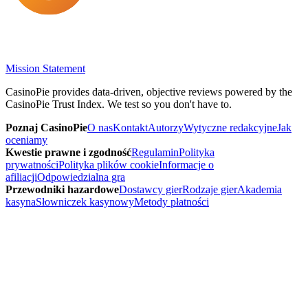
Mission Statement
CasinoPie provides data-driven, objective reviews powered by the
CasinoPie Trust Index. We test so you don't have to.
Poznaj CasinoPie
O nas
Kontakt
Autorzy
Wytyczne redakcyjne
Jak
oceniamy
Kwestie prawne i zgodność
Regulamin
Polityka
prywatności
Polityka plików cookie
Informacje o
afiliacji
Odpowiedzialna gra
Przewodniki hazardowe
Dostawcy gier
Rodzaje gier
Akademia
kasyna
Słowniczek kasynowy
Metody płatności