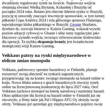
dwudziesty regulowany rynek na świecie. Najnowsze wejścia
obejmują również Wielką Brytanię, Kolumbię i Brazylię od
początku 2024 roku. Betano jest obecnie liderem rynku w Brazylii,
pozycję tę umocniły znaczące inwestycje sponsorskie, w tym turniej
piłkarski Copa América 2024 i rola głównego sponsora Flamengo,
największego klubu piłkarskiego w Brazylii.
George
Skarlatos,
dyrektor ds. rozwoju biznesu w Kaizen Gaming, wskazał wysoki
poziom adopcji cyfrowej w Ghanie i silne ramy regulacyjne jako
kluczowe czynniki wejścia, tworzące zrównoważone środowisko
dla operacji. Ta szybka
ekspansja branży
jest świadectwem
strategicznej wizji Kaizen Gaming.
Veikkaus patrzy na rynki międzynarodowe w
obliczu zmian monopolu
Veikkaus, państwowy operator hazardowy w Finlandii, planuje
rozszerzyć swoją obecność na rynkach zagranicznych,
przygotowując się na koniec swojego monopolu na hazard online w
kraju. Nowa fińska ustawa o grach hazardowych otworzy rynek
online na licencjonowaną konkurencję do lipca 2027 roku, choć
Veikkaus zachowa monopol na loterię narodową i naziemny hazard.
Okno aplikacyjne dla licencji na hazard online w Finlandii już się
otworzyło, a firmy takie jak Paf i Hippos ATG Oy złożyły swoje
oferty. Veikkaus już sprzedaje gry międzynarodowo poprzez swoje