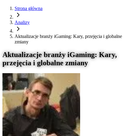
Strona główna
Analizy
Aktualizacje branży iGaming: Kary, przejęcia i globalne
zmiany
Aktualizacje branży iGaming: Kary,
przejęcia i globalne zmiany