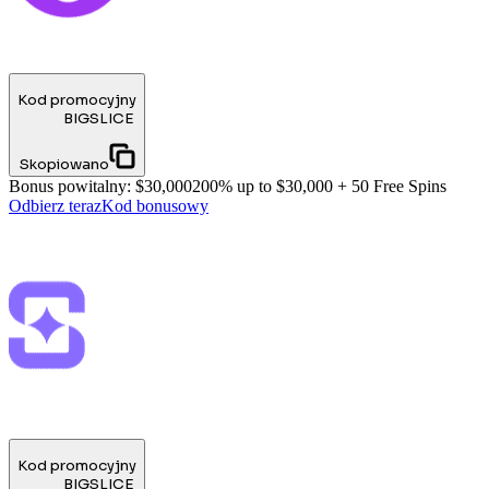
Kod promocyjny
BIGSLICE
Skopiowano
Bonus powitalny
:
$30,000
200% up to $30,000 + 50 Free Spins
Odbierz teraz
Kod bonusowy
Kod promocyjny
BIGSLICE