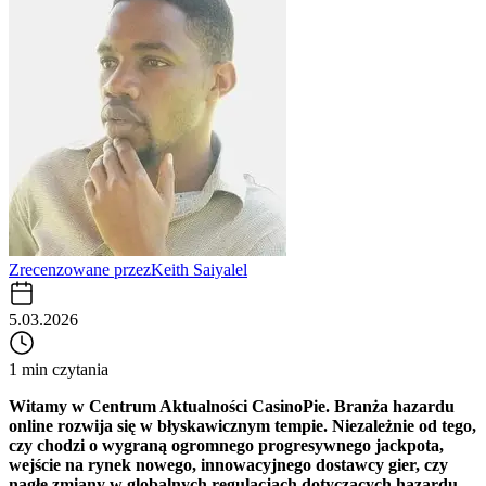
Zrecenzowane przez
Keith Saiyalel
5.03.2026
1 min czytania
Witamy w Centrum Aktualności CasinoPie. Branża hazardu
online rozwija się w błyskawicznym tempie. Niezależnie od tego,
czy chodzi o wygraną ogromnego progresywnego jackpota,
wejście na rynek nowego, innowacyjnego dostawcy gier, czy
nagłe zmiany w globalnych regulacjach dotyczących hazardu,