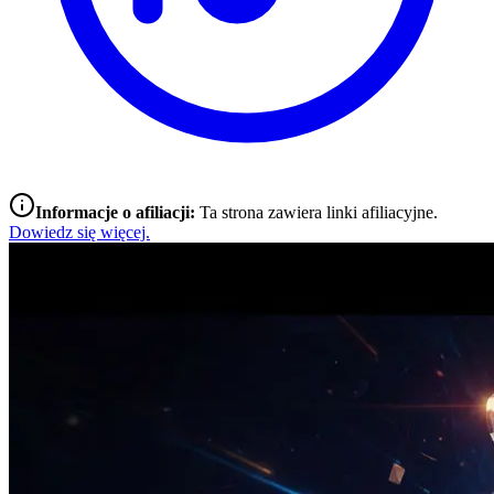
Informacje o afiliacji:
Ta strona zawiera linki afiliacyjne.
Dowiedz się więcej.