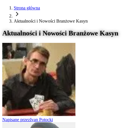
Strona główna
Aktualności i Nowości Branżowe Kasyn
Aktualności i Nowości Branżowe Kasyn
Napisane przez
Ivan Potocki