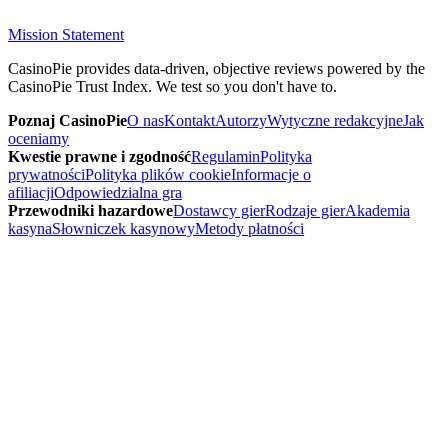
Mission Statement
CasinoPie provides data-driven, objective reviews powered by the
CasinoPie Trust Index. We test so you don't have to.
Poznaj CasinoPie
O nas
Kontakt
Autorzy
Wytyczne redakcyjne
Jak
oceniamy
Kwestie prawne i zgodność
Regulamin
Polityka
prywatności
Polityka plików cookie
Informacje o
afiliacji
Odpowiedzialna gra
Przewodniki hazardowe
Dostawcy gier
Rodzaje gier
Akademia
kasyna
Słowniczek kasynowy
Metody płatności