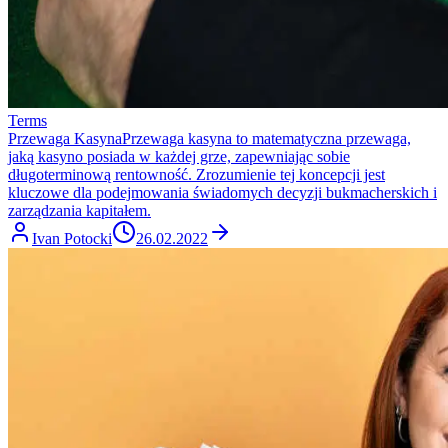
Terms
Przewaga Kasyna
Przewaga kasyna to matematyczna przewaga,
jaką kasyno posiada w każdej grze, zapewniając sobie
długoterminową rentowność. Zrozumienie tej koncepcji jest
kluczowe dla podejmowania świadomych decyzji bukmacherskich i
zarządzania kapitałem.
Ivan Potocki
26.02.2022