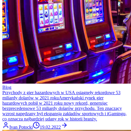
Blog
Przychody z gier hazardowych w USA osiągnęły rekordowe 53
miliardy dolarów w 2021 roku
Amerykański rynek gier
hazardowych pobił w 2021 roku nowy rekord, generując
bezprecedensowe 53 miliardy dolarów przychodu. Ten znaczący
wzrost napędzany był ekspansją zakładów sportowych i iGamingu,
co oznacza najbardziej udany rok w historii branży.
Ivan Potocki
19.02.2022