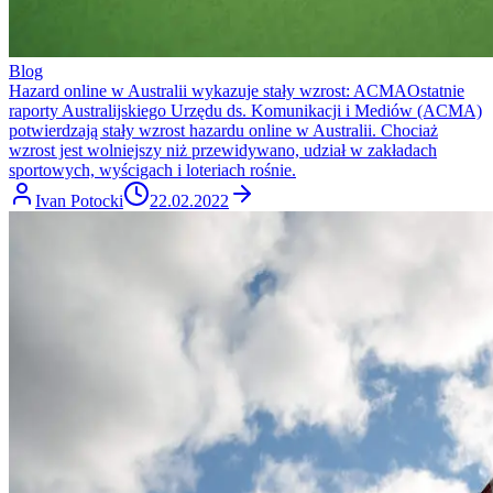
Blog
Hazard online w Australii wykazuje stały wzrost: ACMA
Ostatnie
raporty Australijskiego Urzędu ds. Komunikacji i Mediów (ACMA)
potwierdzają stały wzrost hazardu online w Australii. Chociaż
wzrost jest wolniejszy niż przewidywano, udział w zakładach
sportowych, wyścigach i loteriach rośnie.
Ivan Potocki
22.02.2022