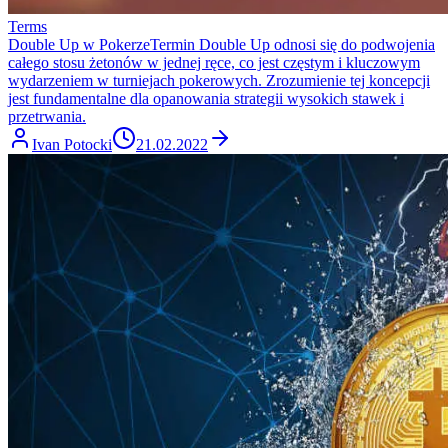
Terms
Double Up w Pokerze
Termin Double Up odnosi się do podwojenia
całego stosu żetonów w jednej ręce, co jest częstym i kluczowym
wydarzeniem w turniejach pokerowych. Zrozumienie tej koncepcji
jest fundamentalne dla opanowania strategii wysokich stawek i
przetrwania.
Ivan Potocki
21.02.2022