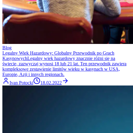
Blog
Legalny Wiek Hazardowy: Globalny Przewodnik po Grach
Kasynowych
Legalny wiek hazardowy znacznie różni się na
świecie, zazwyczaj wynosi 18 lub 21 lat. Ten przewodnik zawiera
kompleksowe zestawienie limitów wieku w kasynach w USA,
Europie, Azji i innych regionach.
Ivan Potocki
18.02.2022