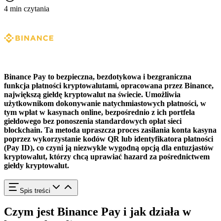
4 min czytania
Binance Pay to bezpieczna, bezdotykowa i bezgraniczna
funkcja płatności kryptowalutami, opracowana przez Binance,
największą giełdę kryptowalut na świecie.
Umożliwia
użytkownikom dokonywanie natychmiastowych płatności, w
tym wpłat w kasynach online, bezpośrednio z ich portfela
giełdowego bez ponoszenia standardowych opłat sieci
blockchain. Ta metoda upraszcza proces zasilania konta kasyna
poprzez wykorzystanie kodów QR lub identyfikatora płatności
(Pay ID), co czyni ją niezwykle wygodną opcją dla entuzjastów
kryptowalut, którzy chcą uprawiać hazard za pośrednictwem
giełdy kryptowalut.
Spis treści
Czym jest Binance Pay i jak działa w