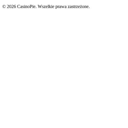
©
2026
CasinoPie.
Wszelkie prawa zastrzeżone.