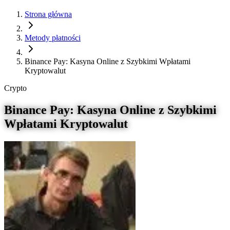
Strona główna
Metody płatności
Binance Pay: Kasyna Online z Szybkimi Wpłatami
Kryptowalut
Crypto
Binance Pay: Kasyna Online z Szybkimi
Wpłatami Kryptowalut