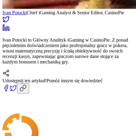
Ivan Potocki
Chief iGaming Analyst & Senior Editor
, CasinoPie
Ivan Potocki to Główny Analityk iGaming w CasinoPie. Z ponad
pięcioletnim doświadczeniem jako profesjonalny gracz w pokera,
wnosi matematyczną precyzję i ścisłą obiektywność do swoich
recenzji kasyn, zapewniając graczom surowe dane stojące za
każdym bonusem i mechaniką gry.
Udostępnij ten artykuł!
Pomóż innym się dowiedzieć