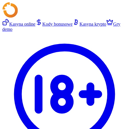
Kasyna online
Kody bonusowe
Kasyna krypto
Gry
demo