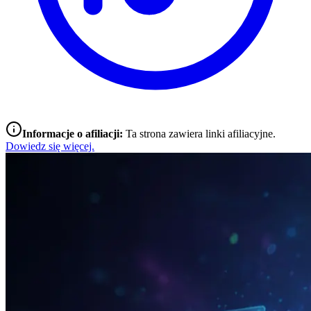
Informacje o afiliacji:
Ta strona zawiera linki afiliacyjne.
Dowiedz się więcej.