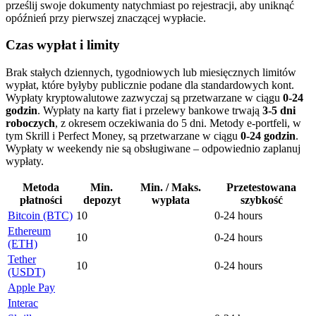
prześlij swoje dokumenty natychmiast po rejestracji, aby uniknąć
opóźnień przy pierwszej znaczącej wypłacie.
Czas wypłat i limity
Brak stałych dziennych, tygodniowych lub miesięcznych limitów
wypłat, które byłyby publicznie podane dla standardowych kont.
Wypłaty kryptowalutowe zazwyczaj są przetwarzane w ciągu
0-24
godzin
. Wypłaty na karty fiat i przelewy bankowe trwają
3-5 dni
roboczych
, z okresem oczekiwania do 5 dni. Metody e-portfeli, w
tym Skrill i Perfect Money, są przetwarzane w ciągu
0-24 godzin
.
Wypłaty w weekendy nie są obsługiwane – odpowiednio zaplanuj
wypłaty.
Metoda
Min.
Min. / Maks.
Przetestowana
płatności
depozyt
wypłata
szybkość
Bitcoin (BTC)
10
0-24 hours
Ethereum
10
0-24 hours
(ETH)
Tether
10
0-24 hours
(USDT)
Apple Pay
Interac