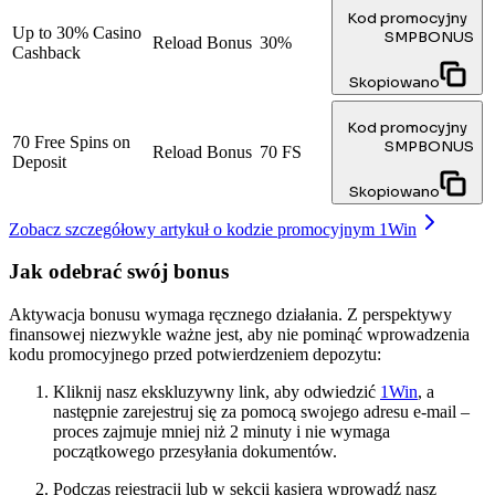
Kod promocyjny
Up to 30% Casino
SMPBONUS
Reload Bonus
30%
Cashback
Skopiowano
Kod promocyjny
70 Free Spins on
SMPBONUS
Reload Bonus
70 FS
Deposit
Skopiowano
Zobacz szczegółowy artykuł o kodzie promocyjnym 1Win
Jak odebrać swój bonus
Aktywacja bonusu wymaga ręcznego działania. Z perspektywy
finansowej niezwykle ważne jest, aby nie pominąć wprowadzenia
kodu promocyjnego przed potwierdzeniem depozytu:
Kliknij nasz ekskluzywny link, aby odwiedzić
1Win
, a
następnie zarejestruj się za pomocą swojego adresu e-mail –
proces zajmuje mniej niż 2 minuty i nie wymaga
początkowego przesyłania dokumentów.
Podczas rejestracji lub w sekcji kasjera wprowadź nasz