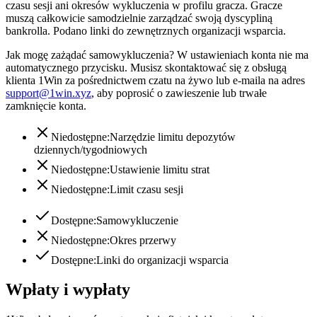
czasu sesji ani okresów wykluczenia w profilu gracza. Gracze
muszą całkowicie samodzielnie zarządzać swoją dyscypliną
bankrolla. Podano linki do zewnętrznych organizacji wsparcia.
Jak mogę zażądać samowykluczenia? W ustawieniach konta nie ma
automatycznego przycisku. Musisz skontaktować się z obsługą
klienta 1Win za pośrednictwem czatu na żywo lub e-maila na adres
support@1win.xyz
, aby poprosić o zawieszenie lub trwałe
zamknięcie konta.
Niedostępne
:
Narzędzie limitu depozytów
dziennych/tygodniowych
Niedostępne
:
Ustawienie limitu strat
Niedostępne
:
Limit czasu sesji
Dostępne
:
Samowykluczenie
Niedostępne
:
Okres przerwy
Dostępne
:
Linki do organizacji wsparcia
Wpłaty i wypłaty