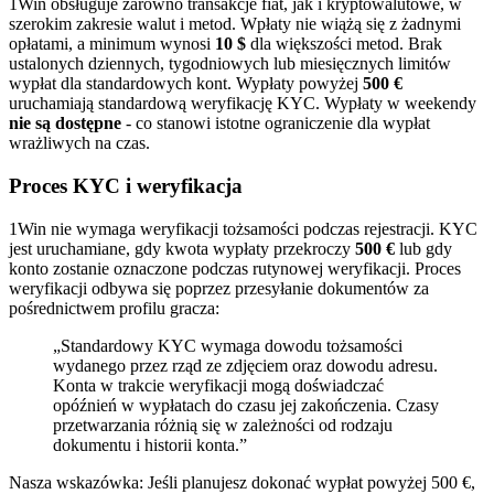
1Win obsługuje zarówno transakcje fiat, jak i kryptowalutowe, w
szerokim zakresie walut i metod. Wpłaty nie wiążą się z żadnymi
opłatami, a minimum wynosi
10 $
dla większości metod. Brak
ustalonych dziennych, tygodniowych lub miesięcznych limitów
wypłat dla standardowych kont. Wypłaty powyżej
500 €
uruchamiają standardową weryfikację KYC. Wypłaty w weekendy
nie są dostępne
- co stanowi istotne ograniczenie dla wypłat
wrażliwych na czas.
Proces KYC i weryfikacja
1Win nie wymaga weryfikacji tożsamości podczas rejestracji. KYC
jest uruchamiane, gdy kwota wypłaty przekroczy
500 €
lub gdy
konto zostanie oznaczone podczas rutynowej weryfikacji. Proces
weryfikacji odbywa się poprzez przesyłanie dokumentów za
pośrednictwem profilu gracza:
„Standardowy KYC wymaga dowodu tożsamości
wydanego przez rząd ze zdjęciem oraz dowodu adresu.
Konta w trakcie weryfikacji mogą doświadczać
opóźnień w wypłatach do czasu jej zakończenia. Czasy
przetwarzania różnią się w zależności od rodzaju
dokumentu i historii konta.”
Nasza wskazówka: Jeśli planujesz dokonać wypłat powyżej 500 €,