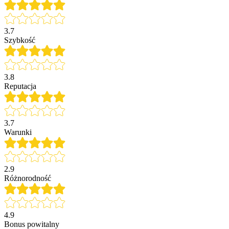
3.7
Szybkość
3.8
Reputacja
3.7
Warunki
2.9
Różnorodność
4.9
Bonus powitalny