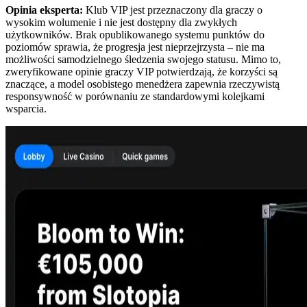
Opinia eksperta:
Klub VIP jest przeznaczony dla graczy o
wysokim wolumenie i nie jest dostępny dla zwykłych
użytkowników. Brak opublikowanego systemu punktów do
poziomów sprawia, że progresja jest nieprzejrzysta – nie ma
możliwości samodzielnego śledzenia swojego statusu. Mimo to,
zweryfikowane opinie graczy VIP potwierdzają, że korzyści są
znaczące, a model osobistego menedżera zapewnia rzeczywistą
responsywność w porównaniu ze standardowymi kolejkami
wsparcia.