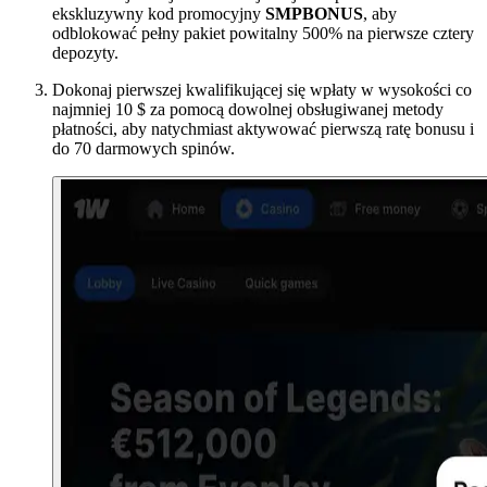
ekskluzywny kod promocyjny
SMPBONUS
, aby
odblokować pełny pakiet powitalny 500% na pierwsze cztery
depozyty.
Dokonaj pierwszej kwalifikującej się wpłaty w wysokości co
najmniej 10 $ za pomocą dowolnej obsługiwanej metody
płatności, aby natychmiast aktywować pierwszą ratę bonusu i
do 70 darmowych spinów.