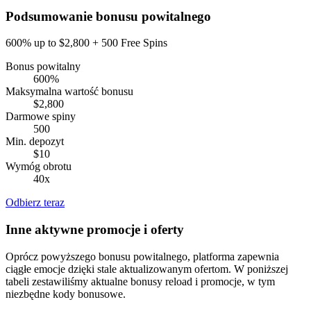
Podsumowanie bonusu powitalnego
600% up to $2,800 + 500 Free Spins
Bonus powitalny
600
%
Maksymalna wartość bonusu
$2,800
Darmowe spiny
500
Min. depozyt
$10
Wymóg obrotu
40x
Odbierz teraz
Inne aktywne promocje i oferty
Oprócz powyższego bonusu powitalnego, platforma zapewnia
ciągłe emocje dzięki stale aktualizowanym ofertom. W poniższej
tabeli zestawiliśmy aktualne bonusy reload i promocje, w tym
niezbędne kody bonusowe.