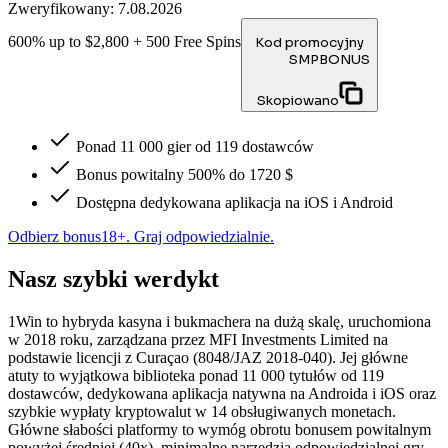
Zweryfikowany
:
7.08.2026
600% up to $2,800 + 500 Free Spins
Kod promocyjny
SMPBONUS
Skopiowano
Ponad 11 000 gier od 119 dostawców
Bonus powitalny 500% do 1720 $
Dostępna dedykowana aplikacja na iOS i Android
Odbierz bonus
18+. Graj odpowiedzialnie.
Nasz szybki werdykt
1Win to hybryda kasyna i bukmachera na dużą skalę, uruchomiona
w 2018 roku, zarządzana przez MFI Investments Limited na
podstawie licencji z Curaçao (8048/JAZ 2018-040). Jej główne
atuty to wyjątkowa biblioteka ponad 11 000 tytułów od 119
dostawców, dedykowana aplikacja natywna na Androida i iOS oraz
szybkie wypłaty kryptowalut w 14 obsługiwanych monetach.
Główne słabości platformy to wymóg obrotu bonusem powitalnym
powyżej średniej (40x), minimalne narzędzia odpowiedzialnej gry