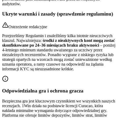
audytorów.
Ukryte warunki i zasady (sprawdzenie regulaminu)
Ostrzeżenie redakcyjne
Przejrzeliśmy Regulamin i znaleźliśmy kilka istotnie nieuczciwych
klauzul. Najważniejsza:
środki z nieaktywnych kont mogą zostać
skonfiskowane po 24–36 miesiącach braku aktywności
– poniżej
4-letniego minimum standardu uważanego za uczciwy przez
niezależnych recenzentów. Ponadto wygrane z niskiego ryzyka lub
strategii opartych na wzorcach mogą zostać unieważnione według
uznania operatora, a ramy czasowe na odpowiedź na żądania
informacji KYC są nieuzasadnione krótkie.
Odpowiedzialna gra i ochrona gracza
Bezpieczna gra jest kluczowym czynnikiem we wszystkich naszych
recenzjach. 1Win działa na podstawie licencji Curacao, która
nakłada minimalne wymagania dotyczące odpowiedzialnej gry.
Platforma nie oferuje limitów depozytów, limitów strat, limitów