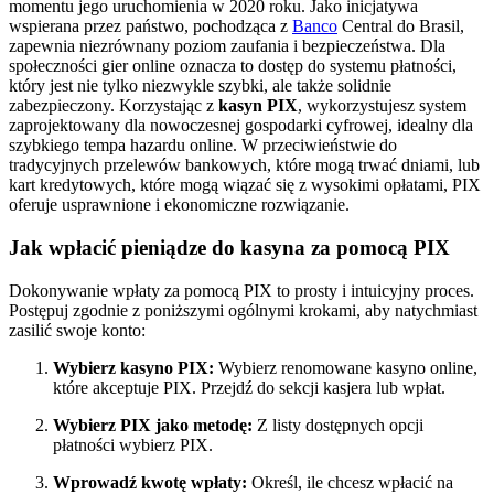
momentu jego uruchomienia w 2020 roku. Jako inicjatywa
wspierana przez państwo, pochodząca z
Banco
Central do Brasil,
zapewnia niezrównany poziom zaufania i bezpieczeństwa. Dla
społeczności gier online oznacza to dostęp do systemu płatności,
który jest nie tylko niezwykle szybki, ale także solidnie
zabezpieczony. Korzystając z
kasyn PIX
, wykorzystujesz system
zaprojektowany dla nowoczesnej gospodarki cyfrowej, idealny dla
szybkiego tempa hazardu online. W przeciwieństwie do
tradycyjnych przelewów bankowych, które mogą trwać dniami, lub
kart kredytowych, które mogą wiązać się z wysokimi opłatami, PIX
oferuje usprawnione i ekonomiczne rozwiązanie.
Jak wpłacić pieniądze do kasyna za pomocą PIX
Dokonywanie wpłaty za pomocą PIX to prosty i intuicyjny proces.
Postępuj zgodnie z poniższymi ogólnymi krokami, aby natychmiast
zasilić swoje konto:
Wybierz kasyno PIX:
Wybierz renomowane kasyno online,
które akceptuje PIX. Przejdź do sekcji kasjera lub wpłat.
Wybierz PIX jako metodę:
Z listy dostępnych opcji
płatności wybierz PIX.
Wprowadź kwotę wpłaty:
Określ, ile chcesz wpłacić na