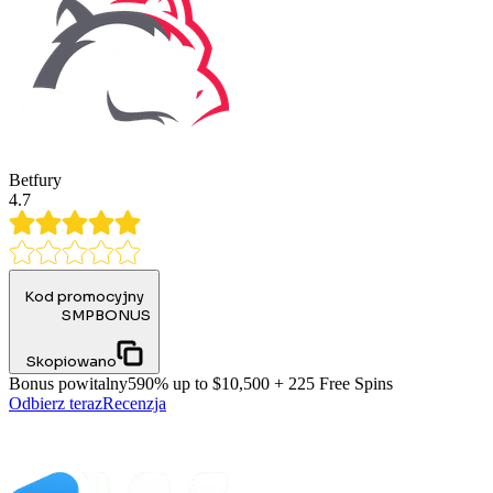
Betfury
4.7
Kod promocyjny
SMPBONUS
Skopiowano
Bonus powitalny
590% up to $10,500 + 225 Free Spins
Odbierz teraz
Recenzja