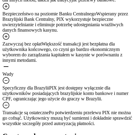
Bezpieczeństwo na poziomie Banku Centralnego
Wspierany przez
Brazylijski Bank Centralny, PIX wykorzystuje bezpieczne
uwierzytelnianie i eliminuje potrzebę udostępniania wrażliwych
danych finansowych kasynu.
Zazwyczaj bez opłat
Większość transakcji jest bezpłatna dla
użytkownika końcowego, co czyni go bardzo ekonomicznym
wyborem do zarządzania kapitałem w kasynie w porównaniu z
innymi metodami.
Wady
Specyficzny dla Brazylii
PIX jest dostępny wyłącznie dla
użytkowników posiadających brazylijskie konto bankowe i numer
CPF, ograniczając jego użycie do graczy w Brazylii.
Transakcje są ostateczne
Po potwierdzeniu przelewu PIX nie można
go cofnąć. Użytkownicy muszą być sumienni i dokładnie sprawdzić
wszystkie szczegóły przed autoryzacją płatności.