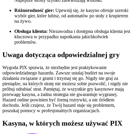
Najlepsze strony szybko zatwierdzają wnioski.
Różnorodność gier:
Upewnij się, że kasyno oferuje szeroki
wybór gier, które lubisz, od automatów po stoły z krupierem
na żywo.
Obsługa klienta:
Niezawodna i dostępna obsługa klienta jest
kluczowa w przypadku napotkania jakichkolwiek
problemów.
Uwaga dotycząca odpowiedzialnej gry
Wygoda PIX sprawia, że niezbędne jest praktykowanie
odpowiedzialnego hazardu. Zawsze ustalaj budżet na swoje
działania związane z grami i trzymaj się go. Nigdy nie graj za
pieniądze, na których stratę nie możesz sobie pozwolić, i nigdy nie
próbuj odrabiać strat. Pamiętaj, że wszystkie gry kasynowe mają
przewagę kasyna, a żadna strategia nie gwarantuje wygranej.
Hazard online powinien być formą rozrywki, a nie źródłem
dochodu. Jeśli czujesz, że Twój hazard staje się problemem,
poszukaj pomocy w profesjonalnych organizacjach.
Kasyna, w których możesz używać PIX