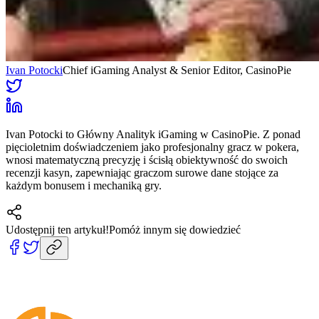
Ivan Potocki
Chief iGaming Analyst & Senior Editor
, CasinoPie
Ivan Potocki to Główny Analityk iGaming w CasinoPie. Z ponad
pięcioletnim doświadczeniem jako profesjonalny gracz w pokera,
wnosi matematyczną precyzję i ścisłą obiektywność do swoich
recenzji kasyn, zapewniając graczom surowe dane stojące za
każdym bonusem i mechaniką gry.
Udostępnij ten artykuł!
Pomóż innym się dowiedzieć