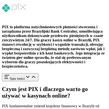
PIX to platforma natychmiastowych płatności stworzona i
zarządzana przez Brazylijski Bank Centralny, umożliwiająca
użytkownikom dokonywanie przelewów pieniężnych w czasie
rzeczywistym 24/7.
Dla graczy kasyn online w Brazylii, PIX
stanowi rewolucję w szybkości i wygodzie transakcji, oferując
bezpieczną i zazwyczaj bezpłatną metodę zarówno wpłat, jak i
wypłat bezpośrednio z ich kont bankowych. Jego integracja ze
światem gier online sprawiła, że stał się preferowanym
wyborem dla graczy poszukujących efektywności i
bezpieczeństwa.
Spis treści
Czym jest PIX i dlaczego warto go
używać w kasynach online?
PIX fundamentalnie zmienił krajobraz finansowy w Brazylii od