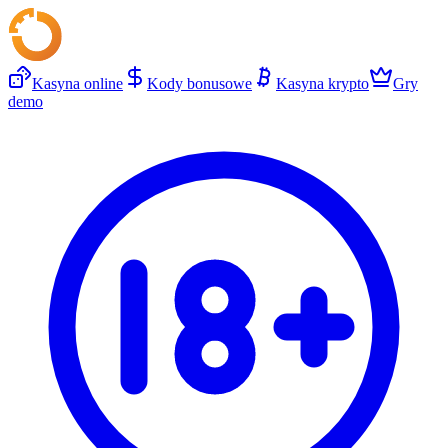
Kasyna online
Kody bonusowe
Kasyna krypto
Gry
demo