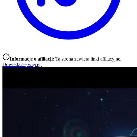
Informacje o afiliacji:
Ta strona zawiera linki afiliacyjne.
Dowiedz się więcej.