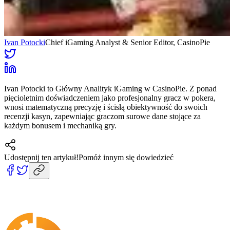
Ivan Potocki
Chief iGaming Analyst & Senior Editor
, CasinoPie
Ivan Potocki to Główny Analityk iGaming w CasinoPie. Z ponad
pięcioletnim doświadczeniem jako profesjonalny gracz w pokera,
wnosi matematyczną precyzję i ścisłą obiektywność do swoich
recenzji kasyn, zapewniając graczom surowe dane stojące za
każdym bonusem i mechaniką gry.
Udostępnij ten artykuł!
Pomóż innym się dowiedzieć