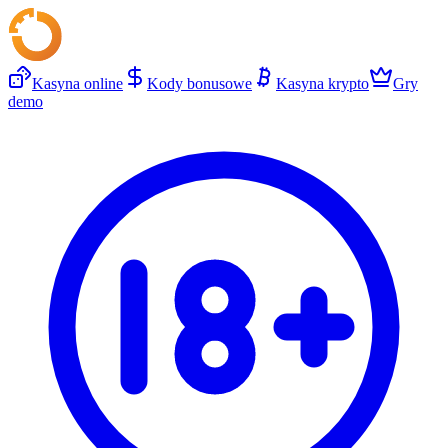
Kasyna online
Kody bonusowe
Kasyna krypto
Gry
demo