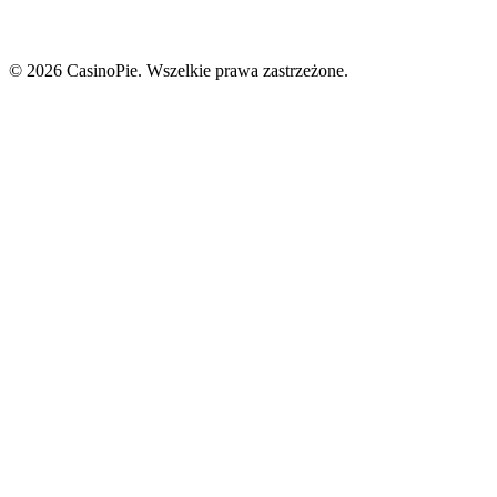
©
2026
CasinoPie.
Wszelkie prawa zastrzeżone.