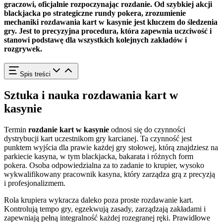
graczowi, oficjalnie rozpoczynając rozdanie. Od szybkiej akcji
blackjacka po strategiczne rundy pokera, zrozumienie
mechaniki rozdawania kart w kasynie jest kluczem do śledzenia
gry. Jest to precyzyjna procedura, która zapewnia uczciwość i
stanowi podstawę dla wszystkich kolejnych zakładów i
rozgrywek.
Spis treści
Sztuka i nauka rozdawania kart w
kasynie
Termin
rozdanie kart w kasynie
odnosi się do czynności
dystrybucji kart uczestnikom gry karcianej. Ta czynność jest
punktem wyjścia dla prawie każdej gry stołowej, którą znajdziesz na
parkiecie kasyna, w tym blackjacka, bakarata i różnych form
pokera. Osoba odpowiedzialna za to zadanie to krupier, wysoko
wykwalifikowany pracownik kasyna, który zarządza grą z precyzją
i profesjonalizmem.
Rola krupiera wykracza daleko poza proste rozdawanie kart.
Kontrolują tempo gry, egzekwują zasady, zarządzają zakładami i
zapewniają pełną integralność każdej rozegranej ręki. Prawidłowe