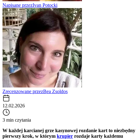
Napisane przez
Ivan Potocki
Zrecenzowane przez
Bea Zsoldos
12.02.2026
3 min czytania
W każdej karcianej grze kasynowej
rozdanie kart
to niezbędny
pierwszy krok, w którym
krupier
rozdaje karty każdemu