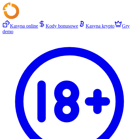
Kasyna online
Kody bonusowe
Kasyna krypto
Gry
demo