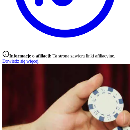
Informacje o afiliacji:
Ta strona zawiera linki afiliacyjne.
Dowiedz się więcej.