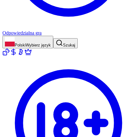
Odpowiedzialna gra
Polski
Wybierz język
Szukaj