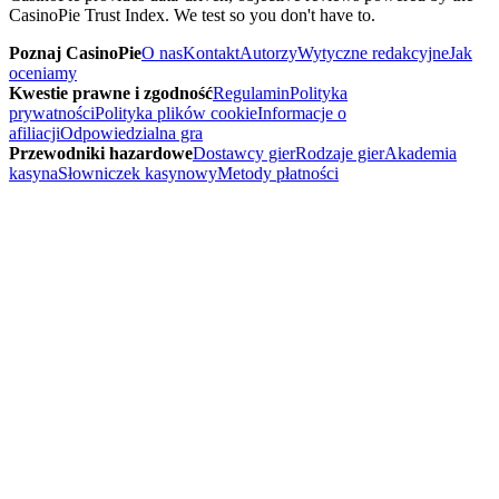
CasinoPie Trust Index. We test so you don't have to.
Poznaj CasinoPie
O nas
Kontakt
Autorzy
Wytyczne redakcyjne
Jak
oceniamy
Kwestie prawne i zgodność
Regulamin
Polityka
prywatności
Polityka plików cookie
Informacje o
afiliacji
Odpowiedzialna gra
Przewodniki hazardowe
Dostawcy gier
Rodzaje gier
Akademia
kasyna
Słowniczek kasynowy
Metody płatności