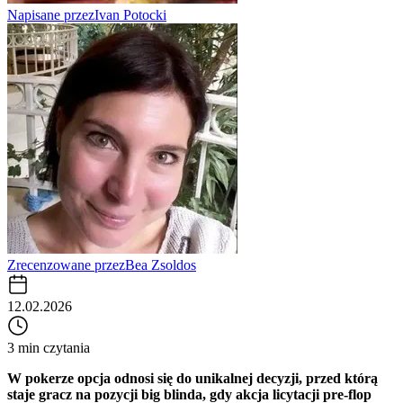
Napisane przez
Ivan Potocki
Zrecenzowane przez
Bea Zsoldos
12.02.2026
3 min czytania
W pokerze
opcja
odnosi się do unikalnej decyzji, przed którą
staje gracz na pozycji big blinda, gdy akcja licytacji pre-flop