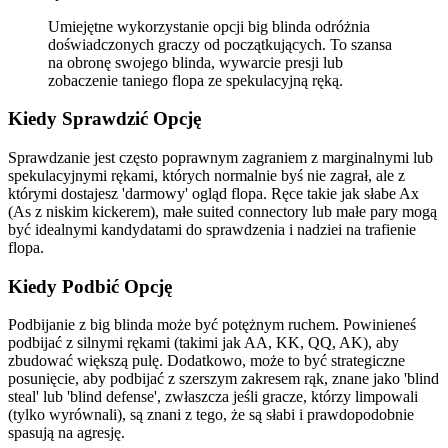
Umiejętne wykorzystanie opcji big blinda odróżnia
doświadczonych graczy od początkujących. To szansa
na obronę swojego blinda, wywarcie presji lub
zobaczenie taniego flopa ze spekulacyjną ręką.
Kiedy Sprawdzić Opcję
Sprawdzanie jest często poprawnym zagraniem z marginalnymi lub
spekulacyjnymi rękami, których normalnie byś nie zagrał, ale z
którymi dostajesz 'darmowy' ogląd flopa. Ręce takie jak słabe Ax
(As z niskim kickerem), małe suited connectory lub małe pary mogą
być idealnymi kandydatami do sprawdzenia i nadziei na trafienie
flopa.
Kiedy Podbić Opcję
Podbijanie z big blinda może być potężnym ruchem. Powinieneś
podbijać z silnymi rękami (takimi jak AA, KK, QQ, AK), aby
zbudować większą pulę. Dodatkowo, może to być strategiczne
posunięcie, aby podbijać z szerszym zakresem rąk, znane jako 'blind
steal' lub 'blind defense', zwłaszcza jeśli gracze, którzy limpowali
(tylko wyrównali), są znani z tego, że są słabi i prawdopodobnie
spasują na agresję.