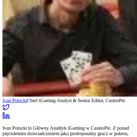
Ivan Potocki
Chief iGaming Analyst & Senior Editor
, CasinoPie
Ivan Potocki to Główny Analityk iGaming w CasinoPie. Z ponad
pięcioletnim doświadczeniem jako profesjonalny gracz w pokera,