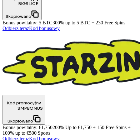
BIGSLICE
Skopiowano
Bonus powitalny
:
5 BTC
300% up to 5 BTC + 230 Free Spins
Odbierz teraz
Kod bonusowy
Kod promocyjny
SMPBONUS
Skopiowano
Bonus powitalny
:
€1,750
200% Up to €1,750 + 150 Free Spins +
100% up to €500 Sports
Odbierz teraz
Kod bonusowy