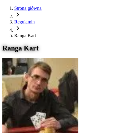
Strona główna
Regulamin
Ranga Kart
Ranga Kart