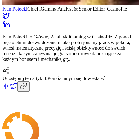
Ivan Potocki
Chief iGaming Analyst & Senior Editor
, CasinoPie
Ivan Potocki to Główny Analityk iGaming w CasinoPie. Z ponad
pięcioletnim doświadczeniem jako profesjonalny gracz w pokera,
wnosi matematyczną precyzję i ścisłą obiektywność do swoich
recenzji kasyn, zapewniając graczom surowe dane stojące za
każdym bonusem i mechaniką gry.
Udostępnij ten artykuł!
Pomóż innym się dowiedzieć