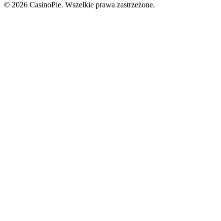
©
2026
CasinoPie.
Wszelkie prawa zastrzeżone.