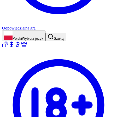
Odpowiedzialna gra
Polski
Wybierz język
Szukaj