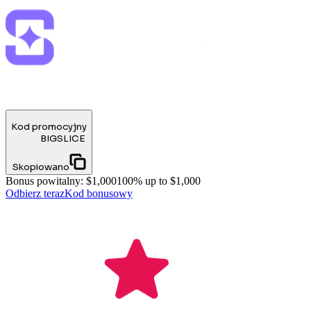
Kod promocyjny
BIGSLICE
Skopiowano
Bonus powitalny
:
$1,000
100% up to $1,000
Odbierz teraz
Kod bonusowy