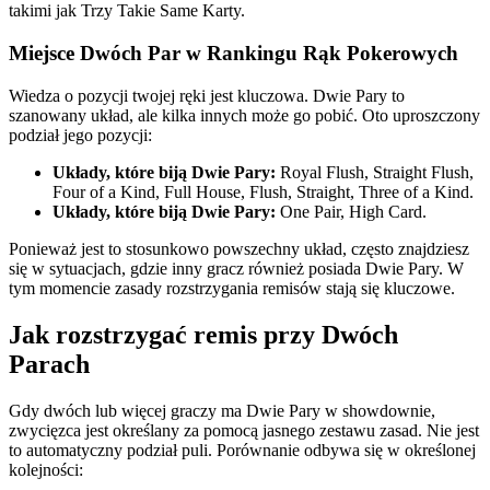
takimi jak Trzy Takie Same Karty.
Miejsce Dwóch Par w Rankingu Rąk Pokerowych
Wiedza o pozycji twojej ręki jest kluczowa. Dwie Pary to
szanowany układ, ale kilka innych może go pobić. Oto uproszczony
podział jego pozycji:
Układy, które biją Dwie Pary:
Royal Flush, Straight Flush,
Four of a Kind, Full House, Flush, Straight, Three of a Kind.
Układy, które biją Dwie Pary:
One Pair, High Card.
Ponieważ jest to stosunkowo powszechny układ, często znajdziesz
się w sytuacjach, gdzie inny gracz również posiada Dwie Pary. W
tym momencie zasady rozstrzygania remisów stają się kluczowe.
Jak rozstrzygać remis przy Dwóch
Parach
Gdy dwóch lub więcej graczy ma Dwie Pary w showdownie,
zwycięzca jest określany za pomocą jasnego zestawu zasad. Nie jest
to automatyczny podział puli. Porównanie odbywa się w określonej
kolejności: