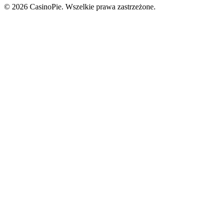
©
2026
CasinoPie.
Wszelkie prawa zastrzeżone.