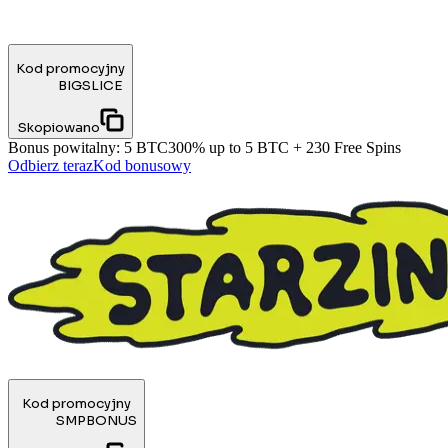
Kod promocyjny
BIGSLICE
Skopiowano
Bonus powitalny
:
5 BTC
300% up to 5 BTC + 230 Free Spins
Odbierz teraz
Kod bonusowy
Kod promocyjny
SMPBONUS