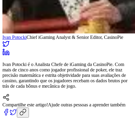
Ivan Potocki
Chief iGaming Analyst & Senior Editor
, CasinoPie
Ivan Potocki é o Analista Chefe de iGaming da CasinoPie. Com
mais de cinco anos como jogador profissional de poker, ele traz
precisão matemática e estrita objetividade para suas avaliações de
cassino, garantindo que os jogadores recebam os dados brutos por
trás de cada bônus e mecânica de jogo.
Compartilhe este artigo!
Ajude outras pessoas a aprender também