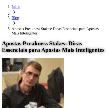
Início
Blog
Apostas Preakness Stakes: Dicas Essenciais para Apostas
Mais Inteligentes
Apostas Preakness Stakes: Dicas
Essenciais para Apostas Mais Inteligentes