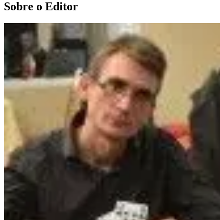
Sobre o Editor