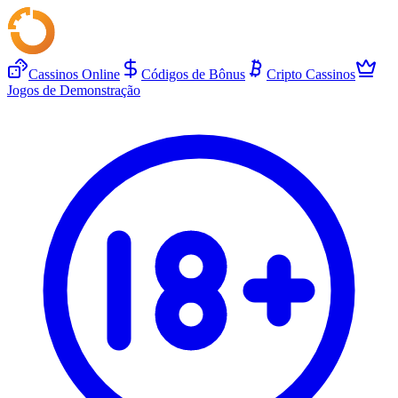
Cassinos Online
Códigos de Bônus
Cripto Cassinos
Jogos de Demonstração