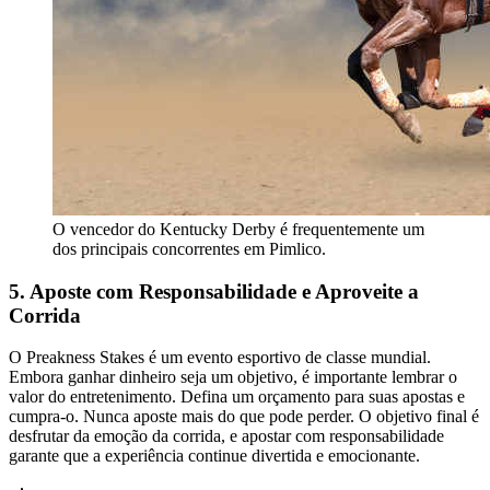
O vencedor do Kentucky Derby é frequentemente um
dos principais concorrentes em Pimlico.
5. Aposte com Responsabilidade e Aproveite a
Corrida
O Preakness Stakes é um evento esportivo de classe mundial.
Embora ganhar dinheiro seja um objetivo, é importante lembrar o
valor do entretenimento. Defina um orçamento para suas apostas e
cumpra-o. Nunca aposte mais do que pode perder. O objetivo final é
desfrutar da emoção da corrida, e apostar com responsabilidade
garante que a experiência continue divertida e emocionante.