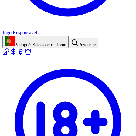
Jogo Responsável
Português
Selecione o Idioma
Pesquisar