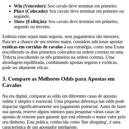
Win (Vencedor):
Seu cavalo deve terminar em primeiro.
Place (Colocado):
Seu cavalo deve terminar em primeiro ou
segundo.
Show (Exibição):
Seu cavalo deve terminar em primeiro,
segundo ou terceiro.
Embora estas sejam mais seguras, seus pagamentos são menores.
Para ter a chance de um retorno maior, considere adicionar apostas
exóticas em corridas de cavalos
à sua estratégia, como uma Exata
(escolhendo os dois primeiros colocados na ordem correta) ou uma
Trifecta (escolhendo os três primeiros na ordem correta). Uma
abordagem equilibrada, combinando apostas seguras e exóticas,
pode ser altamente eficaz.
3. Compare as Melhores Odds para Apostas em
Cavalos
Na era digital, comparar as odds em diferentes casas de apostas
online é simples e essencial. Uma pequena diferença nas odds pode
impactar significativamente seu pagamento potencial. Antes de fazer
sua aposta, reserve alguns minutos para pesquisar várias casas de
apostas de renome para garantir que está obtendo o maior valor pelo
seu dinheiro. Esta prática, conhecida como 'line shopping', é uma
característica de um apostador inteligente.