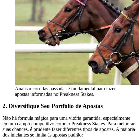
Analisar corridas passadas é fundamental para fazer
apostas informadas no Preakness Stakes.
2. Diversifique Seu Portfólio de Apostas
Não há fórmula mágica para uma vitória garantida, especialmente
em um campo competitivo como o Preakness Stakes. Para melhorar
suas chances, é prudente fazer diferentes tipos de apostas. A maioria
dos iniciantes se limita às apostas padrão: