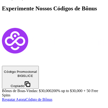
Experimente Nossos Códigos de Bônus
Código Promocional
BIGSLICE
Copiado
Bônus de Boas-Vindas
:
$30,000
200% up to $30,000 + 50 Free
Spins
Resgatar Agora
Código de Bônus