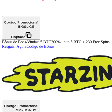
Código Promocional
BIGSLICE
Copiado
Bônus de Boas-Vindas
:
5 BTC
300% up to 5 BTC + 230 Free Spins
Resgatar Agora
Código de Bônus
Código Promocional
SMPBONUS