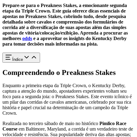
Prepare-se para o Preakness Stakes, a emocionante segunda
etapa da Triple Crown. Este guia oferece dicas essenciais de
apostas no Preakness Stakes
, cobrindo tudo, desde pesquisa
detalhada sobre cavalos e compreensão dos formulários de
corrida até a diversificação de suas apostas além das simples
apostas de vitória/colocação/exibição. Aprenda a procurar as
melhores
odds
e a aproveitar os insights do Kentucky Derby
para tomar decisões mais informadas na pista.
Índice
Compreendendo o Preakness Stakes
Enquanto a primeira etapa da Triple Crown, o Kentucky Derby,
captura a atenção do mundo, apostadores experientes voltam seu
foco para a segunda joia: o Preakness Stakes. Este evento icônico é
um pilar das corridas de cavalos americanas, celebrado por sua rica
história e papel crucial na determinação de um campeão da Triple
Crown.
Realizada no terceiro sábado de maio no histórico
Pimlico Race
Course
em Baltimore, Maryland, a corrida é um verdadeiro teste de
velocidade e resistência. Sua popularidade deriva das altas apostas;