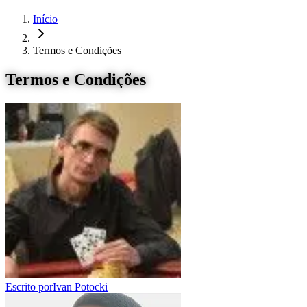
Início
Termos e Condições
Termos e Condições
Escrito por
Ivan Potocki