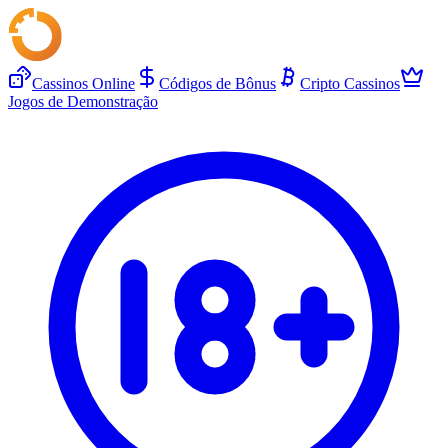
Cassinos Online
Códigos de Bônus
Cripto Cassinos
Jogos de Demonstração