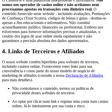
O CasinoPie é uma plataforma independente e informativa.
Não
somos um operador de casino online e não aceitamos nem
processamos apostas ou transações com dinheiro real.
O
conteúdo fornecido neste website - incluindo avaliações, Pontuações
de Confiança (Trust Scores), códigos de bónus e guias - destina-se
apenas a fins educacionais e informativos. Não constitui
aconselhamento jurídico, financeiro ou profissional. Embora nos
esforcemos para fornecer informações precisas e atualizadas, o
cenário dos jogos de azar online muda rapidamente e não
garantimos a precisão absoluta dos dados apresentados.
4. Links de Terceiros e Afiliados
O nosso website contém hiperlinks para websites de terceiros,
incluindo casinos online. Fornecemos estes links para sua
conveniência e como parte do nosso modelo de negócio de
marketing de afiliados (consulte a nossa
Declaração de Afiliados
para mais detalhes).
Não controlamos o conteúdo, termos ou políticas de
privacidade destes websites de terceiros.
Ao optar por clicar num link e registar uma conta num casino
online, fá-lo inteiramente por sua conta e risco.