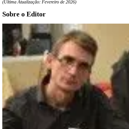
(Última Atualização: Fevereiro de 2026)
Sobre o Editor