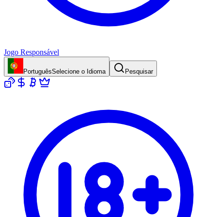
Jogo Responsável
Português
Selecione o Idioma
Pesquisar