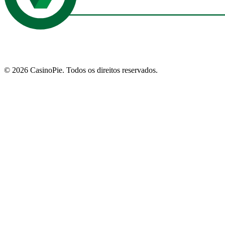
©
2026
CasinoPie.
Todos os direitos reservados.