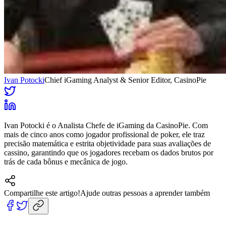
Ivan Potocki
Chief iGaming Analyst & Senior Editor
, CasinoPie
Ivan Potocki é o Analista Chefe de iGaming da CasinoPie. Com
mais de cinco anos como jogador profissional de poker, ele traz
precisão matemática e estrita objetividade para suas avaliações de
cassino, garantindo que os jogadores recebam os dados brutos por
trás de cada bônus e mecânica de jogo.
Compartilhe este artigo!
Ajude outras pessoas a aprender também