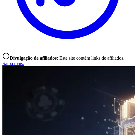
Divulgação de afiliados:
Este site contém links de afiliados.
Saiba mais.