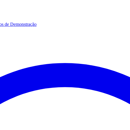
os de Demonstração