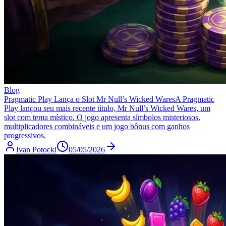
Blog
Pragmatic Play Lança o Slot Mr Null’s Wicked Wares
A Pragmatic
Play lançou seu mais recente título, Mr Null’s Wicked Wares, um
slot com tema místico. O jogo apresenta símbolos misteriosos,
multiplicadores combináveis e um jogo bônus com ganhos
progressivos.
Ivan Potocki
05/05/2026