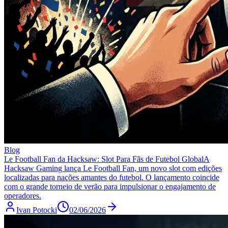
Blog
Le Football Fan da Hacksaw: Slot Para Fãs de Futebol Global
A
Hacksaw Gaming lança Le Football Fan, um novo slot com edições
localizadas para nações amantes do futebol. O lançamento coincide
com o grande torneio de verão para impulsionar o engajamento de
operadores.
Ivan Potocki
02/06/2026