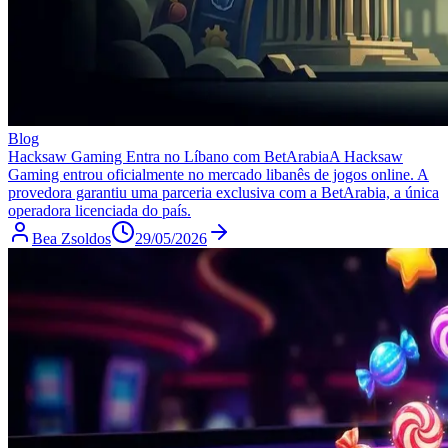
Blog
Hacksaw Gaming Entra no Líbano com BetArabia
A Hacksaw
Gaming entrou oficialmente no mercado libanês de jogos online. A
provedora garantiu uma parceria exclusiva com a BetArabia, a única
operadora licenciada do país.
Bea Zsoldos
29/05/2026