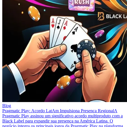
Blog
Pragmatic Play: Acordo LatAm Impulsiona Presença Regional
A
Pragmatic Play assinou um significativo acordo multiproduto com a
Black Label para expandir sua presença na América Latina. O
negócio integra os principais jogos da Pragmatic Play na plataforma