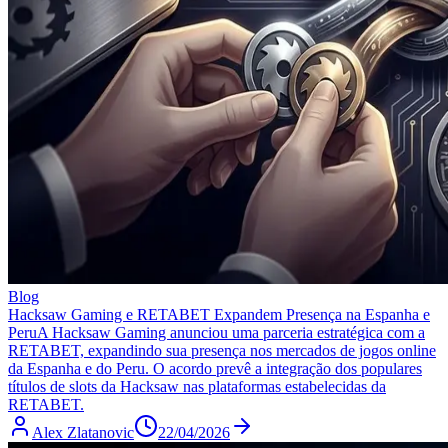
Blog
Hacksaw Gaming e RETABET Expandem Presença na Espanha e
Peru
A Hacksaw Gaming anunciou uma parceria estratégica com a
RETABET, expandindo sua presença nos mercados de jogos online
da Espanha e do Peru. O acordo prevê a integração dos populares
títulos de slots da Hacksaw nas plataformas estabelecidas da
RETABET.
Alex Zlatanovic
22/04/2026