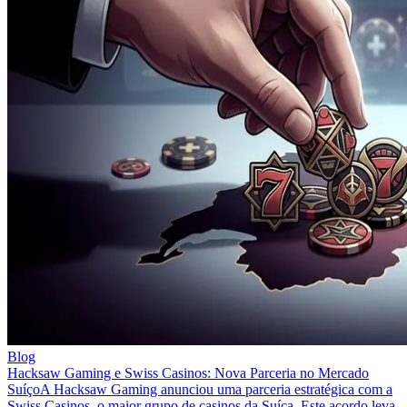
Blog
Hacksaw Gaming e Swiss Casinos: Nova Parceria no Mercado
Suíço
A Hacksaw Gaming anunciou uma parceria estratégica com a
Swiss Casinos, o maior grupo de casinos da Suíça. Este acordo leva