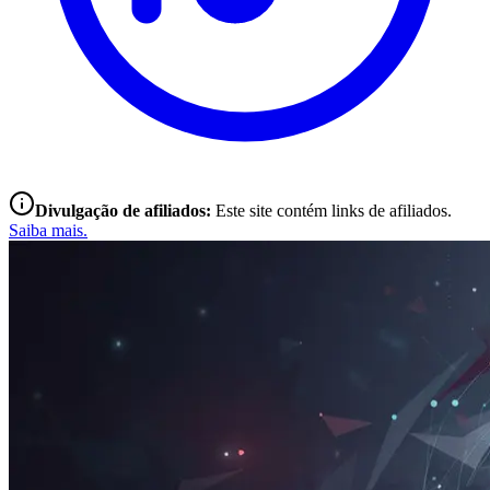
Divulgação de afiliados:
Este site contém links de afiliados.
Saiba mais.