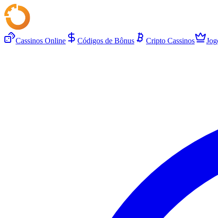
Cassinos Online
Códigos de Bônus
Cripto Cassinos
Jog