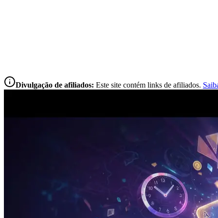
Divulgação de afiliados:
Este site contém links de afiliados.
Saib