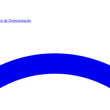
os de Demonstração