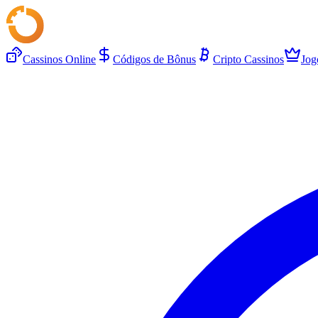
Cassinos Online
Códigos de Bônus
Cripto Cassinos
Jog