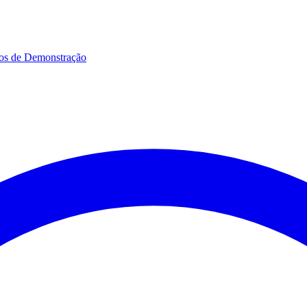
os de Demonstração