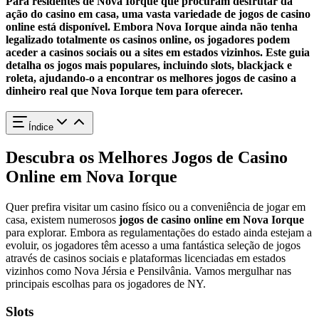
Para residentes de Nova Iorque que procuram desfrutar da
ação do casino em casa, uma vasta variedade de jogos de casino
online está disponível. Embora Nova Iorque ainda não tenha
legalizado totalmente os casinos online, os jogadores podem
aceder a casinos sociais ou a sites em estados vizinhos. Este guia
detalha os jogos mais populares, incluindo slots, blackjack e
roleta, ajudando-o a encontrar os melhores jogos de casino a
dinheiro real que Nova Iorque tem para oferecer.
Índice
Descubra os Melhores Jogos de Casino
Online em Nova Iorque
Quer prefira visitar um casino físico ou a conveniência de jogar em
casa, existem numerosos
jogos de casino online em Nova Iorque
para explorar. Embora as regulamentações do estado ainda estejam a
evoluir, os jogadores têm acesso a uma fantástica seleção de jogos
através de casinos sociais e plataformas licenciadas em estados
vizinhos como Nova Jérsia e Pensilvânia. Vamos mergulhar nas
principais escolhas para os jogadores de NY.
Slots