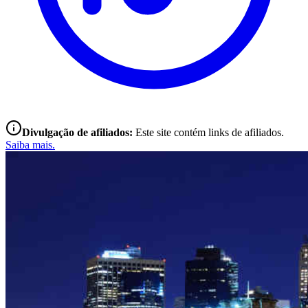
Divulgação de afiliados:
Este site contém links de afiliados.
Saiba mais.