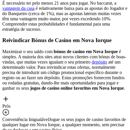
É necessário ter pelo menos 21 anos para jogar. No baccarat, a
vantagem da casa
é relativamente baixa para as apostas do Jogador e
do Banqueiro (cerca de 1%), mas as apostas laterais muitas vezes
têm uma vantagem muito maior, por vezes excedendo 10%.
Compreender estas probabilidades é fundamental para uma
estratégia de sucesso.
Reivindicar Bónus de Casino em Nova Iorque
Maximizar o seu saldo com
bónus de casino em Nova Iorque
é
simples. A maioria dos sites atrai novos clientes com bónus de boas-
vindas, que muitas vezes igualam o seu primeiro
depósito
até um
determinado valor. Para reivindicar estas ofertas, normalmente
precisa de introduzir um código promocional específico durante o
registo ou ao fazer um depósito. Estas promoções fornecem fundos
ou rodadas gratuitas, dando-lhe mais oportunidades para jogar e
ganhar os seus
jogos de casino online favoritos em Nova Iorque
.
Prós
Conveniência Inigualável
Jogue os seus jogos de casino favoritos de
qualquer lugar em Nova Iorque, a qualquer momento, sem precisar
de se deslocar a um casino físico.