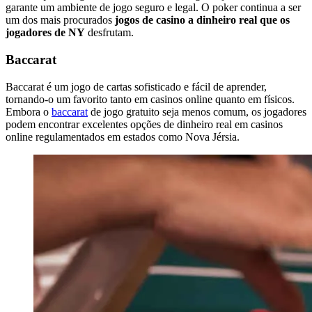
garante um ambiente de jogo seguro e legal. O poker continua a ser
um dos mais procurados
jogos de casino a dinheiro real que os
jogadores de NY
desfrutam.
Baccarat
Baccarat é um jogo de cartas sofisticado e fácil de aprender,
tornando-o um favorito tanto em casinos online quanto em físicos.
Embora o
baccarat
de jogo gratuito seja menos comum, os jogadores
podem encontrar excelentes opções de dinheiro real em casinos
online regulamentados em estados como Nova Jérsia.