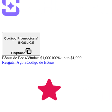
Código Promocional
BIGSLICE
Copiado
Bônus de Boas-Vindas
:
$1,000
100% up to $1,000
Resgatar Agora
Código de Bônus