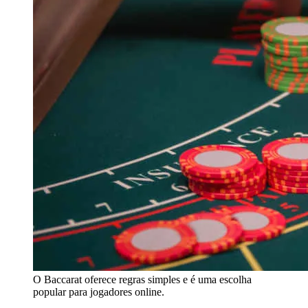
O Baccarat oferece regras simples e é uma escolha
popular para jogadores online.