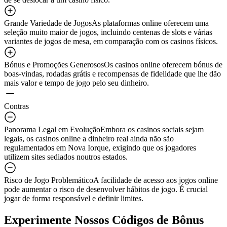
Grande Variedade de Jogos
As plataformas online oferecem uma
seleção muito maior de jogos, incluindo centenas de slots e várias
variantes de jogos de mesa, em comparação com os casinos físicos.
Bónus e Promoções Generosos
Os casinos online oferecem bónus de
boas-vindas, rodadas grátis e recompensas de fidelidade que lhe dão
mais valor e tempo de jogo pelo seu dinheiro.
Contras
Panorama Legal em Evolução
Embora os casinos sociais sejam
legais, os casinos online a dinheiro real ainda não são
regulamentados em Nova Iorque, exigindo que os jogadores
utilizem sites sediados noutros estados.
Risco de Jogo Problemático
A facilidade de acesso aos jogos online
pode aumentar o risco de desenvolver hábitos de jogo. É crucial
jogar de forma responsável e definir limites.
Experimente Nossos Códigos de Bônus