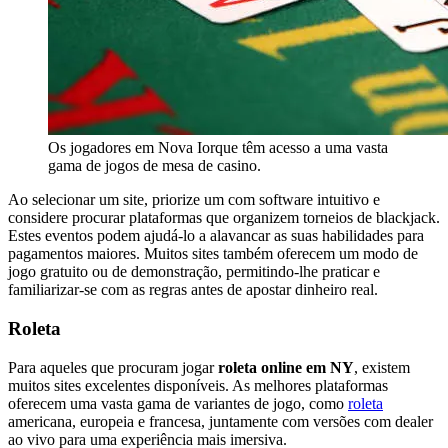
Os jogadores em Nova Iorque têm acesso a uma vasta
gama de jogos de mesa de casino.
Ao selecionar um site, priorize um com software intuitivo e
considere procurar plataformas que organizem torneios de blackjack.
Estes eventos podem ajudá-lo a alavancar as suas habilidades para
pagamentos maiores. Muitos sites também oferecem um modo de
jogo gratuito ou de demonstração, permitindo-lhe praticar e
familiarizar-se com as regras antes de apostar dinheiro real.
Roleta
Para aqueles que procuram jogar
roleta online em NY
, existem
muitos sites excelentes disponíveis. As melhores plataformas
oferecem uma vasta gama de variantes de jogo, como
roleta
americana, europeia e francesa, juntamente com versões com dealer
ao vivo para uma experiência mais imersiva.