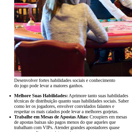
Desenvolver fortes habilidades sociais e conhecimento
do jogo pode levar a maiores ganhos.
Melhore Suas Habilidades:
Aprimore tanto suas habilidades
técnicas de distribuição quanto suas habilidades sociais. Saber
como ler os jogadores, envolver convidados falantes e
respeitar os mais calados pode levar a melhores gorjetas.
Trabalhe em Mesas de Apostas Altas:
Croupiers em mesas
de apostas baixas são pagos menos do que aqueles que
trabalham com VIPs. Atender grandes apostadores quase