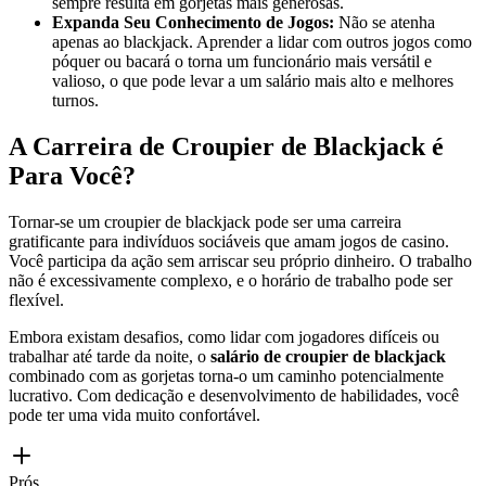
sempre resulta em gorjetas mais generosas.
Expanda Seu Conhecimento de Jogos:
Não se atenha
apenas ao blackjack. Aprender a lidar com outros jogos como
póquer ou bacará o torna um funcionário mais versátil e
valioso, o que pode levar a um salário mais alto e melhores
turnos.
A Carreira de Croupier de Blackjack é
Para Você?
Tornar-se um croupier de blackjack pode ser uma carreira
gratificante para indivíduos sociáveis que amam jogos de casino.
Você participa da ação sem arriscar seu próprio dinheiro. O trabalho
não é excessivamente complexo, e o horário de trabalho pode ser
flexível.
Embora existam desafios, como lidar com jogadores difíceis ou
trabalhar até tarde da noite, o
salário de croupier de blackjack
combinado com as gorjetas torna-o um caminho potencialmente
lucrativo. Com dedicação e desenvolvimento de habilidades, você
pode ter uma vida muito confortável.
Prós