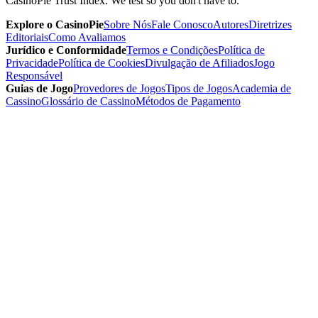
CasinoPie Trust Index. We test so you don't have to.
Explore o CasinoPie
Sobre Nós
Fale Conosco
Autores
Diretrizes
Editoriais
Como Avaliamos
Jurídico e Conformidade
Termos e Condições
Política de
Privacidade
Política de Cookies
Divulgação de Afiliados
Jogo
Responsável
Guias de Jogo
Provedores de Jogos
Tipos de Jogos
Academia de
Cassino
Glossário de Cassino
Métodos de Pagamento