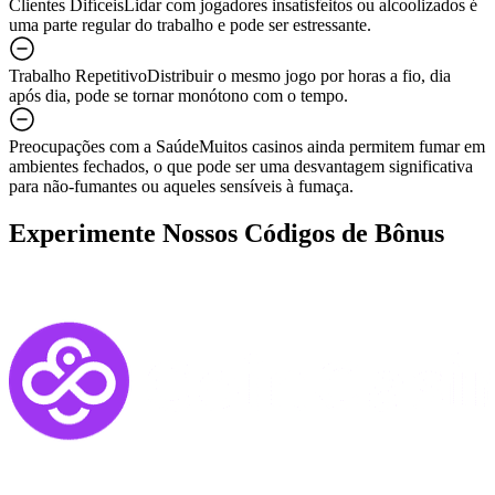
Clientes Difíceis
Lidar com jogadores insatisfeitos ou alcoolizados é
uma parte regular do trabalho e pode ser estressante.
Trabalho Repetitivo
Distribuir o mesmo jogo por horas a fio, dia
após dia, pode se tornar monótono com o tempo.
Preocupações com a Saúde
Muitos casinos ainda permitem fumar em
ambientes fechados, o que pode ser uma desvantagem significativa
para não-fumantes ou aqueles sensíveis à fumaça.
Experimente Nossos Códigos de Bônus