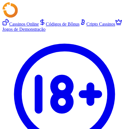
Cassinos Online
Códigos de Bônus
Cripto Cassinos
Jogos de Demonstração