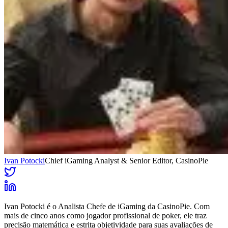
Ivan Potocki
Chief iGaming Analyst & Senior Editor
, CasinoPie
Ivan Potocki é o Analista Chefe de iGaming da CasinoPie. Com
mais de cinco anos como jogador profissional de poker, ele traz
precisão matemática e estrita objetividade para suas avaliações de