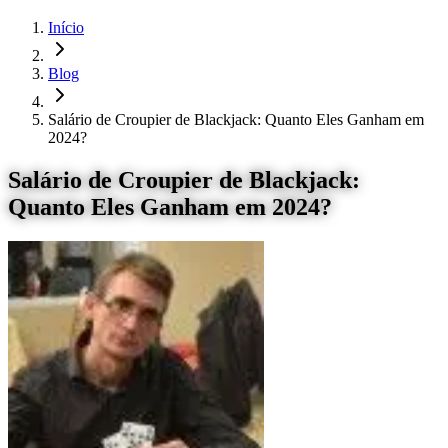
Início
Blog
Salário de Croupier de Blackjack: Quanto Eles Ganham em
2024?
Salário de Croupier de Blackjack:
Quanto Eles Ganham em 2024?