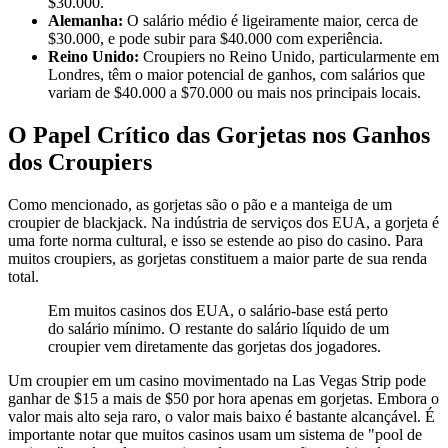
$30.000.
Alemanha:
O salário médio é ligeiramente maior, cerca de
$30.000, e pode subir para $40.000 com experiência.
Reino Unido:
Croupiers no Reino Unido, particularmente em
Londres, têm o maior potencial de ganhos, com salários que
variam de $40.000 a $70.000 ou mais nos principais locais.
O Papel Crítico das Gorjetas nos Ganhos
dos Croupiers
Como mencionado, as gorjetas são o pão e a manteiga de um
croupier de blackjack. Na indústria de serviços dos EUA, a gorjeta é
uma forte norma cultural, e isso se estende ao piso do casino. Para
muitos croupiers, as gorjetas constituem a maior parte de sua renda
total.
Em muitos casinos dos EUA, o salário-base está perto
do salário mínimo. O restante do salário líquido de um
croupier vem diretamente das gorjetas dos jogadores.
Um croupier em um casino movimentado na Las Vegas Strip pode
ganhar de $15 a mais de $50 por hora apenas em gorjetas. Embora o
valor mais alto seja raro, o valor mais baixo é bastante alcançável. É
importante notar que muitos casinos usam um sistema de "pool de