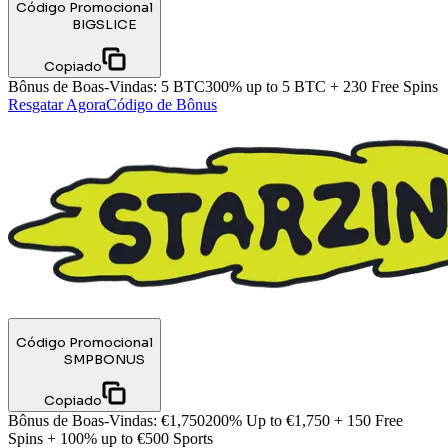
Código Promocional
BIGSLICE
Copiado
Bônus de Boas-Vindas
:
5 BTC
300% up to 5 BTC + 230 Free Spins
Resgatar Agora
Código de Bônus
Código Promocional
SMPBONUS
Copiado
Bônus de Boas-Vindas
:
€1,750
200% Up to €1,750 + 150 Free
Spins + 100% up to €500 Sports