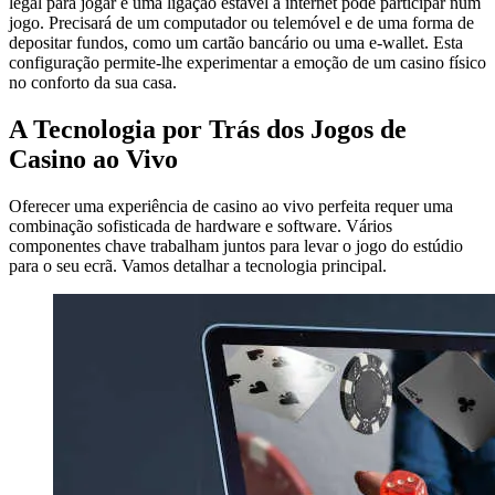
legal para jogar e uma ligação estável à internet pode participar num
jogo. Precisará de um computador ou telemóvel e de uma forma de
depositar fundos, como um cartão bancário ou uma e-wallet. Esta
configuração permite-lhe experimentar a emoção de um casino físico
no conforto da sua casa.
A Tecnologia por Trás dos Jogos de
Casino ao Vivo
Oferecer uma experiência de casino ao vivo perfeita requer uma
combinação sofisticada de hardware e software. Vários
componentes chave trabalham juntos para levar o jogo do estúdio
para o seu ecrã. Vamos detalhar a tecnologia principal.