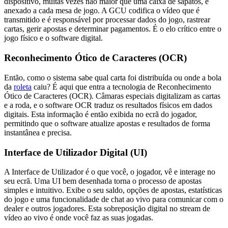
dispositivo, muitas vezes não maior que uma caixa de sapatos, é
anexado a cada mesa de jogo. A GCU codifica o vídeo que é
transmitido e é responsável por processar dados do jogo, rastrear
cartas, gerir apostas e determinar pagamentos. É o elo crítico entre o
jogo físico e o software digital.
Reconhecimento Ótico de Caracteres (OCR)
Então, como o sistema sabe qual carta foi distribuída ou onde a bola
da
roleta
caiu? É aqui que entra a tecnologia de Reconhecimento
Ótico de Caracteres (OCR). Câmaras especiais digitalizam as cartas
e a roda, e o software OCR traduz os resultados físicos em dados
digitais. Esta informação é então exibida no ecrã do jogador,
permitindo que o software atualize apostas e resultados de forma
instantânea e precisa.
Interface de Utilizador Digital (UI)
A Interface de Utilizador é o que você, o jogador, vê e interage no
seu ecrã. Uma UI bem desenhada torna o processo de apostas
simples e intuitivo. Exibe o seu saldo, opções de apostas, estatísticas
do jogo e uma funcionalidade de chat ao vivo para comunicar com o
dealer e outros jogadores. Esta sobreposição digital no stream de
vídeo ao vivo é onde você faz as suas jogadas.