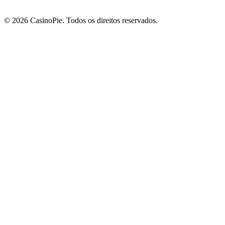
©
2026
CasinoPie.
Todos os direitos reservados.