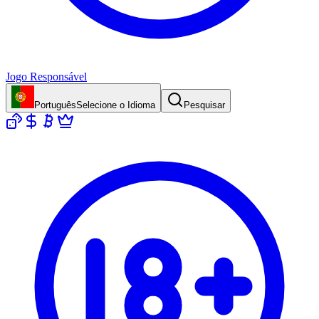
Jogo Responsável
Português
Selecione o Idioma
Pesquisar