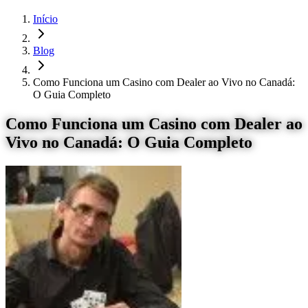
Início
Blog
Como Funciona um Casino com Dealer ao Vivo no Canadá:
O Guia Completo
Como Funciona um Casino com Dealer ao
Vivo no Canadá: O Guia Completo