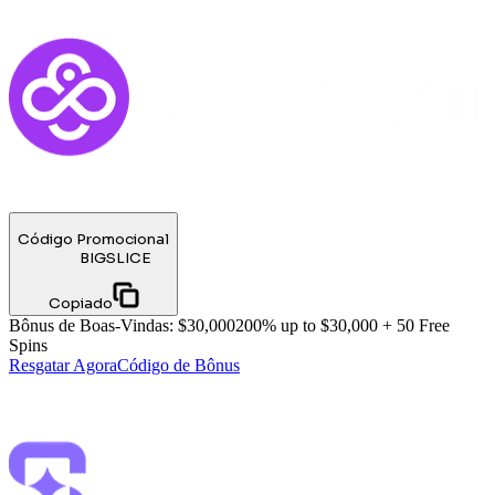
Código Promocional
BIGSLICE
Copiado
Bônus de Boas-Vindas
:
$30,000
200% up to $30,000 + 50 Free
Spins
Resgatar Agora
Código de Bônus