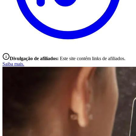
Divulgação de afiliados:
Este site contém links de afiliados.
Saiba mais.