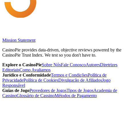
Mission Statement
CasinoPie provides data-driven, objective reviews powered by the
CasinoPie Trust Index. We test so you don't have to.
Explore o CasinoPie
Sobre Nós
Fale Conosco
Autores
Diretrizes
Editoriais
Como Avaliamos
Jurídico e Conformidade
Termos e Condições
Política de
Privacidade
Política de Cookies
Divulgação de Afiliados
Jogo
Responsável
Guias de Jogo
Provedores de Jogos
Tipos de Jogos
Academia de
Cassino
Glossário de Cassino
Métodos de Pagamento