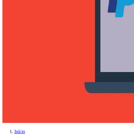
Início