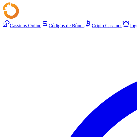
Cassinos Online
Códigos de Bônus
Cripto Cassinos
Jog