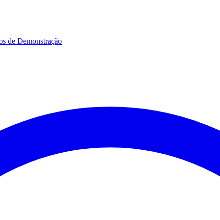
os de Demonstração