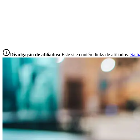
Divulgação de afiliados:
Este site contém links de afiliados.
Saib