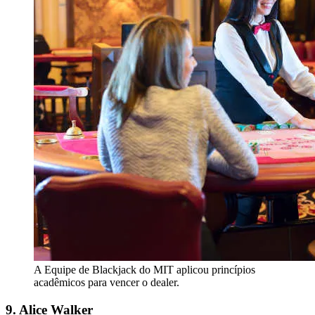
A Equipe de Blackjack do MIT aplicou princípios
acadêmicos para vencer o dealer.
9. Alice Walker