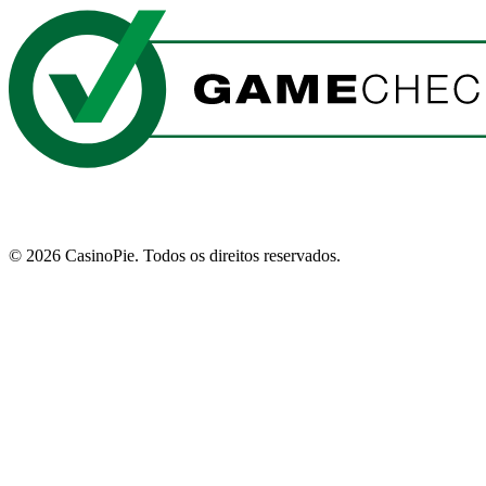
©
2026
CasinoPie.
Todos os direitos reservados.