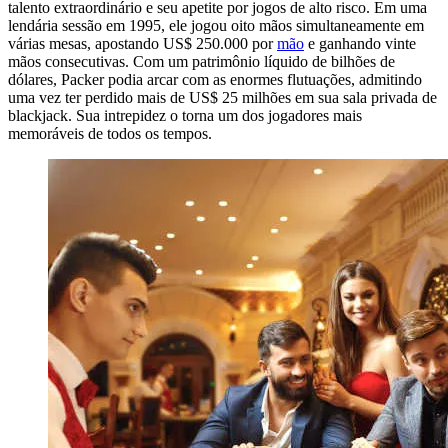
talento extraordinário e seu apetite por jogos de alto risco. Em uma
lendária sessão em 1995, ele jogou oito mãos simultaneamente em
várias mesas, apostando US$ 250.000 por
mão
e ganhando vinte
mãos consecutivas. Com um patrimônio líquido de bilhões de
dólares, Packer podia arcar com as enormes flutuações, admitindo
uma vez ter perdido mais de US$ 25 milhões em sua sala privada de
blackjack. Sua intrepidez o torna um dos jogadores mais
memoráveis de todos os tempos.