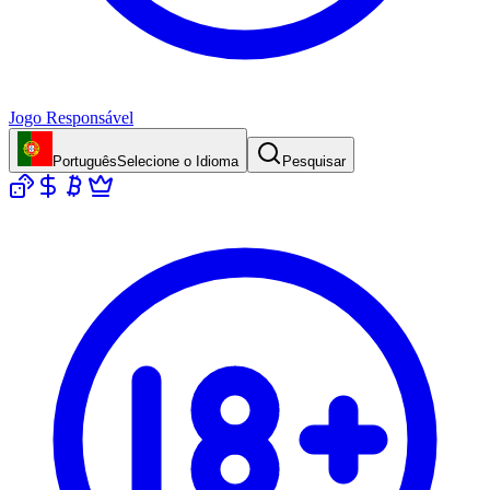
Jogo Responsável
Português
Selecione o Idioma
Pesquisar