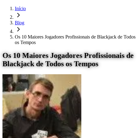
Início
Blog
Os 10 Maiores Jogadores Profissionais de Blackjack de Todos
os Tempos
Os 10 Maiores Jogadores Profissionais de
Blackjack de Todos os Tempos