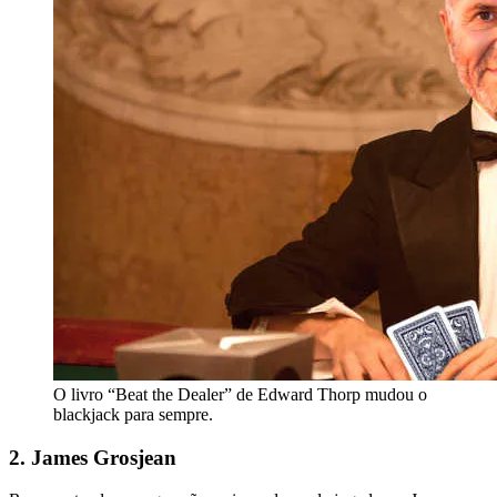
O livro “Beat the Dealer” de Edward Thorp mudou o
blackjack para sempre.
2. James Grosjean