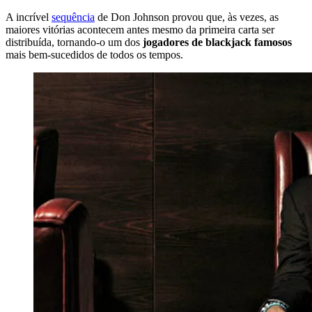
A incrível
sequência
de Don Johnson provou que, às vezes, as
maiores vitórias acontecem antes mesmo da primeira carta ser
distribuída, tornando-o um dos
jogadores de blackjack famosos
mais bem-sucedidos de todos os tempos.