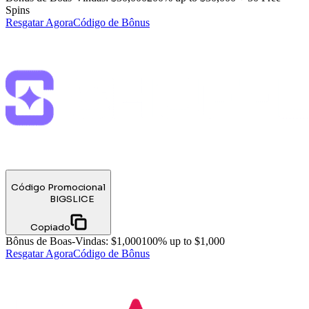
Spins
Resgatar Agora
Código de Bônus
Código Promocional
BIGSLICE
Copiado
Bônus de Boas-Vindas
:
$1,000
100% up to $1,000
Resgatar Agora
Código de Bônus