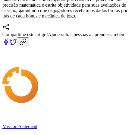
precisão matemática e estrita objetividade para suas avaliações de
cassino, garantindo que os jogadores recebam os dados brutos por
trás de cada bônus e mecânica de jogo.
Compartilhe este artigo!
Ajude outras pessoas a aprender também
Mission Statement