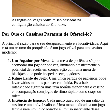
As regras do Vegas Solitaire são baseadas na
configuração clássica do Klondike.
Por Que os Cassinos Pararam de Oferecê-lo?
A principal razão para o seu desaparecimento é a lucratividade. Aqui
está um resumo do porquê não é um jogo viável para um cassino
moderno:
Um Jogador por Mesa:
Uma mesa de paciência só pode
acomodar um jogador por vez, limitando drasticamente o
potencial de receita em comparação com uma mesa de
blackjack que pode hospedar sete jogadores.
Ritmo Lento de Jogo:
Uma única partida de paciência pode
levar vários minutos para ser concluída. Essa baixa
rotatividade significa uma taxa horária menor para o cassino
em comparação com jogos de ritmo rápido como craps ou
roleta.
Inciência de Espaço:
Cada metro quadrado de um salão de
cassino é um imóvel valioso. Uma mesa dedicada a um jogo
lento e para um único jogador é um uso ineficiente desse