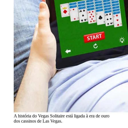
A história do Vegas Solitaire está ligada à era de ouro
dos cassinos de Las Vegas.