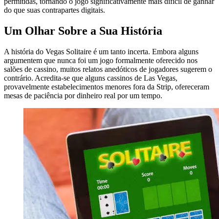
permitidas, tornando o jogo significativamente mais difícil de ganhar
do que suas contrapartes digitais.
Um Olhar Sobre a Sua História
A história do Vegas Solitaire é um tanto incerta. Embora alguns
argumentem que nunca foi um jogo formalmente oferecido nos
salões de cassino, muitos relatos anedóticos de jogadores sugerem o
contrário. Acredita-se que alguns cassinos de Las Vegas,
provavelmente estabelecimentos menores fora da Strip, ofereceram
mesas de paciência por dinheiro real por um tempo.