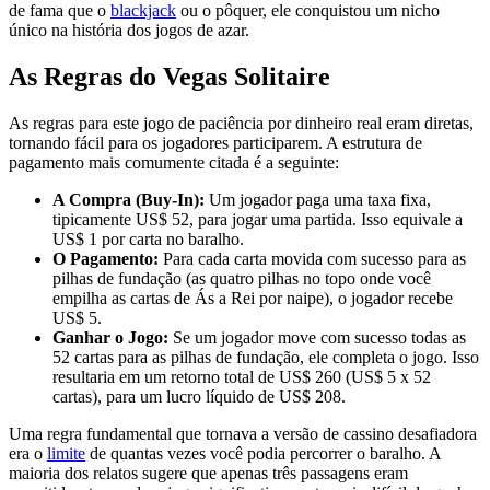
de fama que o
blackjack
ou o pôquer, ele conquistou um nicho
único na história dos jogos de azar.
As Regras do Vegas Solitaire
As regras para este jogo de paciência por dinheiro real eram diretas,
tornando fácil para os jogadores participarem. A estrutura de
pagamento mais comumente citada é a seguinte:
A Compra (Buy-In):
Um jogador paga uma taxa fixa,
tipicamente US$ 52, para jogar uma partida. Isso equivale a
US$ 1 por carta no baralho.
O Pagamento:
Para cada carta movida com sucesso para as
pilhas de fundação (as quatro pilhas no topo onde você
empilha as cartas de Ás a Rei por naipe), o jogador recebe
US$ 5.
Ganhar o Jogo:
Se um jogador move com sucesso todas as
52 cartas para as pilhas de fundação, ele completa o jogo. Isso
resultaria em um retorno total de US$ 260 (US$ 5 x 52
cartas), para um lucro líquido de US$ 208.
Uma regra fundamental que tornava a versão de cassino desafiadora
era o
limite
de quantas vezes você podia percorrer o baralho. A
maioria dos relatos sugere que apenas três passagens eram