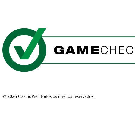
©
2026
CasinoPie.
Todos os direitos reservados.