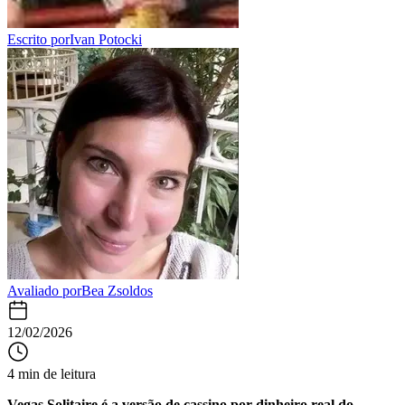
Escrito por
Ivan Potocki
Avaliado por
Bea Zsoldos
12/02/2026
4 min de leitura
Vegas Solitaire é a versão de cassino por dinheiro real do