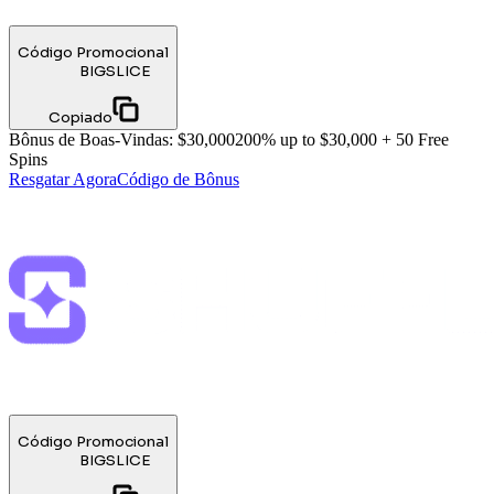
Código Promocional
BIGSLICE
Copiado
Bônus de Boas-Vindas
:
$30,000
200% up to $30,000 + 50 Free
Spins
Resgatar Agora
Código de Bônus
Código Promocional
BIGSLICE