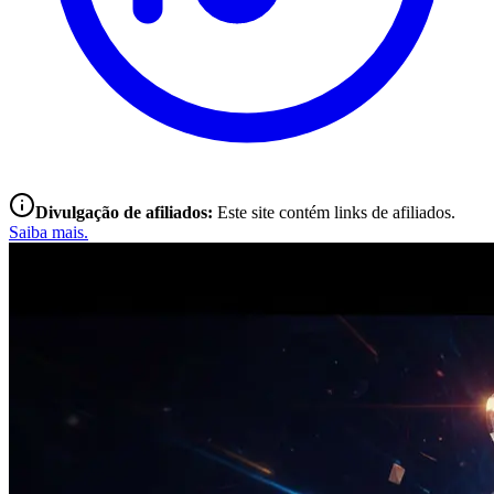
Divulgação de afiliados:
Este site contém links de afiliados.
Saiba mais.