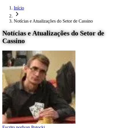
Início
Notícias e Atualizações do Setor de Cassino
Notícias e Atualizações do Setor de
Cassino
Escrito por
Ivan Potocki