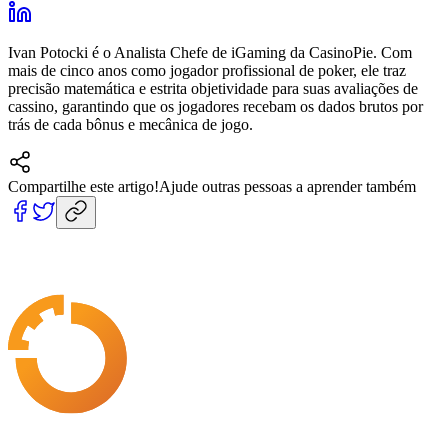
Ivan Potocki é o Analista Chefe de iGaming da CasinoPie. Com
mais de cinco anos como jogador profissional de poker, ele traz
precisão matemática e estrita objetividade para suas avaliações de
cassino, garantindo que os jogadores recebam os dados brutos por
trás de cada bônus e mecânica de jogo.
Compartilhe este artigo!
Ajude outras pessoas a aprender também