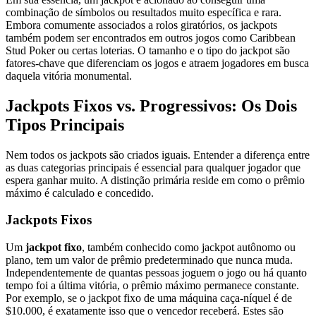
combinação de símbolos ou resultados muito específica e rara.
Embora comumente associados a rolos giratórios, os jackpots
também podem ser encontrados em outros jogos como Caribbean
Stud Poker ou certas loterias. O tamanho e o tipo do jackpot são
fatores-chave que diferenciam os jogos e atraem jogadores em busca
daquela vitória monumental.
Jackpots Fixos vs. Progressivos: Os Dois
Tipos Principais
Nem todos os jackpots são criados iguais. Entender a diferença entre
as duas categorias principais é essencial para qualquer jogador que
espera ganhar muito. A distinção primária reside em como o prêmio
máximo é calculado e concedido.
Jackpots Fixos
Um
jackpot fixo
, também conhecido como jackpot autônomo ou
plano, tem um valor de prêmio predeterminado que nunca muda.
Independentemente de quantas pessoas joguem o jogo ou há quanto
tempo foi a última vitória, o prêmio máximo permanece constante.
Por exemplo, se o jackpot fixo de uma máquina caça-níquel é de
$10.000, é exatamente isso que o vencedor receberá. Estes são