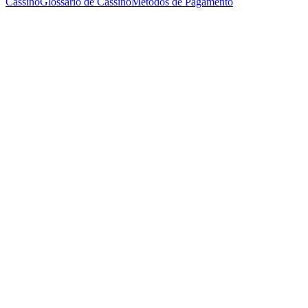
Cassino
Glossário de Cassino
Métodos de Pagamento