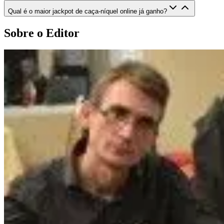
Qual é o maior jackpot de caça-níquel online já ganho?
Sobre o Editor