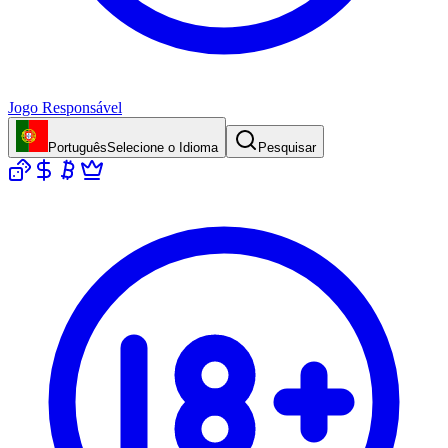
Jogo Responsável
Português
Selecione o Idioma
Pesquisar