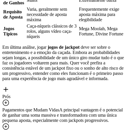
Maior
Extremamente baixa
de Ganhos
Varia, geralmente sem
Frequentemente exige
Requisito
necessidade de aposta
aposta máxima para
de Aposta
máxima
elegibilidade
Caça-níqueis clássicos de 3
Jogos
Mega Moolah, Mega
rolos, alguns vídeo caça-
Típicos
Fortune, Divine Fortune
níqueis
Em última análise, jogar
jogos de jackpot
deve ser sobre o
entretenimento e a emoção da caçada. Embora as probabilidades
sejam longas, a possibilidade de um único giro mudar tudo é o que
faz os jogadores voltarem para mais. Quer você prefira a
consistência estável de um jackpot fixo ou o sonho de alto risco de
um progressivo, entender como eles funcionam é o primeiro passo
para uma experiência de jogo mais agradável e informada.
Prós
Pagamentos que Mudam Vidas
A principal vantagem é o potencial
de ganhar uma soma massiva e transformadora com uma única
pequena aposta, especialmente com jackpots progressivos.