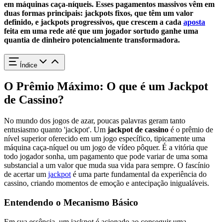
em máquinas caça-níqueis. Esses pagamentos massivos vêm em
duas formas principais:
jackpots fixos
, que têm um valor
definido, e
jackpots progressivos
, que crescem a cada
aposta
feita em uma rede até que um jogador sortudo ganhe uma
quantia de dinheiro potencialmente transformadora.
Índice
O Prêmio Máximo: O que é um Jackpot
de Cassino?
No mundo dos jogos de azar, poucas palavras geram tanto
entusiasmo quanto 'jackpot'. Um
jackpot de cassino
é o prêmio de
nível superior oferecido em um jogo específico, tipicamente uma
máquina caça-níquel ou um jogo de vídeo pôquer. É a vitória que
todo jogador sonha, um pagamento que pode variar de uma soma
substancial a um valor que muda sua vida para sempre. O fascínio
de acertar um
jackpot
é uma parte fundamental da experiência do
cassino, criando momentos de emoção e antecipação inigualáveis.
Entendendo o Mecanismo Básico
Em sua essência, um jackpot é acionado ao conseguir uma