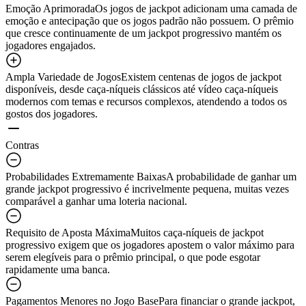
Emoção Aprimorada
Os jogos de jackpot adicionam uma camada de
emoção e antecipação que os jogos padrão não possuem. O prêmio
que cresce continuamente de um jackpot progressivo mantém os
jogadores engajados.
Ampla Variedade de Jogos
Existem centenas de jogos de jackpot
disponíveis, desde caça-níqueis clássicos até vídeo caça-níqueis
modernos com temas e recursos complexos, atendendo a todos os
gostos dos jogadores.
Contras
Probabilidades Extremamente Baixas
A probabilidade de ganhar um
grande jackpot progressivo é incrivelmente pequena, muitas vezes
comparável a ganhar uma loteria nacional.
Requisito de Aposta Máxima
Muitos caça-níqueis de jackpot
progressivo exigem que os jogadores apostem o valor máximo para
serem elegíveis para o prêmio principal, o que pode esgotar
rapidamente uma banca.
Pagamentos Menores no Jogo Base
Para financiar o grande jackpot,