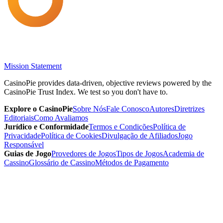
Mission Statement
CasinoPie provides data-driven, objective reviews powered by the
CasinoPie Trust Index. We test so you don't have to.
Explore o CasinoPie
Sobre Nós
Fale Conosco
Autores
Diretrizes
Editoriais
Como Avaliamos
Jurídico e Conformidade
Termos e Condições
Política de
Privacidade
Política de Cookies
Divulgação de Afiliados
Jogo
Responsável
Guias de Jogo
Provedores de Jogos
Tipos de Jogos
Academia de
Cassino
Glossário de Cassino
Métodos de Pagamento