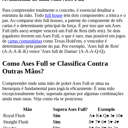
Para compreender totalmente o conceito, é essencial detalhar a
estrutura da mão. Todo
full house
tem dois componentes: a trinca e o
par. Ao comparar dois full houses, a patente do componente de três
cartas é o determinante principal da força. É por isso que um Ases
Full (três ases) sempre vencerá um Full de Reis (três reis). Se dois
jogadores tiverem um Ases Full, o que é raro, mas possível em jogos
de
cartas comunitárias
como Texas Hold'em, o vencedor é
determinado pela patente do par. Por exemplo, 'Ases full de Reis'
(A-A-A-K-K) vence 'Ases full de Damas' (A-A-A-Q-Q).
Como Ases Full se Classifica Contra
Outras Mãos?
Compreender onde uma mão de poker Ases Full se situa na
hierarquia é fundamental para jogá-la eficazmente. É uma mão
excepcionalmente forte, superada apenas por algumas combinações
ainda mais raras. Veja como ela se posiciona:
Mão
Supera Ases Full?
Exemplo
Royal Flush
Sim
A♠ K♠ Q♠ J♠ 10♠
Straight Flush
Sim
8♥ 7♥ 6♥ 5♥ 4♥