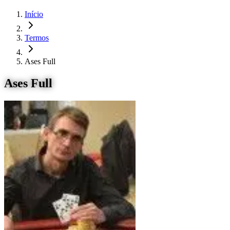
Início
Termos
Ases Full
Ases Full