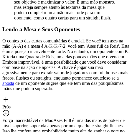
seu objetivo é maximizar o valor. É uma mão monstro,
mas esteja sempre atento às texturas da mesa que
podem completar uma mão mais forte para um
oponente, como quatro cartas para um straight flush.
Lendo a Mesa e Seus Oponentes
O contexto das cartas comunitárias é crucial. Se você tem ases na
mão (A-A) e a mesa é A-K-K-7-2, você tem 'Ases full de Reis'. Esta
é uma posição incrivelmente forte. No entanto, um oponente com K-
K teria uma Quadra de Reis, uma das poucas mãos que o vencem.
Embora improvável, é uma possibilidade que você deve considerar
com base na ação de apostas. A chave é jogar sua mão
agressivamente para extrair valor de jogadores com full houses mais
fracos, flushes ou straights, enquanto permanece cauteloso se a
aposta
de um oponente sugere que ele tem uma das pouquíssimas
mãos que podem superá-lo.
Prós
Força Inacreditável da Mão
Ases Full é uma das mãos de poker de
nível superior, superada apenas por uma quadra e straight flushes.
Isso lhe confere uma probabilidade muito alta de ganhar o pote no