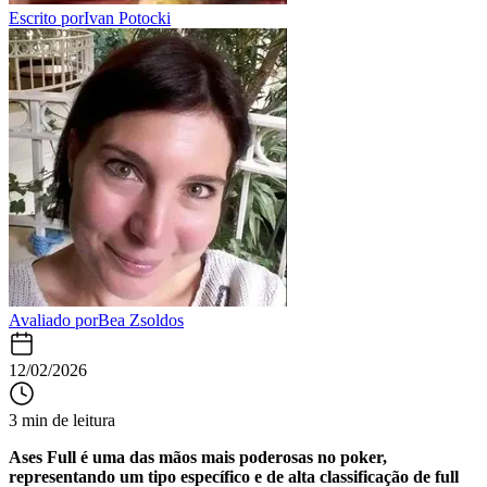
Escrito por
Ivan Potocki
Avaliado por
Bea Zsoldos
12/02/2026
3 min de leitura
Ases Full é uma das mãos mais poderosas no poker,
representando um tipo específico e de alta classificação de full