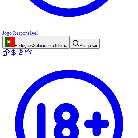
Jogo Responsável
Português
Selecione o Idioma
Pesquisar