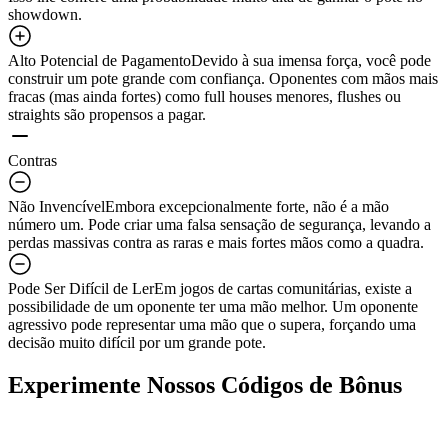
showdown.
Alto Potencial de Pagamento
Devido à sua imensa força, você pode
construir um pote grande com confiança. Oponentes com mãos mais
fracas (mas ainda fortes) como full houses menores, flushes ou
straights são propensos a pagar.
Contras
Não Invencível
Embora excepcionalmente forte, não é a mão
número um. Pode criar uma falsa sensação de segurança, levando a
perdas massivas contra as raras e mais fortes mãos como a quadra.
Pode Ser Difícil de Ler
Em jogos de cartas comunitárias, existe a
possibilidade de um oponente ter uma mão melhor. Um oponente
agressivo pode representar uma mão que o supera, forçando uma
decisão muito difícil por um grande pote.
Experimente Nossos Códigos de Bônus