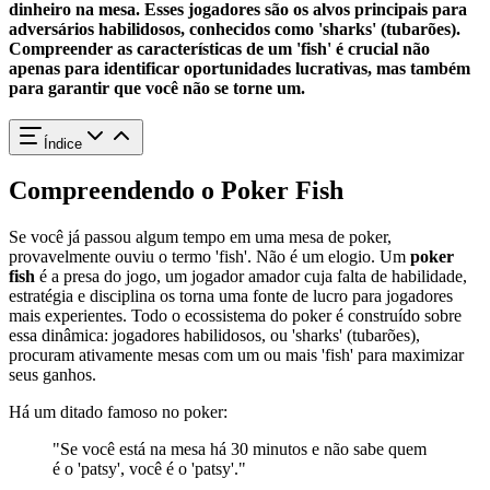
dinheiro na mesa. Esses jogadores são os alvos principais para
adversários habilidosos, conhecidos como 'sharks' (tubarões).
Compreender as características de um 'fish' é crucial não
apenas para identificar oportunidades lucrativas, mas também
para garantir que você não se torne um.
Índice
Compreendendo o Poker Fish
Se você já passou algum tempo em uma mesa de poker,
provavelmente ouviu o termo 'fish'. Não é um elogio. Um
poker
fish
é a presa do jogo, um jogador amador cuja falta de habilidade,
estratégia e disciplina os torna uma fonte de lucro para jogadores
mais experientes. Todo o ecossistema do poker é construído sobre
essa dinâmica: jogadores habilidosos, ou 'sharks' (tubarões),
procuram ativamente mesas com um ou mais 'fish' para maximizar
seus ganhos.
Há um ditado famoso no poker:
"Se você está na mesa há 30 minutos e não sabe quem
é o 'patsy', você é o 'patsy'."