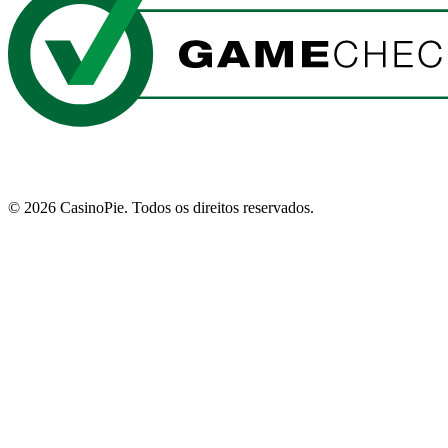
©
2026
CasinoPie.
Todos os direitos reservados.