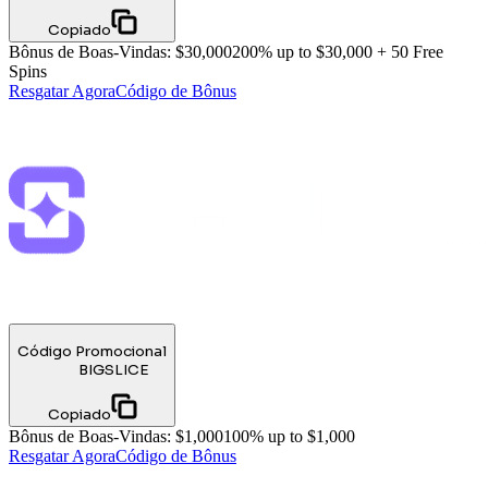
Copiado
Bônus de Boas-Vindas
:
$30,000
200% up to $30,000 + 50 Free
Spins
Resgatar Agora
Código de Bônus
Código Promocional
BIGSLICE
Copiado
Bônus de Boas-Vindas
:
$1,000
100% up to $1,000
Resgatar Agora
Código de Bônus