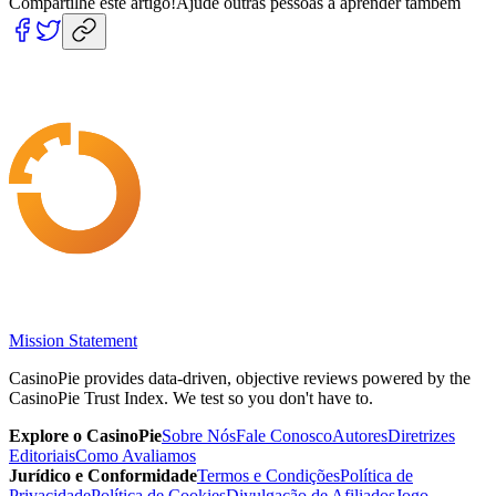
Compartilhe este artigo!
Ajude outras pessoas a aprender também
Mission Statement
CasinoPie provides data-driven, objective reviews powered by the
CasinoPie Trust Index. We test so you don't have to.
Explore o CasinoPie
Sobre Nós
Fale Conosco
Autores
Diretrizes
Editoriais
Como Avaliamos
Jurídico e Conformidade
Termos e Condições
Política de
Privacidade
Política de Cookies
Divulgação de Afiliados
Jogo