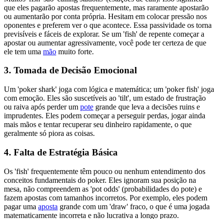
que eles pagarão apostas frequentemente, mas raramente apostarão
ou aumentarão por conta própria. Hesitam em colocar pressão nos
oponentes e preferem ver o que acontece. Essa passividade os torna
previsíveis e fáceis de explorar. Se um 'fish' de repente começar a
apostar ou aumentar agressivamente, você pode ter certeza de que
ele tem uma
mão
muito forte.
3. Tomada de Decisão Emocional
Um 'poker shark' joga com lógica e matemática; um 'poker fish' joga
com emoção. Eles são suscetíveis ao 'tilt', um estado de frustração
ou raiva após perder um
pote
grande que leva a decisões ruins e
imprudentes. Eles podem começar a perseguir perdas, jogar ainda
mais mãos e tentar recuperar seu dinheiro rapidamente, o que
geralmente só piora as coisas.
4. Falta de Estratégia Básica
Os 'fish' frequentemente têm pouco ou nenhum entendimento dos
conceitos fundamentais do poker. Eles ignoram sua posição na
mesa, não compreendem as 'pot odds' (probabilidades do pote) e
fazem apostas com tamanhos incorretos. Por exemplo, eles podem
pagar uma
aposta
grande com um 'draw' fraco, o que é uma jogada
matematicamente incorreta e não lucrativa a longo prazo.