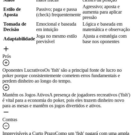
Agressivo; aposta e
Estilo de
Passivo; paga e passa
aumenta para aplicar
Aposta
(check) frequentemente
pressão
Tomada de
Emocional e baseada
Lógica e baseada em
Decisão
em intuição
matemática e observação
Joga no mesmo estilo
Ajusta a estratégia com
Adaptabilidade
previsível
base nos oponentes
Prós
Oponentes Lucrativos
Os 'fish' são a principal fonte de lucro no
poker porque consistentemente cometem erros fundamentais e
perdem dinheiro ao longo do tempo.
Mantém os Jogos Ativos
A presença de jogadores recreativos ('fish')
é vital para a economia do poker, pois eles trazem dinheiro novo
para as mesas e mantêm os jogos divertidos e ativos.
Contras
Imprevisíveis a Curto Prazo
Como um 'fish' pagará com uma ampla