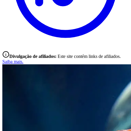
Divulgação de afiliados:
Este site contém links de afiliados.
Saiba mais.