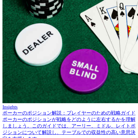
Insights
ポーカーのポジション解説：プレイヤーのための戦略ガイド
ポーカーのポジションが戦略をどのように左右するかを理解
しましょう。このガイドでは、アーリー、ミドル、レイトポ
ジションについて解説し、テーブルでの収益性の高い意思決