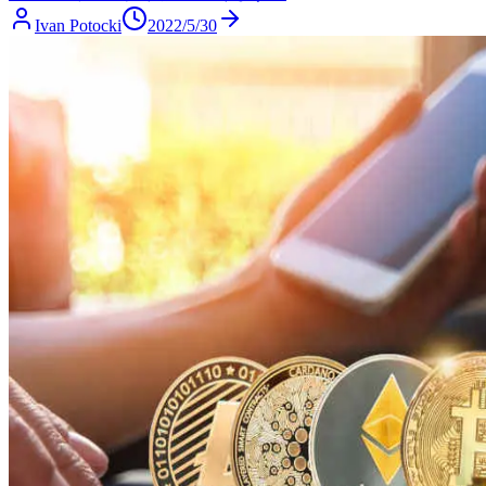
Ivan Potocki
2022/5/30