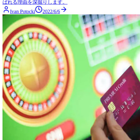
ばれる理由を深掘りします。
Ivan Potocki
2022/6/6