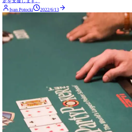
定を支援します。
Ivan Potocki
2022/6/13