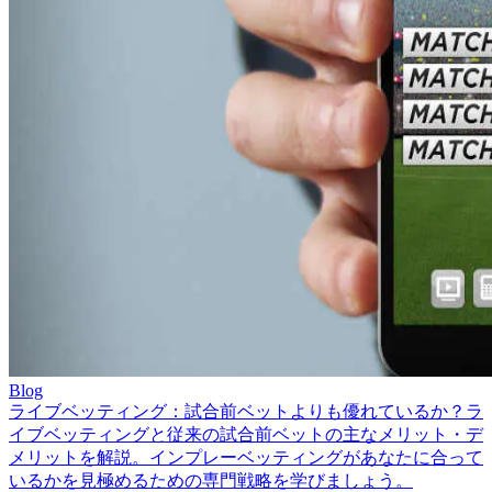
Blog
ライブベッティング：試合前ベットよりも優れているか？
ラ
イブベッティングと従来の試合前ベットの主なメリット・デ
メリットを解説。インプレーベッティングがあなたに合って
いるかを見極めるための専門戦略を学びましょう。