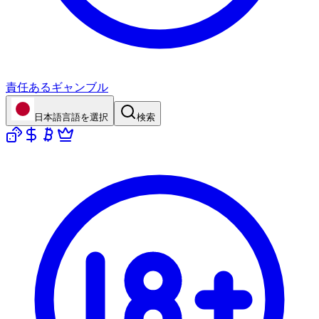
責任あるギャンブル
日本語
言語を選択
検索