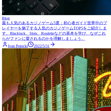
Blog
最も人気のあるカジノゲーム5選：初心者ガイド
世界中のプ
レイヤーを魅了する人気のカジノゲームTOP5をご紹介しま
す。Blackjack、Slots、Rouletteなどの基本を学び、なぜこれ
らがファンに愛されるのかを理解しましょう。
Ivan Potocki
2022/5/31