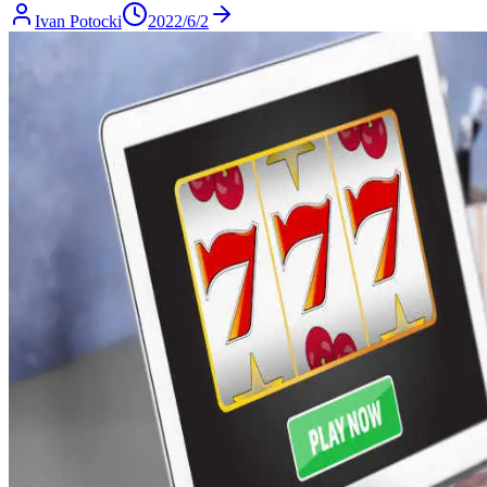
Ivan Potocki
2022/6/2