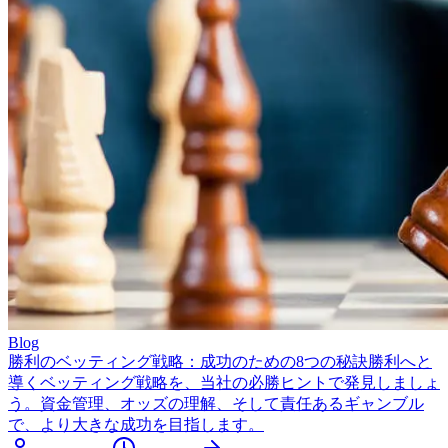
Blog
勝利のベッティング戦略：成功のための8つの秘訣
勝利へと
導くベッティング戦略を、当社の必勝ヒントで発見しましょ
う。資金管理、オッズの理解、そして責任あるギャンブル
で、より大きな成功を目指します。