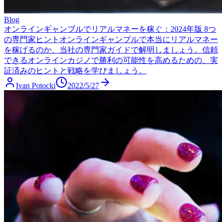
Blog
オンラインギャンブルでリアルマネーを稼ぐ：2024年版 8つ
の専門家ヒント
オンラインギャンブルで本当にリアルマネー
を稼げるのか、当社の専門家ガイドで解明しましょう。信頼
できるオンラインカジノで勝利の可能性を高めるための、実
証済みのヒントと戦略を学びましょう。
Ivan Potocki
2022/5/27