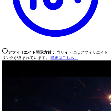
アフィリエイト開示方針：
当サイトにはアフィリエイト
リンクが含まれています。
詳細はこちら。