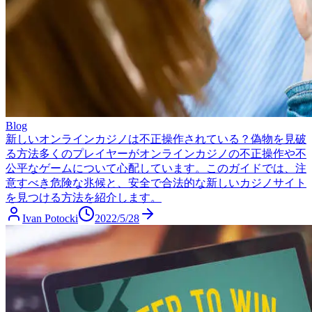
Blog
新しいオンラインカジノは不正操作されている？偽物を見破
る方法
多くのプレイヤーがオンラインカジノの不正操作や不
公平なゲームについて心配しています。このガイドでは、注
意すべき危険な兆候と、安全で合法的な新しいカジノサイト
を見つける方法を紹介します。
Ivan Potocki
2022/5/28