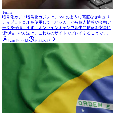
Terms
暗号化カジノ
暗号化カジノは、SSLのような高度なセキュリ
ティプロトコルを使用して、ハッカーから個人情報や金融デ
ータを保護します。オンラインギャンブル中に情報を安全に
保つ唯一の方法は、これらのサイトでプレイすることです。
Ivan Potocki
2022/3/27