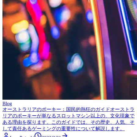
Blog
オーストラリアのポーキー：国民的熱狂のガイド
オーストラ
リアのポーキーが単なるスロットマシン以上の、文化現象で
ある理由を探ります。このガイドでは、その歴史、人気、そ
して責任あるゲーミングの重要性について解説します。