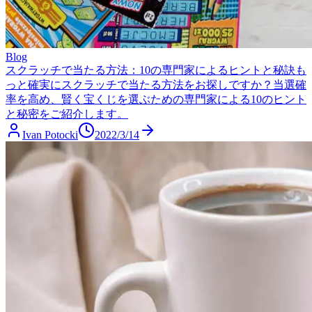
Blog
スクラッチで当たる方法：10の専門家によるヒントと秘訣
も
っと確実にスクラッチで当たる方法をお探しですか？当選確
率を高め、賢く宝くじを選ぶための専門家による10のヒント
と秘密をご紹介します。
Ivan Potocki
2022/3/14