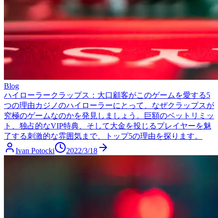
Blog
ハイローラークラップス：大口顧客がこのゲームを愛する5
つの理由
カジノのハイローラーにとって、なぜクラップスが
究極のゲームなのかを発見しましょう。巨額のベットリミッ
ト、独占的なVIP特典、そして大金を投じるプレイヤーを魅
了する刺激的な雰囲気まで、トップ5の理由を探ります。
Ivan Potocki
2022/3/18