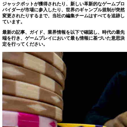
ジャックポットが獲得されたり、新しい革新的なゲームプロ
バイダーが市場に参入したり、世界のギャンブル規制が突然
変更されたりするまで、当社の編集チームはすべてを追跡し
ています。
最新の記事、ガイド、業界情報を以下で確認し、時代の最先
端を行き、ゲームプレイにおいて最も情報に基づいた意思決
定を行ってください。