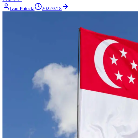
Ivan Potocki
2022/3/18