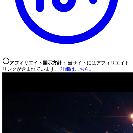
アフィリエイト開示方針：
当サイトにはアフィリエイト
リンクが含まれています。
詳細はこちら。