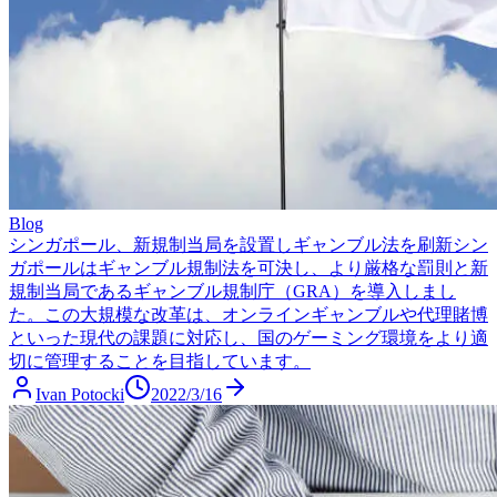
Blog
シンガポール、新規制当局を設置しギャンブル法を刷新
シン
ガポールはギャンブル規制法を可決し、より厳格な罰則と新
規制当局であるギャンブル規制庁（GRA）を導入しまし
た。この大規模な改革は、オンラインギャンブルや代理賭博
といった現代の課題に対応し、国のゲーミング環境をより適
切に管理することを目指しています。
Ivan Potocki
2022/3/16