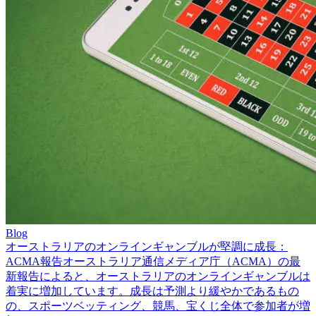
Blog
オーストラリアのオンラインギャンブルが堅調に成長：
ACMA報告
オーストラリア通信メディア庁（ACMA）の最
新報告によると、オーストラリアのオンラインギャンブルは
着実に増加しています。成長は予測より緩やかであるもの
の、スポーツベッティング、競馬、宝くじ全体で参加者が増