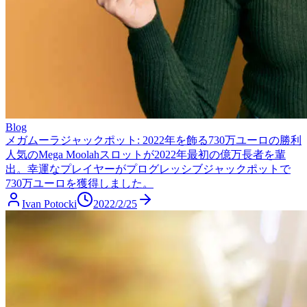
Blog
メガムーラジャックポット: 2022年を飾る730万ユーロの勝利
人気のMega Moolahスロットが2022年最初の億万長者を輩
出。幸運なプレイヤーがプログレッシブジャックポットで
730万ユーロを獲得しました。
Ivan Potocki
2022/2/25