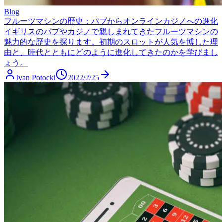
Blog
フルーツマシンの歴史：パブからオンラインカジノへの進化
イギリスのパブやカジノで親しまれてきたフルーツマシンの
魅力的な歴史を探ります。初期のスロットが人気を博した理
由と、時代とともにどのように進化してきたのかを学びまし
ょう。
Ivan Potocki
2022/2/25