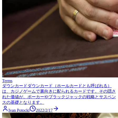
Terms
ダウンカード
ダウンカード（ホールカードとも呼ばれる）
は、カジノゲームで裏向きに配られるカードです。その隠さ
れた価値が、ポーカーやブラックジャックの戦略とサスペン
スの基礎となります。
Ivan Potocki
2022/2/17