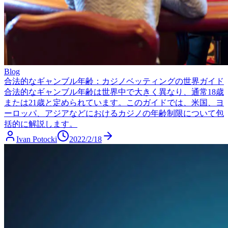
Blog
合法的なギャンブル年齢：カジノベッティングの世界ガイド
合法的なギャンブル年齢は世界中で大きく異なり、通常18歳
または21歳と定められています。このガイドでは、米国、ヨ
ーロッパ、アジアなどにおけるカジノの年齢制限について包
括的に解説します。
Ivan Potocki
2022/2/18