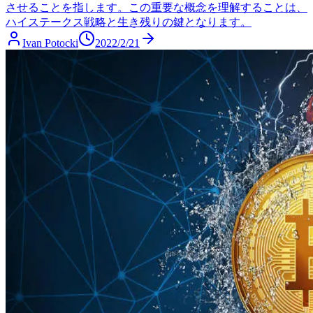
させることを指します。この重要な概念を理解することは、
ハイステークス戦略と生き残りの鍵となります。
Ivan Potocki
2022/2/21