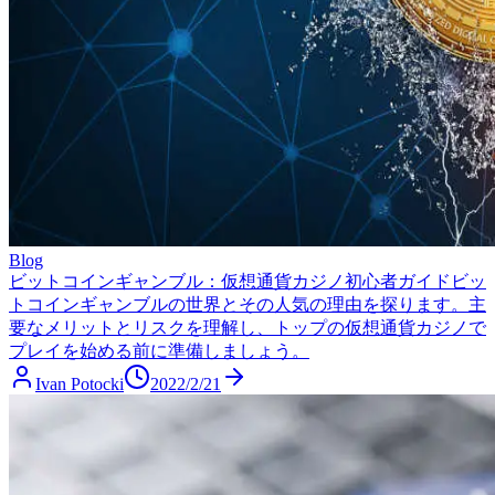
Blog
ビットコインギャンブル：仮想通貨カジノ初心者ガイド
ビッ
トコインギャンブルの世界とその人気の理由を探ります。主
要なメリットとリスクを理解し、トップの仮想通貨カジノで
プレイを始める前に準備しましょう。
Ivan Potocki
2022/2/21