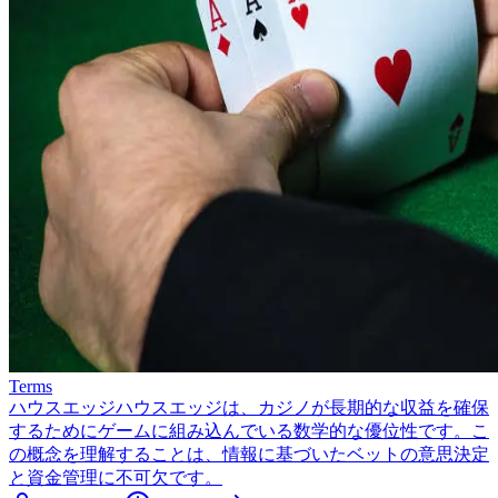
Terms
ハウスエッジ
ハウスエッジは、カジノが長期的な収益を確保
するためにゲームに組み込んでいる数学的な優位性です。こ
の概念を理解することは、情報に基づいたベットの意思決定
と資金管理に不可欠です。