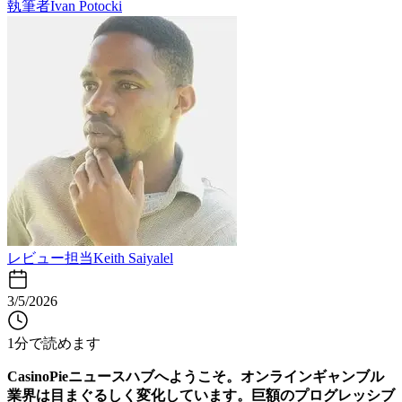
執筆者
Ivan Potocki
レビュー担当
Keith Saiyalel
3/5/2026
1分で読めます
CasinoPieニュースハブへようこそ。オンラインギャンブル
業界は目まぐるしく変化しています。巨額のプログレッシブ