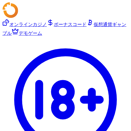
オンラインカジノ
ボーナスコード
仮想通貨ギャン
ブル
デモゲーム