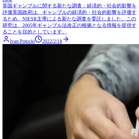
英国ギャンブルに関する新たな調査：経済的・社会的影響を
評価
英国政府は、ギャンブルの経済的・社会的影響を評価す
るため、NIESR主導による新たな調査を委託しました。この
研究は、2005年ギャンブル法改正の根拠となる情報を提供す
ることを目的としています。
Ivan Potocki
2022/2/18