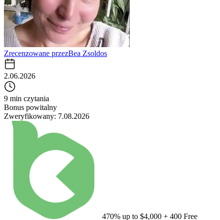
Zrecenzowane przez
Bea Zsoldos
2.06.2026
9 min czytania
Bonus powitalny
Zweryfikowany
:
7.08.2026
470% up to $4,000 + 400 Free