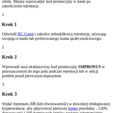
ofertę. Musisz wprowadzić kod promocyjny w kasie po
zakończeniu rejestracji.
1
Krok 1
Odwiedź
BC.Game
i zakończ jednoklikową rejestrację, używając
swojego e-maila lub preferowanego konta społecznościowego.
2
Krok 2
Wprowadź nasz ekskluzywny kod promocyjny
SMPBONUS
w
przeznaczonym do tego polu podczas rejestracji lub w sekcji
portfela przed pierwszym depozytem.
3
Krok 3
Wpłać minimum 20$ (lub równowartość) w dowolnej obsługiwanej
kryptowalucie, aby aktywować pierwszy
bonus
powitalny - 120%
dopasowania i 100 darmowych spinów zostanie automatycznie