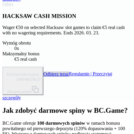
Other
HACKSAW CASH MISSION
Wager €50 on selected Hacksaw slot games to claim €5 real cash
with no wagering requirements. Ends 2026. 03. 23.
Wymóg obrotu
0x
Maksymalny bonus
€5 real cash
Odbierz teraz
Regulamin | Przeczytaj
Kod promocyjny
SMPBONUS
Skopiowano
szczegóły
Jak zdobyć darmowe spiny w BC.Game?
BC.Game oferuje
100 darmowych spinów
w ramach bonusu
powitalnego od pierwszego depozytu (120% dopasowania + 100
FS). Wygrane z darmowych spinów podlegają systemowi