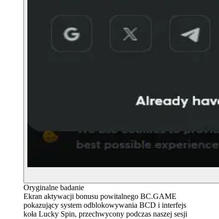
Oryginalne badanie
Ekran aktywacji bonusu powitalnego BC.GAME
pokazujący system odblokowywania BCD i interfejs
koła Lucky Spin, przechwycony podczas naszej sesji