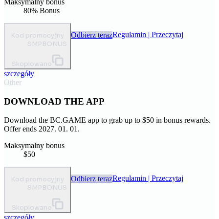
Maksymalny bonus
80% Bonus
Odbierz teraz
Regulamin | Przeczytaj
Kod promocyjny
SMPBONUS
Skopiowano
szczegóły
Other
DOWNLOAD THE APP
Download the BC.GAME app to grab up to $50 in bonus rewards.
Offer ends 2027. 01. 01.
Maksymalny bonus
$50
Odbierz teraz
Regulamin | Przeczytaj
Kod promocyjny
SMPBONUS
Skopiowano
szczegóły