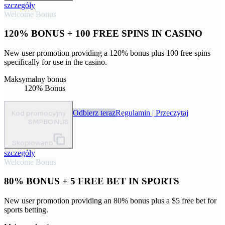
szczegóły
Welcome Bonus
120% BONUS + 100 FREE SPINS IN CASINO
New user promotion providing a 120% bonus plus 100 free spins
specifically for use in the casino.
Maksymalny bonus
120% Bonus
Odbierz teraz
Regulamin | Przeczytaj
Kod promocyjny
SMPBONUS
Skopiowano
szczegóły
Welcome Bonus
80% BONUS + 5 FREE BET IN SPORTS
New user promotion providing an 80% bonus plus a $5 free bet for
sports betting.