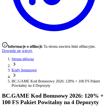
Informacje o afiliacji:
Ta strona zawiera linki afiliacyjne.
Dowiedz się więcej.
Strona główna
Kody bonusowe
BC.GAME Kod Bonusowy 2026: 120% + 100 FS Pakiet
Powitalny na 4 Depozyty
BC.GAME Kod Bonusowy 2026: 120% +
100 FS Pakiet Powitalny na 4 Depozyty