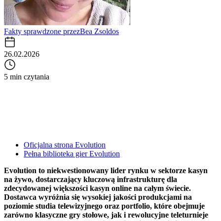
Fakty sprawdzone przez
Bea Zsoldos
26.02.2026
5 min czytania
Oficjalna strona Evolution
Pełna biblioteka gier Evolution
Evolution to niekwestionowany lider rynku w sektorze kasyn
na żywo
, dostarczający kluczową infrastrukturę dla
zdecydowanej większości kasyn online na całym świecie.
Dostawca wyróżnia się wysokiej jakości produkcjami na
poziomie studia telewizyjnego oraz portfolio, które obejmuje
zarówno klasyczne gry stołowe, jak i rewolucyjne teleturnieje