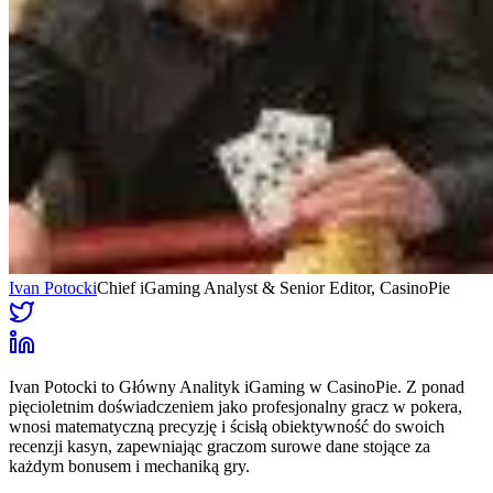
Ivan Potocki
Chief iGaming Analyst & Senior Editor
, CasinoPie
Ivan Potocki to Główny Analityk iGaming w CasinoPie. Z ponad
pięcioletnim doświadczeniem jako profesjonalny gracz w pokera,
wnosi matematyczną precyzję i ścisłą obiektywność do swoich
recenzji kasyn, zapewniając graczom surowe dane stojące za
każdym bonusem i mechaniką gry.