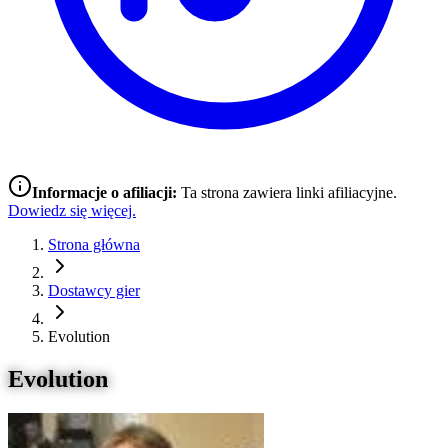
Informacje o afiliacji:
Ta strona zawiera linki afiliacyjne.
Dowiedz się więcej.
Strona główna
Dostawcy gier
Evolution
Evolution