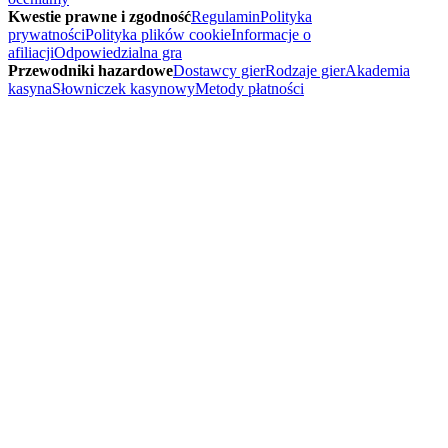
Kwestie prawne i zgodność
Regulamin
Polityka
prywatności
Polityka plików cookie
Informacje o
afiliacji
Odpowiedzialna gra
Przewodniki hazardowe
Dostawcy gier
Rodzaje gier
Akademia
kasyna
Słowniczek kasynowy
Metody płatności