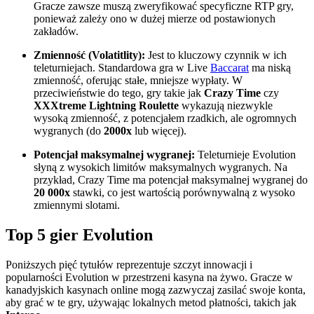
Gracze zawsze muszą zweryfikować specyficzne RTP gry,
ponieważ zależy ono w dużej mierze od postawionych
zakładów.
Zmienność (Volatitlity):
Jest to kluczowy czynnik w ich
teleturniejach. Standardowa gra w Live
Baccarat
ma niską
zmienność, oferując stałe, mniejsze wypłaty. W
przeciwieństwie do tego, gry takie jak
Crazy Time
czy
XXXtreme Lightning Roulette
wykazują niezwykle
wysoką zmienność, z potencjałem rzadkich, ale ogromnych
wygranych (do
2000x
lub więcej).
Potencjał maksymalnej wygranej:
Teleturnieje Evolution
słyną z wysokich limitów maksymalnych wygranych. Na
przykład, Crazy Time ma potencjał maksymalnej wygranej do
20 000x
stawki, co jest wartością porównywalną z wysoko
zmiennymi slotami.
Top 5 gier Evolution
Poniższych pięć tytułów reprezentuje szczyt innowacji i
popularności Evolution w przestrzeni kasyna na żywo. Gracze w
kanadyjskich kasynach online mogą zazwyczaj zasilać swoje konta,
aby grać w te gry, używając lokalnych metod płatności, takich jak