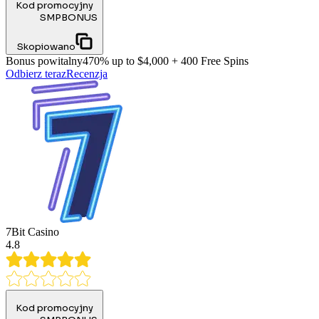
Kod promocyjny
SMPBONUS
Skopiowano
Bonus powitalny
470% up to $4,000 + 400 Free Spins
Odbierz teraz
Recenzja
7Bit Casino
4.8
Kod promocyjny