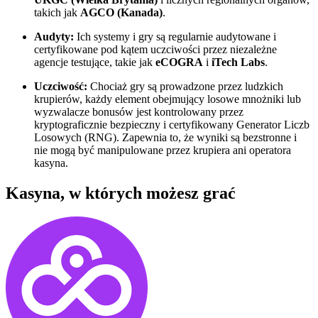
takich jak
AGCO (Kanada)
.
Audyty:
Ich systemy i gry są regularnie audytowane i
certyfikowane pod kątem uczciwości przez niezależne
agencje testujące, takie jak
eCOGRA
i
iTech Labs
.
Uczciwość:
Chociaż gry są prowadzone przez ludzkich
krupierów, każdy element obejmujący losowe mnożniki lub
wyzwalacze bonusów jest kontrolowany przez
kryptograficznie bezpieczny i certyfikowany Generator Liczb
Losowych (RNG). Zapewnia to, że wyniki są bezstronne i
nie mogą być manipulowane przez krupiera ani operatora
kasyna.
Kasyna, w których możesz grać