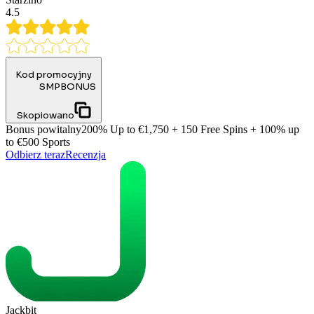
4.5
Kod promocyjny
SMPBONUS
Skopiowano
Bonus powitalny
200% Up to €1,750 + 150 Free Spins + 100% up
to €500 Sports
Odbierz teraz
Recenzja
Jackbit