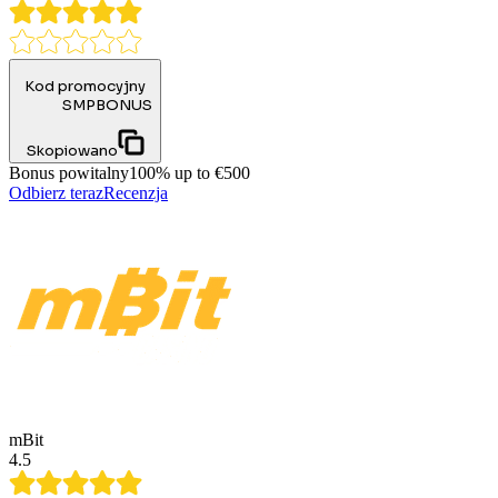
Kod promocyjny
SMPBONUS
Skopiowano
Bonus powitalny
100% up to €500
Odbierz teraz
Recenzja
mBit
4.5