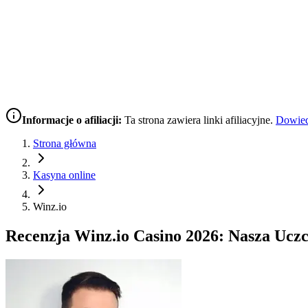
Informacje o afiliacji:
Ta strona zawiera linki afiliacyjne.
Dowied
Strona główna
Kasyna online
Winz.io
Recenzja Winz.io Casino 2026: Nasza Ucz