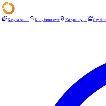
Kasyna online
Kody bonusowe
Kasyna krypto
Gry de