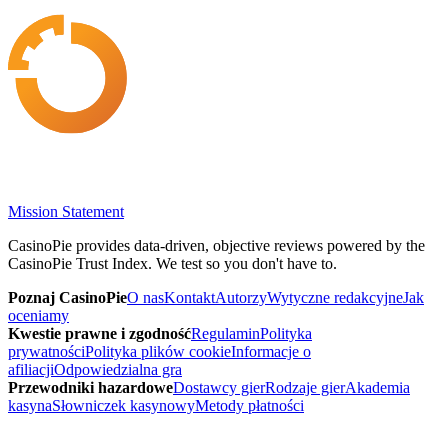
Mission Statement
CasinoPie provides data-driven, objective reviews powered by the
CasinoPie Trust Index. We test so you don't have to.
Poznaj CasinoPie
O nas
Kontakt
Autorzy
Wytyczne redakcyjne
Jak
oceniamy
Kwestie prawne i zgodność
Regulamin
Polityka
prywatności
Polityka plików cookie
Informacje o
afiliacji
Odpowiedzialna gra
Przewodniki hazardowe
Dostawcy gier
Rodzaje gier
Akademia
kasyna
Słowniczek kasynowy
Metody płatności