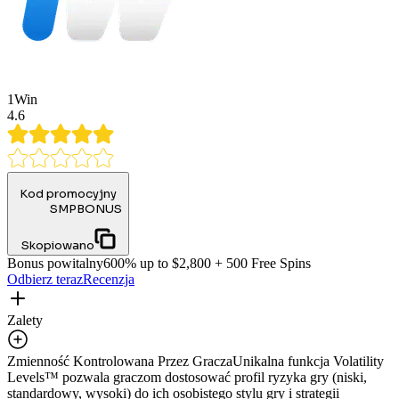
1Win
4.6
Kod promocyjny
SMPBONUS
Skopiowano
Bonus powitalny
600% up to $2,800 + 500 Free Spins
Odbierz teraz
Recenzja
Zalety
Zmienność Kontrolowana Przez Gracza
Unikalna funkcja Volatility
Levels™ pozwala graczom dostosować profil ryzyka gry (niski,
standardowy, wysoki) do ich osobistego stylu gry i strategii