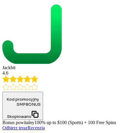
Jackbit
4.6
Kod promocyjny
SMPBONUS
Skopiowano
Bonus powitalny
100% up to $100 (Sports) + 100 Free Spins
Odbierz teraz
Recenzja