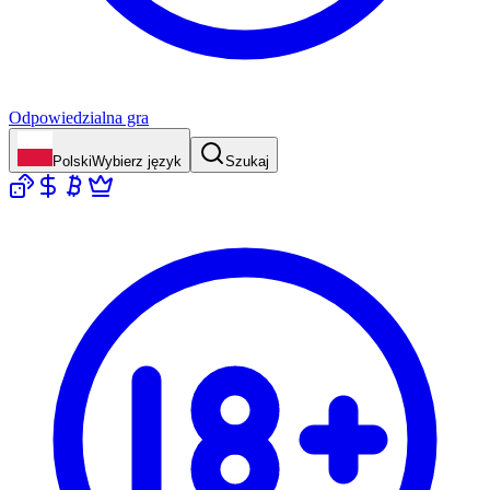
Odpowiedzialna gra
Polski
Wybierz język
Szukaj