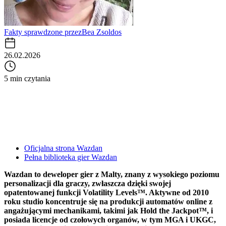
Fakty sprawdzone przez
Bea Zsoldos
26.02.2026
5 min czytania
Oficjalna strona Wazdan
Pełna biblioteka gier Wazdan
Wazdan to deweloper gier z Malty, znany z wysokiego poziomu
personalizacji dla graczy, zwłaszcza dzięki swojej
opatentowanej funkcji Volatility Levels™. Aktywne od 2010
roku studio koncentruje się na produkcji automatów online z
angażującymi mechanikami, takimi jak Hold the Jackpot™, i
posiada licencje od czołowych organów, w tym MGA i UKGC,