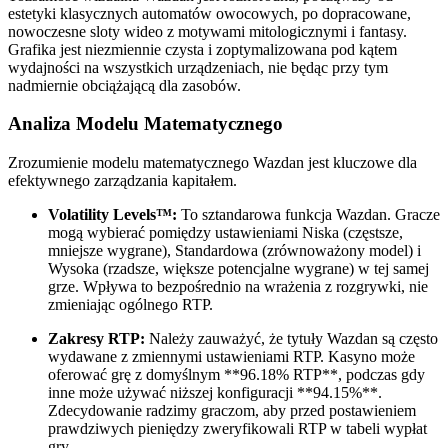
estetyki klasycznych automatów owocowych, po dopracowane,
nowoczesne sloty wideo z motywami mitologicznymi i fantasy.
Grafika jest niezmiennie czysta i zoptymalizowana pod kątem
wydajności na wszystkich urządzeniach, nie będąc przy tym
nadmiernie obciążającą dla zasobów.
Analiza Modelu Matematycznego
Zrozumienie modelu matematycznego Wazdan jest kluczowe dla
efektywnego zarządzania kapitałem.
Volatility Levels™:
To sztandarowa funkcja Wazdan. Gracze
mogą wybierać pomiędzy ustawieniami Niska (częstsze,
mniejsze wygrane), Standardowa (zrównoważony model) i
Wysoka (rzadsze, większe potencjalne wygrane) w tej samej
grze. Wpływa to bezpośrednio na wrażenia z rozgrywki, nie
zmieniając ogólnego RTP.
Zakresy RTP:
Należy zauważyć, że tytuły Wazdan są często
wydawane z zmiennymi ustawieniami RTP. Kasyno może
oferować grę z domyślnym **96.18% RTP**, podczas gdy
inne może używać niższej konfiguracji **94.15%**.
Zdecydowanie radzimy graczom, aby przed postawieniem
prawdziwych pieniędzy zweryfikowali RTP w tabeli wypłat
gry.