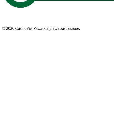
©
2026
CasinoPie.
Wszelkie prawa zastrzeżone.