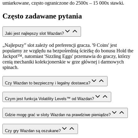
umiarkowane, często ograniczone do 2500x – 15 000x stawki.
Często zadawane pytania
Jaki jest najlepszy slot Wazdan?
„Najlepszy” slot zależy od preferencji gracza. '9 Coins' jest
popularny ze względu na bezpośrednią ścieżkę do bonusu Hold the
Jackpot™, natomiast 'Sizzling Eggs' przemawia do graczy, którzy
cenią mechaniki kolekcjonerskie w grze głównej i darmowych
spinach.
Czy Wazdan to bezpieczny i legalny dostawca?
Czym jest funkcja Volatility Levels™ od Wazdan?
Gdzie mogę grać w sloty Wazdan na prawdziwe pieniądze?
Czy gry Wazdan są oszukane?