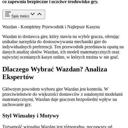
co zapewnia bezpieczne i uczciwe środowisko gry.
Spis treści
Wazdan - Kompletny Przewodnik i Najlepsze Kasyna
Wazdan to dostawca gier, który stawia na wybór gracza, oferując
unikalne narzędzia do dostosowywania mechaniki gier do
indywidualnych preferencji. Ten przewodnik przedstawia opartą na
danych analizę slotów Wazdan, ich modeli matematycznych oraz
najwyżej ocenianych kasyn online, w których można w nie grać.
Dlaczego Wybrać Wazdan? Analiza
Ekspertów
Głównym powodem wyboru gier Wazdan jest kontrola. W
przeciwieństwie do większości dostawców z ustalonymi modelami
matematycznymi, Wazdan daje graczom bezpośredni wpływ na
zachowanie gry.
Styl Wizualny i Motywy
Tożsamość wizualna Wazdan jest różnorodna, począwszy od