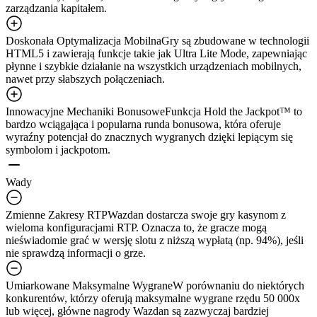
zarządzania kapitałem.
Doskonała Optymalizacja Mobilna
Gry są zbudowane w technologii
HTML5 i zawierają funkcje takie jak Ultra Lite Mode, zapewniając
płynne i szybkie działanie na wszystkich urządzeniach mobilnych,
nawet przy słabszych połączeniach.
Innowacyjne Mechaniki Bonusowe
Funkcja Hold the Jackpot™ to
bardzo wciągająca i popularna runda bonusowa, która oferuje
wyraźny potencjał do znacznych wygranych dzięki lepiącym się
symbolom i jackpotom.
Wady
Zmienne Zakresy RTP
Wazdan dostarcza swoje gry kasynom z
wieloma konfiguracjami RTP. Oznacza to, że gracze mogą
nieświadomie grać w wersję slotu z niższą wypłatą (np. 94%), jeśli
nie sprawdzą informacji o grze.
Umiarkowane Maksymalne Wygrane
W porównaniu do niektórych
konkurentów, którzy oferują maksymalne wygrane rzędu 50 000x
lub więcej, główne nagrody Wazdan są zazwyczaj bardziej