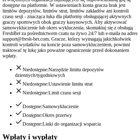
dostępne na platformie. W ustawieniach konta gracza brak jest
limitów depozytów, limitów strat, limitów zakładów ani kontroli
czasu sesji - znacząca luka dla platformy obsługującej aktywnych
graczy sportowych obok graczy kasynowych. Aby aktywować
samowykluczenie lub okres wykluczenia, skontaktuj się z obsługą
FreshBet za pośrednictwem czatu na żywo 24/7 lub e-maila na adres
support@fresh-bet.com. Gracze, którzy wymagają jakichkolwiek
kontroli wydatków na koncie poza samowykluczeniem, powinni
traktować tę lukę jako poważne ograniczenie przed dokonaniem
wpłaty.
Niedostępne
:
Narzędzie limitu depozytów
dziennych/tygodniowych
Niedostępne
:
Ustawienie limitu strat
Niedostępne
:
Limit czasu sesji
Dostępne
:
Samowykluczenie
Dostępne
:
Okres przerwy
Dostępne
:
Linki do organizacji wsparcia
Wpłaty i wypłaty