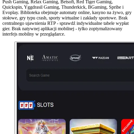
Push Gaming, Relax Gaming, Betsoft, Red Tiger Gaming,
Quickspin, Yggdrasil Gaming, Thunderkick, BGaming, Spribe i
Evoplay. Biblioteka obejmuje automaty online, kasyno na żywo, gry
stołowe, gry typu crash, sporty wirtualne i zakłady sportowe. Brak
centralnego ujawnienia RTP - sprawdź indywidualne tabele wypłat
gier. Brak natywnej aplikacji mobilnej - tylko zoptymalizowany
interfejs mobilny w przeglądarce.