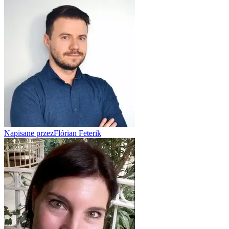
Napisane przez
Flórian Feterik