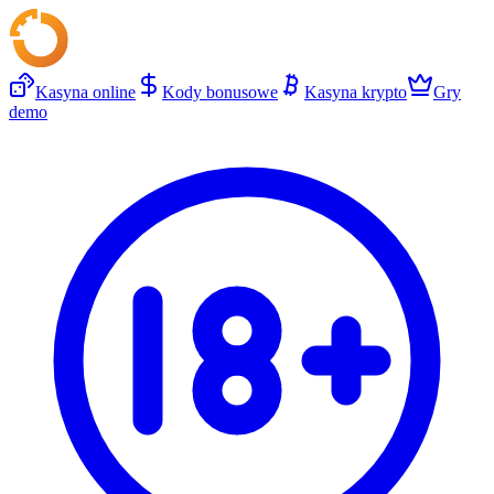
Kasyna online
Kody bonusowe
Kasyna krypto
Gry
demo