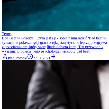
Terms
Bad Beat w Pokerze: Czym jest i jak sobie z nim radzić?
Bad beat to
sytuacja w pokerze, gdy gracz z ręką statystycznie lepszą przegrywa
z przeciwnikiem, który szczęśliwie dobiera kartę. Ten przewodnik
wyjaśnia to pojęcie, jego psychologię i jackpoty bad beat.
Ivan Potocki
27.11.2021