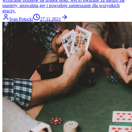
wrzucanie żetonów na środek stołu. Jest to uważane za bardzo złe
maniery, spowalnia grę i powoduje zamieszanie dla wszystkich
graczy.
Ivan Potocki
27.11.2021