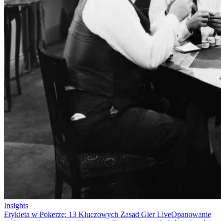
Insights
Etykieta w Pokerze: 13 Kluczowych Zasad Gier Live
Opanowanie