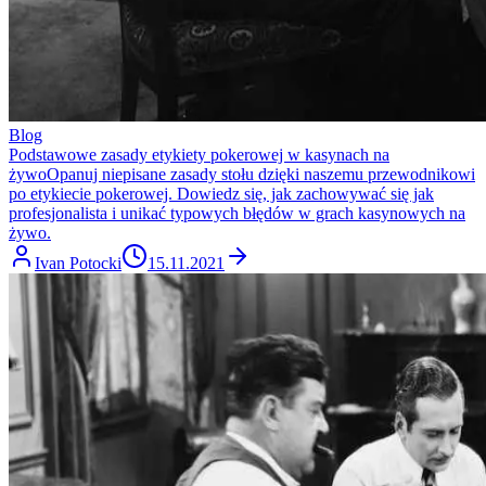
Blog
Podstawowe zasady etykiety pokerowej w kasynach na
żywo
Opanuj niepisane zasady stołu dzięki naszemu przewodnikowi
po etykiecie pokerowej. Dowiedz się, jak zachowywać się jak
profesjonalista i unikać typowych błędów w grach kasynowych na
żywo.
Ivan Potocki
15.11.2021