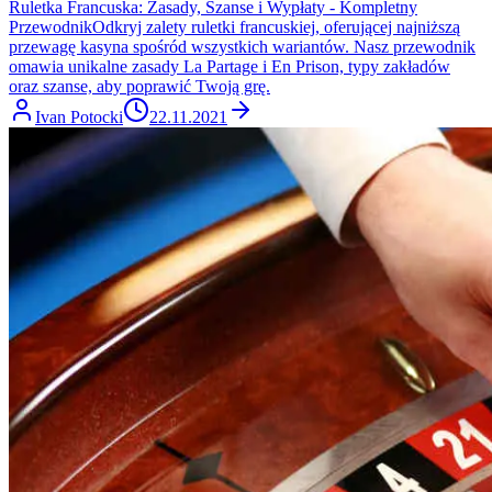
Ruletka Francuska: Zasady, Szanse i Wypłaty - Kompletny
Przewodnik
Odkryj zalety ruletki francuskiej, oferującej najniższą
przewagę kasyna spośród wszystkich wariantów. Nasz przewodnik
omawia unikalne zasady La Partage i En Prison, typy zakładów
oraz szanse, aby poprawić Twoją grę.
Ivan Potocki
22.11.2021