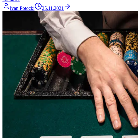
Ivan Potocki
25.11.2021