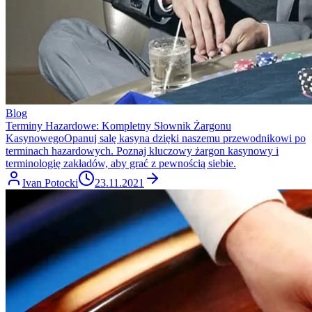
Blog
Terminy Hazardowe: Kompletny Słownik Żargonu
Kasynowego
Opanuj salę kasyna dzięki naszemu przewodnikowi po
terminach hazardowych. Poznaj kluczowy żargon kasynowy i
terminologię zakładów, aby grać z pewnością siebie.
Ivan Potocki
23.11.2021