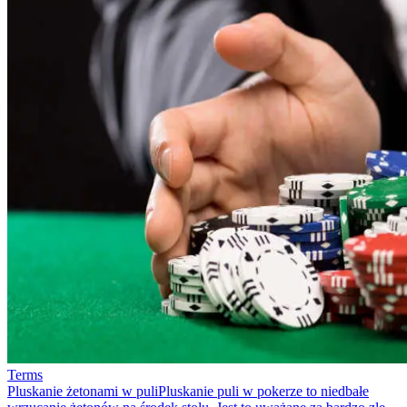
Terms
Pluskanie żetonami w puli
Pluskanie puli w pokerze to niedbałe