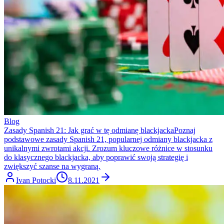
Blog
Zasady Spanish 21: Jak grać w tę odmianę blackjacka
Poznaj
podstawowe zasady Spanish 21, popularnej odmiany blackjacka z
unikalnymi zwrotami akcji. Zrozum kluczowe różnice w stosunku
do klasycznego blackjacka, aby poprawić swoją strategię i
zwiększyć szanse na wygraną.
Ivan Potocki
8.11.2021