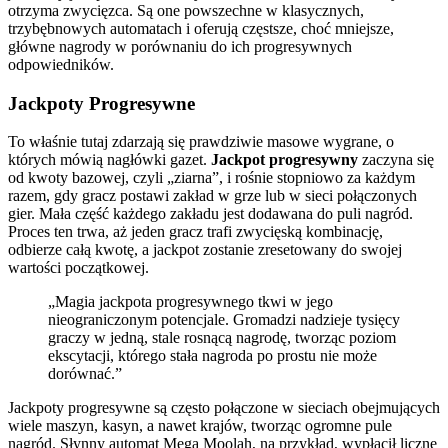
otrzyma zwycięzca. Są one powszechne w klasycznych,
trzybębnowych automatach i oferują częstsze, choć mniejsze,
główne nagrody w porównaniu do ich progresywnych
odpowiedników.
Jackpoty Progresywne
To właśnie tutaj zdarzają się prawdziwie masowe wygrane, o
których mówią nagłówki gazet.
Jackpot progresywny
zaczyna się
od kwoty bazowej, czyli „ziarna”, i rośnie stopniowo za każdym
razem, gdy gracz postawi zakład w grze lub w sieci połączonych
gier. Mała część każdego zakładu jest dodawana do puli nagród.
Proces ten trwa, aż jeden gracz trafi zwycięską kombinację,
odbierze całą kwotę, a jackpot zostanie zresetowany do swojej
wartości początkowej.
„Magia jackpota progresywnego tkwi w jego
nieograniczonym potencjale. Gromadzi nadzieje tysięcy
graczy w jedną, stale rosnącą nagrodę, tworząc poziom
ekscytacji, którego stała nagroda po prostu nie może
dorównać.”
Jackpoty progresywne są często połączone w sieciach obejmujących
wiele maszyn, kasyn, a nawet krajów, tworząc ogromne pule
nagród. Słynny automat Mega Moolah, na przykład, wypłacił liczne