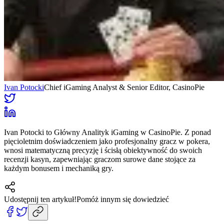
Ivan Potocki
Chief iGaming Analyst & Senior Editor
, CasinoPie
Ivan Potocki to Główny Analityk iGaming w CasinoPie. Z ponad
pięcioletnim doświadczeniem jako profesjonalny gracz w pokera,
wnosi matematyczną precyzję i ścisłą obiektywność do swoich
recenzji kasyn, zapewniając graczom surowe dane stojące za
każdym bonusem i mechaniką gry.
Udostępnij ten artykuł!
Pomóż innym się dowiedzieć