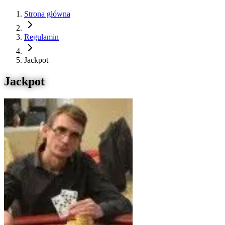
Strona główna
Regulamin
Jackpot
Jackpot