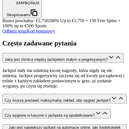
SMPBONUS
Skopiowano
Bonus powitalny
:
€1,750
200% Up to €1,750 + 150 Free Spins +
100% up to €500 Sports
Odbierz teraz
Kod bonusowy
Często zadawane pytania
Jaka jest różnica między jackpotem stałym a progresywnym?
Jackpot stały ma ustaloną kwotę nagrody, która nigdy się nie
zmienia. Jackpot progresywny zaczyna się od kwoty początkowej i
rośnie z każdym zakładem postawionym w grze, aż zostanie
wygrany, po czym się resetuje.
Czy muszę postawić maksymalny zakład, aby wygrać jackpot?
Czy wygrane w kasynie z jackpota są opodatkowane?
Jaki jest największy jackpot na automacie online, jaki kiedykolwiek