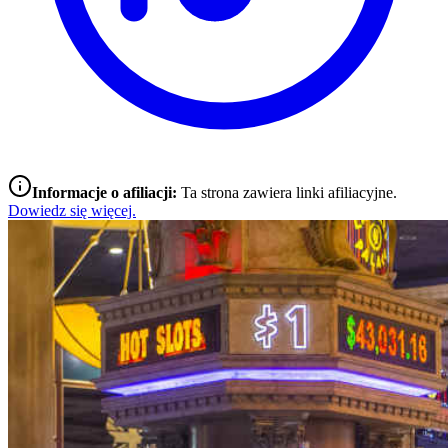
Informacje o afiliacji:
Ta strona zawiera linki afiliacyjne.
Dowiedz się więcej.