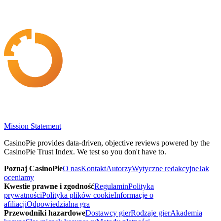
Mission Statement
CasinoPie provides data-driven, objective reviews powered by the
CasinoPie Trust Index. We test so you don't have to.
Poznaj CasinoPie
O nas
Kontakt
Autorzy
Wytyczne redakcyjne
Jak
oceniamy
Kwestie prawne i zgodność
Regulamin
Polityka
prywatności
Polityka plików cookie
Informacje o
afiliacji
Odpowiedzialna gra
Przewodniki hazardowe
Dostawcy gier
Rodzaje gier
Akademia