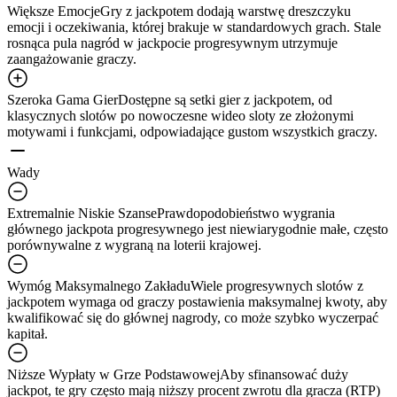
Większe Emocje
Gry z jackpotem dodają warstwę dreszczyku
emocji i oczekiwania, której brakuje w standardowych grach. Stale
rosnąca pula nagród w jackpocie progresywnym utrzymuje
zaangażowanie graczy.
Szeroka Gama Gier
Dostępne są setki gier z jackpotem, od
klasycznych slotów po nowoczesne wideo sloty ze złożonymi
motywami i funkcjami, odpowiadające gustom wszystkich graczy.
Wady
Extremalnie Niskie Szanse
Prawdopodobieństwo wygrania
głównego jackpota progresywnego jest niewiarygodnie małe, często
porównywalne z wygraną na loterii krajowej.
Wymóg Maksymalnego Zakładu
Wiele progresywnych slotów z
jackpotem wymaga od graczy postawienia maksymalnej kwoty, aby
kwalifikować się do głównej nagrody, co może szybko wyczerpać
kapitał.
Niższe Wypłaty w Grze Podstawowej
Aby sfinansować duży
jackpot, te gry często mają niższy procent zwrotu dla gracza (RTP)