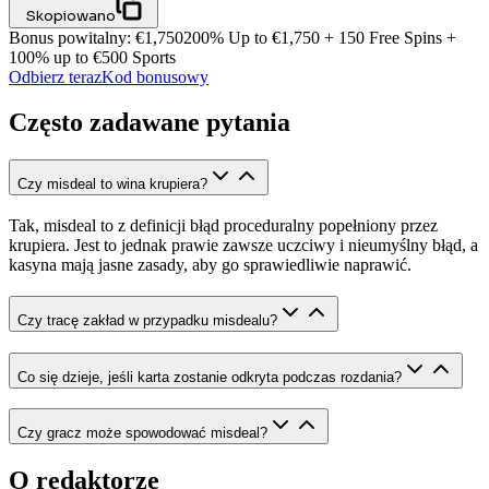
Skopiowano
Bonus powitalny
:
€1,750
200% Up to €1,750 + 150 Free Spins +
100% up to €500 Sports
Odbierz teraz
Kod bonusowy
Często zadawane pytania
Czy misdeal to wina krupiera?
Tak, misdeal to z definicji błąd proceduralny popełniony przez
krupiera. Jest to jednak prawie zawsze uczciwy i nieumyślny błąd, a
kasyna mają jasne zasady, aby go sprawiedliwie naprawić.
Czy tracę zakład w przypadku misdealu?
Co się dzieje, jeśli karta zostanie odkryta podczas rozdania?
Czy gracz może spowodować misdeal?
O redaktorze