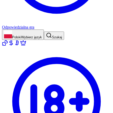
Odpowiedzialna gra
Polski
Wybierz język
Szukaj