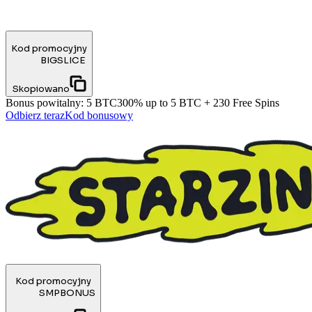
Kod promocyjny
BIGSLICE
Skopiowano
Bonus powitalny
:
5 BTC
300% up to 5 BTC + 230 Free Spins
Odbierz teraz
Kod bonusowy
Kod promocyjny
SMPBONUS