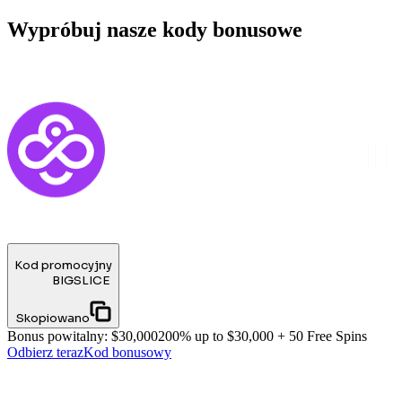
Wypróbuj nasze kody bonusowe
Kod promocyjny
BIGSLICE
Skopiowano
Bonus powitalny
:
$30,000
200% up to $30,000 + 50 Free Spins
Odbierz teraz
Kod bonusowy