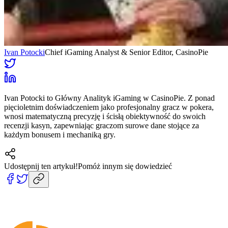
Ivan Potocki
Chief iGaming Analyst & Senior Editor
, CasinoPie
Ivan Potocki to Główny Analityk iGaming w CasinoPie. Z ponad
pięcioletnim doświadczeniem jako profesjonalny gracz w pokera,
wnosi matematyczną precyzję i ścisłą obiektywność do swoich
recenzji kasyn, zapewniając graczom surowe dane stojące za
każdym bonusem i mechaniką gry.
Udostępnij ten artykuł!
Pomóż innym się dowiedzieć