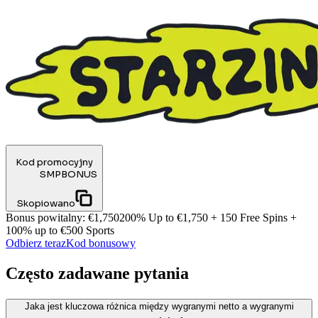
Kod promocyjny
SMPBONUS
Skopiowano
Bonus powitalny
:
€1,750
200% Up to €1,750 + 150 Free Spins +
100% up to €500 Sports
Odbierz teraz
Kod bonusowy
Często zadawane pytania
Jaka jest kluczowa różnica między wygranymi netto a wygranymi