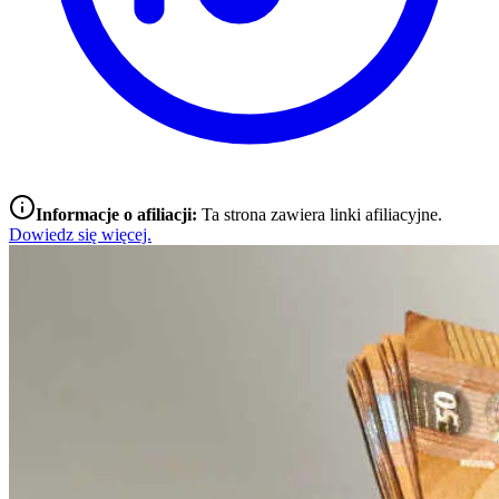
Informacje o afiliacji:
Ta strona zawiera linki afiliacyjne.
Dowiedz się więcej.