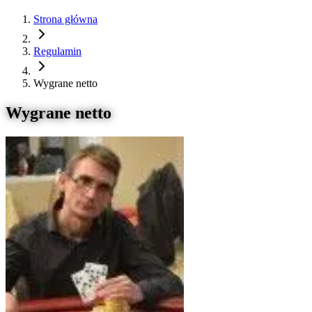
Strona główna
Regulamin
Wygrane netto
Wygrane netto