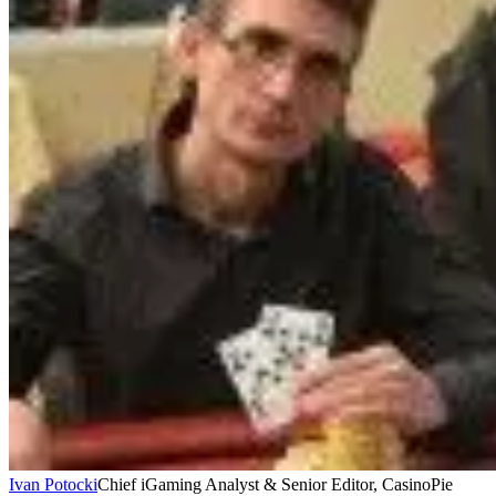
Ivan Potocki
Chief iGaming Analyst & Senior Editor
, CasinoPie