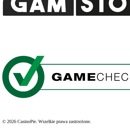
©
2026
CasinoPie.
Wszelkie prawa zastrzeżone.