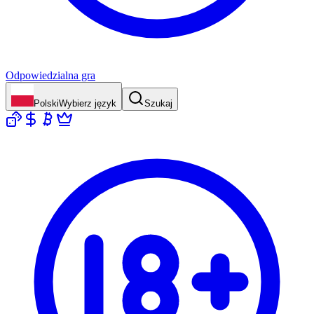
Odpowiedzialna gra
Polski
Wybierz język
Szukaj