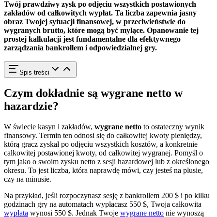
Twój prawdziwy zysk po odjęciu wszystkich postawionych
zakładów od całkowitych wypłat. Ta liczba zapewnia jasny
obraz Twojej sytuacji finansowej, w przeciwieństwie do
wygranych brutto, które mogą być mylące. Opanowanie tej
prostej kalkulacji jest fundamentalne dla efektywnego
zarządzania bankrollem i odpowiedzialnej gry.
Spis treści
Czym dokładnie są wygrane netto w
hazardzie?
W świecie kasyn i zakładów,
wygrane netto
to ostateczny wynik
finansowy. Termin ten odnosi się do całkowitej kwoty pieniędzy,
którą gracz zyskał po odjęciu wszystkich kosztów, a konkretnie
całkowitej postawionej kwoty, od całkowitej wygranej. Pomyśl o
tym jako o swoim zysku netto z sesji hazardowej lub z określonego
okresu. To jest liczba, która naprawdę mówi, czy jesteś na plusie,
czy na minusie.
Na przykład, jeśli rozpoczynasz sesję z bankrollem 200 $ i po kilku
godzinach gry na automatach wypłacasz 550 $, Twoja całkowita
wypłata
wynosi 550 $. Jednak Twoje
wygrane netto
nie wynoszą