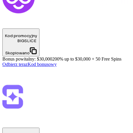
Kod promocyjny
BIGSLICE
Skopiowano
Bonus powitalny
:
$30,000
200% up to $30,000 + 50 Free Spins
Odbierz teraz
Kod bonusowy