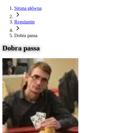
Strona główna
Regulamin
Dobra passa
Dobra passa