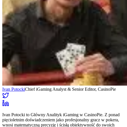
Ivan Potocki
Chief iGaming Analyst & Senior Editor
, CasinoPie
Ivan Potocki to Główny Analityk iGaming w CasinoPie. Z ponad
pięcioletnim doświadczeniem jako profesjonalny gracz w pokera,
wnosi matematyczną precyzję i ścisłą obiektywność do swoich