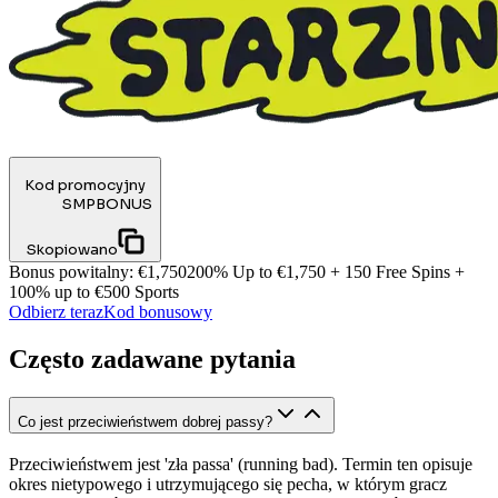
Kod promocyjny
SMPBONUS
Skopiowano
Bonus powitalny
:
€1,750
200% Up to €1,750 + 150 Free Spins +
100% up to €500 Sports
Odbierz teraz
Kod bonusowy
Często zadawane pytania
Co jest przeciwieństwem dobrej passy?
Przeciwieństwem jest 'zła passa' (running bad). Termin ten opisuje
okres nietypowego i utrzymującego się pecha, w którym gracz