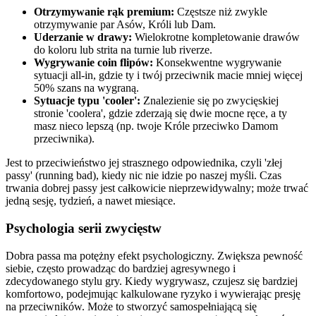
Otrzymywanie rąk premium:
Częstsze niż zwykle
otrzymywanie par Asów, Króli lub Dam.
Uderzanie w drawy:
Wielokrotne kompletowanie drawów
do koloru lub strita na turnie lub riverze.
Wygrywanie coin flipów:
Konsekwentne wygrywanie
sytuacji all-in, gdzie ty i twój przeciwnik macie mniej więcej
50% szans na wygraną.
Sytuacje typu 'cooler':
Znalezienie się po zwycięskiej
stronie 'coolera', gdzie zderzają się dwie mocne ręce, a ty
masz nieco lepszą (np. twoje Króle przeciwko Damom
przeciwnika).
Jest to przeciwieństwo jej strasznego odpowiednika, czyli 'złej
passy' (running bad), kiedy nic nie idzie po naszej myśli. Czas
trwania dobrej passy jest całkowicie nieprzewidywalny; może trwać
jedną sesję, tydzień, a nawet miesiące.
Psychologia serii zwycięstw
Dobra passa ma potężny efekt psychologiczny. Zwiększa pewność
siebie, często prowadząc do bardziej agresywnego i
zdecydowanego stylu gry. Kiedy wygrywasz, czujesz się bardziej
komfortowo, podejmując kalkulowane ryzyko i wywierając presję
na przeciwników. Może to stworzyć samospełniającą się