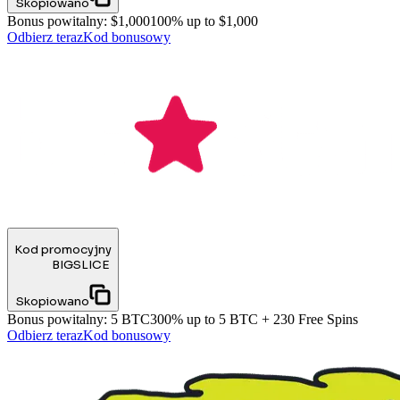
Skopiowano
Bonus powitalny
:
$1,000
100% up to $1,000
Odbierz teraz
Kod bonusowy
Kod promocyjny
BIGSLICE
Skopiowano
Bonus powitalny
:
5 BTC
300% up to 5 BTC + 230 Free Spins
Odbierz teraz
Kod bonusowy