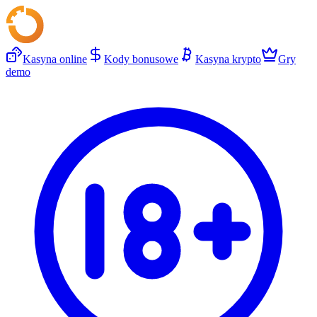
Kasyna online
Kody bonusowe
Kasyna krypto
Gry
demo