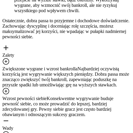
wygrane, aby wzmocnić swój bankroll, ale nie ryzykuj
wszystkiego pod wpływem chwili.
Ostatecznie, dobra passa to przyjemne i dochodowe doświadczenie.
Zachowując dyscyplinę i doceniając rolę szczęścia, możesz
maksymalizować jej korzyści, nie wpadając w pułapki nadmiernej
pewności siebie.
Zalety
Zwiększone wygrane i wzrost bankrolla
Najbardziej oczywistą
korzyścią jest wygrywanie większych pieniędzy. Dobra passa może
znacząco zwiększyć twój bankroll, zapewniając poduszkę na
przyszłe spadki lub umożliwiając grę na wyższych stawkach.
Wzrost pewności siebie
Konsekwentne wygrywanie buduje
pewność siebie, co może prowadzić do lepszej, bardziej
zdecydowanej gry. Pewny siebie gracz jest często bardziej
obawianym i odnoszącym sukcesy graczem.
Wady