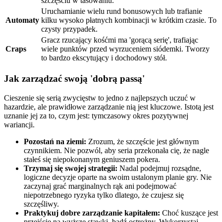
szczęściu w tasowaniu.
Uruchamianie wielu rund bonusowych lub trafianie
Automaty
kilku wysoko płatnych kombinacji w krótkim czasie. To
czysty przypadek.
Gracz rzucający kośćmi ma 'gorącą serię', trafiając
Craps
wiele punktów przed wyrzuceniem siódemki. Tworzy
to bardzo ekscytujący i dochodowy stół.
Jak zarządzać swoją 'dobrą passą'
Cieszenie się serią zwycięstw to jedno z najlepszych uczuć w
hazardzie, ale prawidłowe zarządzanie nią jest kluczowe. Istotą jest
uznanie jej za to, czym jest: tymczasowy okres pozytywnej
wariancji.
Pozostań na ziemi:
Zrozum, że szczęście jest głównym
czynnikiem. Nie pozwól, aby seria przekonała cię, że nagle
stałeś się niepokonanym geniuszem pokera.
Trzymaj się swojej strategii:
Nadal podejmuj rozsądne,
logiczne decyzje oparte na swoim ustalonym planie gry. Nie
zaczynaj grać marginalnych rąk ani podejmować
niepotrzebnego ryzyka tylko dlatego, że czujesz się
szczęśliwy.
Praktykuj dobre zarządzanie kapitałem:
Choć kuszące jest
przejście na wyższe stawki, bądź ostrożny. Wykorzystaj