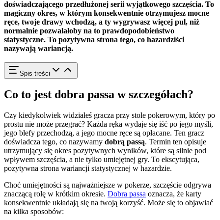
doświadczającego przedłużonej serii wyjątkowego szczęścia. To
magiczny okres, w którym konsekwentnie otrzymujesz mocne
ręce, twoje drawy wchodzą, a ty wygrywasz więcej pul, niż
normalnie pozwalałoby na to prawdopodobieństwo
statystyczne. To pozytywna strona tego, co hazardziści
nazywają wariancją.
Spis treści
Co to jest dobra passa w szczegółach?
Czy kiedykolwiek widziałeś gracza przy stole pokerowym, który po
prostu nie może przegrać? Każda ręka wydaje się iść po jego myśli,
jego blefy przechodzą, a jego mocne ręce są opłacane. Ten gracz
doświadcza tego, co nazywamy
dobrą passą
. Termin ten opisuje
utrzymujący się okres pozytywnych wyników, które są silnie pod
wpływem szczęścia, a nie tylko umiejętnej gry. To ekscytująca,
pozytywna strona wariancji statystycznej w hazardzie.
Choć umiejętności są najważniejsze w pokerze, szczęście odgrywa
znaczącą rolę w krótkim okresie.
Dobra passa
oznacza, że karty
konsekwentnie układają się na twoją korzyść. Może się to objawiać
na kilka sposobów: