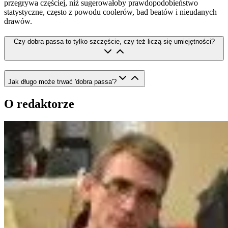
przegrywa częściej, niż sugerowałoby prawdopodobieństwo
statystyczne, często z powodu coolerów, bad beatów i nieudanych
drawów.
Czy dobra passa to tylko szczęście, czy też liczą się umiejętności?
Jak długo może trwać 'dobra passa'?
O redaktorze