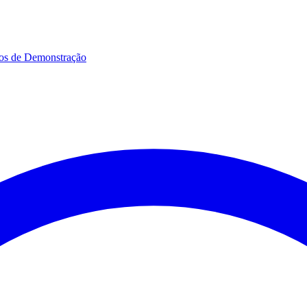
os de Demonstração