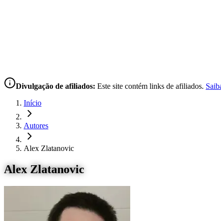
Divulgação de afiliados:
Este site contém links de afiliados.
Saib
Início
Autores
Alex Zlatanovic
Alex Zlatanovic