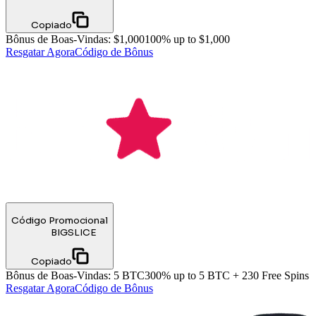
Copiado
Bônus de Boas-Vindas
:
$1,000
100% up to $1,000
Resgatar Agora
Código de Bônus
Código Promocional
BIGSLICE
Copiado
Bônus de Boas-Vindas
:
5 BTC
300% up to 5 BTC + 230 Free Spins
Resgatar Agora
Código de Bônus