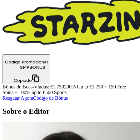
Código Promocional
SMPBONUS
Copiado
Bônus de Boas-Vindas
:
€1,750
200% Up to €1,750 + 150 Free
Spins + 100% up to €500 Sports
Resgatar Agora
Código de Bônus
Sobre o Editor