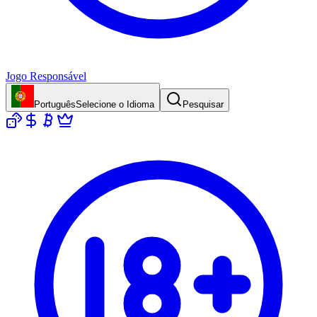
Jogo Responsável
Português
Selecione o Idioma
Pesquisar