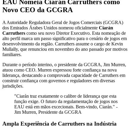
EAU Nomeia Ciarán Carruthers como
Novo CEO da GCGRA
A Autoridade Reguladora Geral de Jogos Comerciais (GCGRA)
dos Emirados Árabes Unidos nomeou oficialmente
Ciarán
Carruthers
como seu novo Diretor Executivo. Esta nomeação de
alto perfil marca um passo significativo para o cenário de jogos em
desenvolvimento da região. Carruthers assume o cargo de Kevin
Mullally, que renunciou em novembro do ano passado por motivos
familiares.
Durante o período interino, o presidente da GCGRA, Jim Murren,
atuou como CEO. Murren expressou forte confiança na nova
liderança, destacando a comprovada capacidade de Carruthers em
construir confiança com governos e reguladores em diversas
jurisdições.
"Ciarán traz exatamente o calibre de liderança que esta
função exige. O futuro da regulamentação de jogos nos
EAU está em mãos excecionais. Bem-vindo, Ciarán." -
Jim Murren, Presidente da GCGRA
Ampla Experiência de Carruthers na Indústria