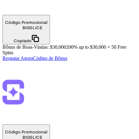
Código Promocional
BIGSLICE
Copiado
Bônus de Boas-Vindas
:
$30,000
200% up to $30,000 + 50 Free
Spins
Resgatar Agora
Código de Bônus
Código Promocional
BIGSLICE