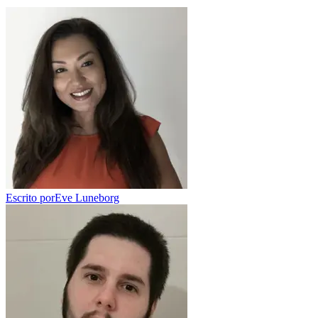
Escrito por
Eve Luneborg