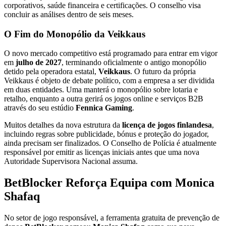
corporativos, saúde financeira e certificações. O conselho visa
concluir as análises dentro de seis meses.
O Fim do Monopólio da Veikkaus
O novo mercado competitivo está programado para entrar em vigor
em
julho de 2027
, terminando oficialmente o antigo monopólio
detido pela operadora estatal,
Veikkaus
. O futuro da própria
Veikkaus é objeto de debate político, com a empresa a ser dividida
em duas entidades. Uma manterá o monopólio sobre lotaria e
retalho, enquanto a outra gerirá os jogos online e serviços B2B
através do seu estúdio
Fennica Gaming
.
Muitos detalhes da nova estrutura da
licença de jogos finlandesa
,
incluindo regras sobre publicidade, bónus e proteção do jogador,
ainda precisam ser finalizados. O Conselho de Polícia é atualmente
responsável por emitir as licenças iniciais antes que uma nova
Autoridade Supervisora Nacional assuma.
BetBlocker Reforça Equipa com Monica
Shafaq
No setor de jogo responsável, a ferramenta gratuita de prevenção de