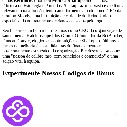
danos
BetBlocker
nomeou
Monica Shafaq
como sua nova
Diretora de Estratégia e Parcerias. Shafaq traz uma vasta experiência
relevante para a função, tendo anteriormente atuado como CEO da
Gordon Moody, uma instituição de caridade do Reino Unido
especializada no tratamento de danos causados pelo jogo.
Seu histórico também inclui 13 anos como CEO da organização de
saúde mental Kaleidoscope Plus Group. O fundador da BetBlocker,
Duncan Garvie, elogiou as contribuições de Shafaq nos últimos seis
meses na melhoria das candidaturas de financiamento e
posicionamento estratégico da organização. Ele descreveu-a como
uma "pessoa de calibre raro, com princípios e compaixão" e uma
adição vital à equipa.
Experimente Nossos Códigos de Bônus