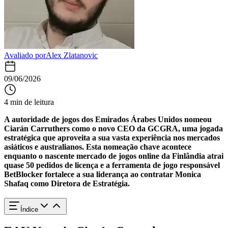
Avaliado por
Alex Zlatanovic
09/06/2026
4 min de leitura
A autoridade de jogos dos Emirados Árabes Unidos nomeou
Ciarán Carruthers
como o novo
CEO da GCGRA
, uma jogada
estratégica que aproveita a sua vasta experiência nos mercados
asiáticos e australianos. Esta nomeação chave acontece
enquanto o nascente mercado de jogos online da Finlândia atrai
quase 50 pedidos de licença e a ferramenta de jogo responsável
BetBlocker fortalece a sua liderança ao contratar Monica
Shafaq como Diretora de Estratégia.
Índice