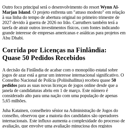
Outro foco principal será o desenvolvimento do resort
Wynn Al-
Marjan Island
. O projeto enfrenta um "atraso modesto" em relação
à sua linha do tempo de abertura original no primeiro trimestre de
2027 devido à guerra de 2026 no Irão. Carruthers também terá a
tarefa de atrair outros investimentos físicos, com fontes indicando
grande interesse de empresas americanas e asiáticas para projetos em
Abu Dhabi.
Corrida por Licenças na Finlândia:
Quase 50 Pedidos Recebidos
A decisão da Finlândia de acabar com o monopólio estatal sobre
jogos de azar está a gerar um interesse internacional significativo. O
Conselho Nacional de Polícia (Poliisihallitus) recebeu quase
50
pedidos
para as suas novas licenças de jogos online desde que a
janela de candidaturas abriu em 1 de março. Este número é
considerado alto para uma nação com uma população de apenas
5,65 milhões.
Juha Katainen, conselheiro sénior na Administração de Jogos do
conselho, observou que a maioria dos candidatos são operadores
internacionais. Este influxo aumenta a complexidade do processo de
avaliação, que envolve uma avaliação minuciosa dos registos