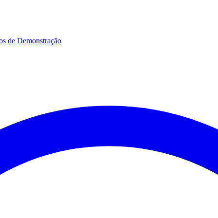
os de Demonstração