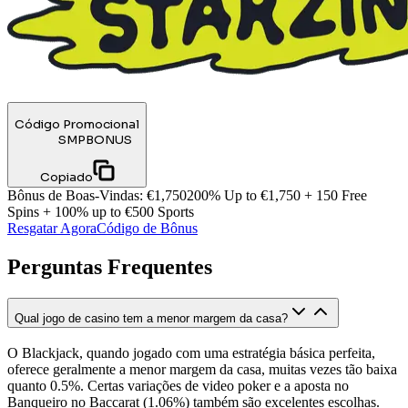
Código Promocional
SMPBONUS
Copiado
Bônus de Boas-Vindas
:
€1,750
200% Up to €1,750 + 150 Free
Spins + 100% up to €500 Sports
Resgatar Agora
Código de Bônus
Perguntas Frequentes
Qual jogo de casino tem a menor margem da casa?
O Blackjack, quando jogado com uma estratégia básica perfeita,
oferece geralmente a menor margem da casa, muitas vezes tão baixa
quanto 0.5%. Certas variações de video poker e a aposta no
Banqueiro no Baccarat (1.06%) também são excelentes escolhas.