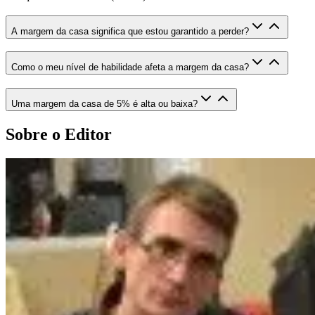
A margem da casa significa que estou garantido a perder?
Como o meu nível de habilidade afeta a margem da casa?
Uma margem da casa de 5% é alta ou baixa?
Sobre o Editor