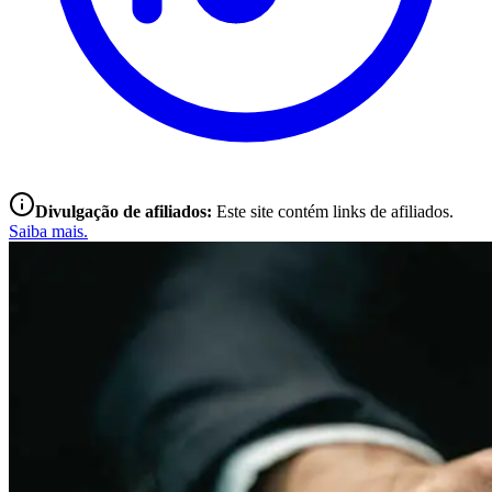
Divulgação de afiliados:
Este site contém links de afiliados.
Saiba mais.