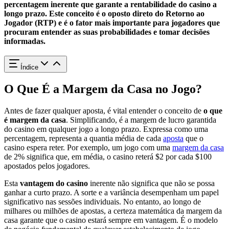
percentagem inerente que garante a rentabilidade do casino a
longo prazo. Este conceito é o oposto direto do Retorno ao
Jogador (RTP) e é o fator mais importante para jogadores que
procuram entender as suas probabilidades e tomar decisões
informadas.
Índice
O Que É a Margem da Casa no Jogo?
Antes de fazer qualquer aposta, é vital entender o conceito de
o que
é margem da casa
. Simplificando, é a margem de lucro garantida
do casino em qualquer jogo a longo prazo. Expressa como uma
percentagem, representa a quantia média de cada
aposta
que o
casino espera reter. Por exemplo, um jogo com uma
margem da casa
de 2% significa que, em média, o casino reterá $2 por cada $100
apostados pelos jogadores.
Esta
vantagem do casino
inerente não significa que não se possa
ganhar a curto prazo. A sorte e a variância desempenham um papel
significativo nas sessões individuais. No entanto, ao longo de
milhares ou milhões de apostas, a certeza matemática da margem da
casa garante que o casino estará sempre em vantagem. É o modelo