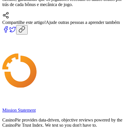
trás de cada bônus e mecânica de jogo.
Compartilhe este artigo!
Ajude outras pessoas a aprender também
Mission Statement
CasinoPie provides data-driven, objective reviews powered by the
CasinoPie Trust Index. We test so you don't have to.