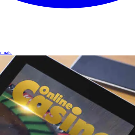
a mais.