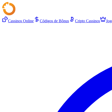
Cassinos Online
Códigos de Bônus
Cripto Cassinos
Jog