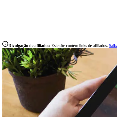
Divulgação de afiliados:
Este site contém links de afiliados.
Saib